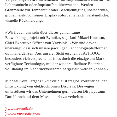
Lebensmitteln oder Impfstoffen, überwachen. Werden
Grenzwerte zur Temperatur oder Beschleunigung überschritten,
gibt ein elektrochromes Display sofort eine leicht verständliche,
visuelle Rückmeldung.
»Wir freuen uns sehr über dieses gemeinsame
Entwicklungsprojekt mit Evonik«, sagt Jani-Mikael Kuusisto,
Chief Executive Officer von Ynvisible. »Wir sind davon
überzeugt, dass sich unsere jeweiligen Technologieplattformen
optimal ergänzen. Aus unserer Sicht erscheint TAeTTOOz
besonders vielversprechend, ist es doch die einzige am Markt
verfügbare Technologie, mit der wiederaufladbare Batterien
vollständig im Siebdruckverfahren hergestellt werden können.«
Michael Korell ergänzt: »Ynvisible ist fraglos Vorreiter bei der
Entwicklung von elektrochromen Displays. Deswegen
unterstützen wir das Unternehmen gern, diesen Displays zum
Durchbruch auf dem Massenmarkt zu verhelfen.«
〉
www.evonik.de
〉
www.ynvisbile.com