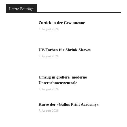
Letzte Beiträge
Zurück in der Gewinnzone
7. August 2026
UV-Farben für Shrink Sleeves
7. August 2026
Umzug in größere, moderne
Unternehmenszentrale
7. August 2026
Kurse der »Gallus Print Academy«
7. August 2026