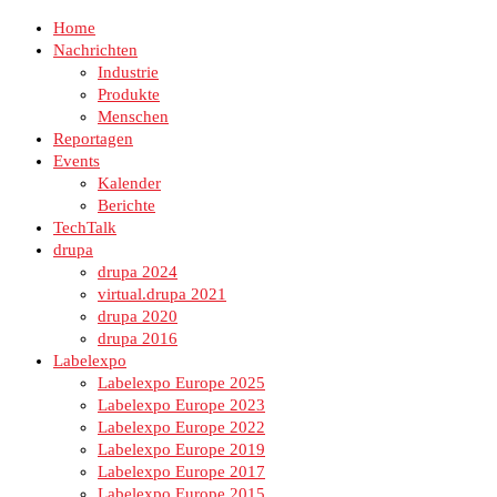
Home
Nachrichten
Industrie
Produkte
Menschen
Reportagen
Events
Kalender
Berichte
TechTalk
drupa
drupa 2024
virtual.drupa 2021
drupa 2020
drupa 2016
Labelexpo
Labelexpo Europe 2025
Labelexpo Europe 2023
Labelexpo Europe 2022
Labelexpo Europe 2019
Labelexpo Europe 2017
Labelexpo Europe 2015