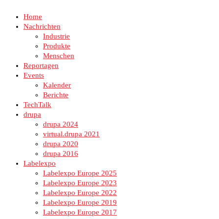
Home
Nachrichten
Industrie
Produkte
Menschen
Reportagen
Events
Kalender
Berichte
TechTalk
drupa
drupa 2024
virtual.drupa 2021
drupa 2020
drupa 2016
Labelexpo
Labelexpo Europe 2025
Labelexpo Europe 2023
Labelexpo Europe 2022
Labelexpo Europe 2019
Labelexpo Europe 2017