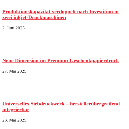
Produktionskapazität verdoppelt nach Investition in
zwei inkjet-Druckmaschinen
2. Juni 2025
Neue Dimension im Premium-Geschenkpapierdruck
27. Mai 2025
Universelles Siebdruckwerk – herstellerübergreifend
integrierbar
23. Mai 2025