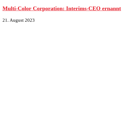
Multi-Color Corporation: Interims-CEO ernannt
21. August 2023