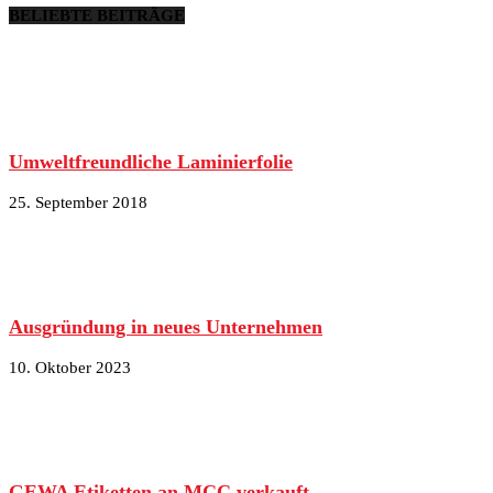
BELIEBTE BEITRÄGE
Umweltfreundliche Laminierfolie
25. September 2018
Ausgründung in neues Unternehmen
10. Oktober 2023
GEWA Etiketten an MCC verkauft