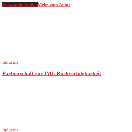
Verwandte Artikel
Mehr vom Autor
Industrie
Partnerschaft zur IML-Rückverfolgbarkeit
Industrie