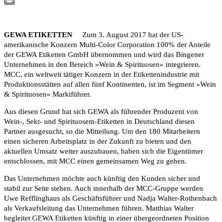
Print
GEWA ETIKETTEN
Zum 3. August 2017 hat der US-
amerikanische Konzern Multi-Color Corporation 100% der Anteile
der GEWA Etiketten GmbH übernommen und wird das Bingener
Unternehmen in den Bereich »Wein & Spirituosen« integrieren.
MCC, ein weltweit tätiger Konzern in der Etikettenindustrie mit
Produktionsstätten auf allen fünf Kontinenten, ist im Segment »Wein
& Spirituosen« Marktführer.
Aus diesen Grund hat sich GEWA als führender Produzent von
Wein-, Sekt- und Spirituosem-Etiketten in Deutschland diesen
Partner ausgesucht, so die Mitteilung. Um den 180 Mitarbeitern
einen sicheren Arbeitsplatz in der Zukunft zu bieten und den
aktuellen Umsatz weiter auszubauen, haben sich die Eigentümer
entschlossen, mit MCC einen gemeinsamen Weg zu gehen.
Das Unternehmen möchte auch künftig den Kunden sicher und
stabil zur Seite stehen. Auch innerhalb der MCC-Gruppe werden
Uwe Refflinghaus als Geschäftsführer und Nadja Walter-Rothenbach
als Verkaufsleitung das Unternehmen führen. Matthias Walter
begleitet GEWA Etiketten künftig in einer übergeordneten Position