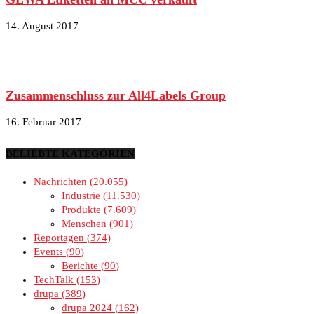
14. August 2017
Zusammenschluss zur All4Labels Group
16. Februar 2017
BELIEBTE KATEGORIEN
Nachrichten
20.055
Industrie
11.530
Produkte
7.609
Menschen
901
Reportagen
374
Events
90
Berichte
90
TechTalk
153
drupa
389
drupa 2024
162