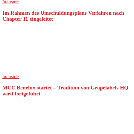
Industrie
Im Rahmen des Umschuldungsplans Verfahren nach
Chapter 11 eingeleitet
Industrie
MCC Benelux startet – Tradition von Grapelabels HQ
wird fortgeführt