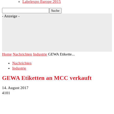
Labelexpo Europe 2015
- Anzeige -
Home
Nachrichten
Industrie
GEWA Etikette...
Nachrichten
Industrie
GEWA Etiketten an MCC verkauft
14. August 2017
4101