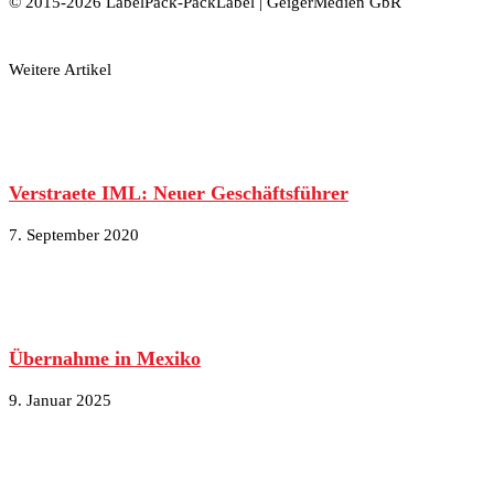
© 2015-2026 LabelPack-PackLabel | GeigerMedien GbR
Weitere Artikel
Verstraete IML: Neuer Geschäftsführer
7. September 2020
Übernahme in Mexiko
9. Januar 2025