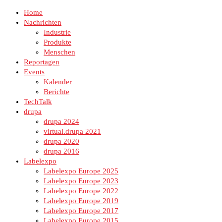
Home
Nachrichten
Industrie
Produkte
Menschen
Reportagen
Events
Kalender
Berichte
TechTalk
drupa
drupa 2024
virtual.drupa 2021
drupa 2020
drupa 2016
Labelexpo
Labelexpo Europe 2025
Labelexpo Europe 2023
Labelexpo Europe 2022
Labelexpo Europe 2019
Labelexpo Europe 2017
Labelexpo Europe 2015