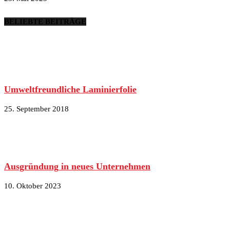
BELIEBTE BEITRÄGE
Umweltfreundliche Laminierfolie
25. September 2018
Ausgründung in neues Unternehmen
10. Oktober 2023