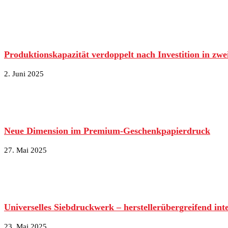
Produktionskapazität verdoppelt nach Investition in zw
2. Juni 2025
Neue Dimension im Premium-Geschenkpapierdruck
27. Mai 2025
Universelles Siebdruckwerk – herstellerübergreifend int
23. Mai 2025