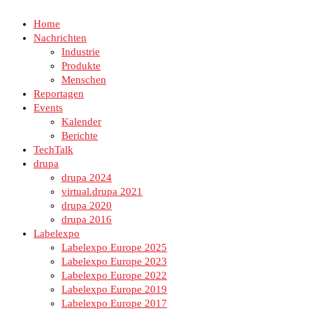
Home
Nachrichten
Industrie
Produkte
Menschen
Reportagen
Events
Kalender
Berichte
TechTalk
drupa
drupa 2024
virtual.drupa 2021
drupa 2020
drupa 2016
Labelexpo
Labelexpo Europe 2025
Labelexpo Europe 2023
Labelexpo Europe 2022
Labelexpo Europe 2019
Labelexpo Europe 2017