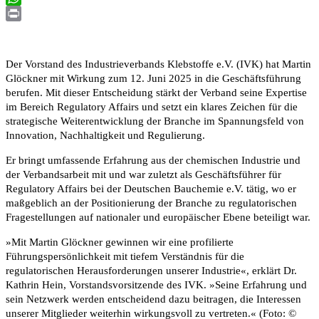
WhatsApp
Print
Der Vorstand des Industrieverbands Klebstoffe e.V. (IVK) hat Martin
Glöckner mit Wirkung zum 12. Juni 2025 in die Geschäftsführung
berufen. Mit dieser Entscheidung stärkt der Verband seine Expertise
im Bereich Regulatory Affairs und setzt ein klares Zeichen für die
strategische Weiterentwicklung der Branche im Spannungsfeld von
Innovation, Nachhaltigkeit und Regulierung.
Er bringt umfassende Erfahrung aus der chemischen Industrie und
der Verbandsarbeit mit und war zuletzt als Geschäftsführer für
Regulatory Affairs bei der Deutschen Bauchemie e.V. tätig, wo er
maßgeblich an der Positionierung der Branche zu regulatorischen
Fragestellungen auf nationaler und europäischer Ebene beteiligt war.
»Mit Martin Glöckner gewinnen wir eine profilierte
Führungspersönlichkeit mit tiefem Verständnis für die
regulatorischen Herausforderungen unserer Industrie«, erklärt Dr.
Kathrin Hein, Vorstandsvorsitzende des IVK. »Seine Erfahrung und
sein Netzwerk werden entscheidend dazu beitragen, die Interessen
unserer Mitglieder weiterhin wirkungsvoll zu vertreten.« (Foto: ©