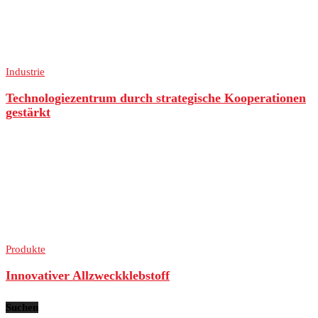
Industrie
Technologiezentrum durch strategische Kooperationen
gestärkt
Produkte
Innovativer Allzweckklebstoff
Suchen