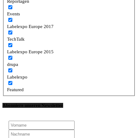
Reportagen
Events
Labelexpo Europe 2017
TechTalk
Labelexpo Europe 2015
drupa
Labelexpo
Featured
Abonniere unseren Newsletter