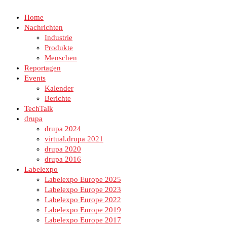
Home
Nachrichten
Industrie
Produkte
Menschen
Reportagen
Events
Kalender
Berichte
TechTalk
drupa
drupa 2024
virtual.drupa 2021
drupa 2020
drupa 2016
Labelexpo
Labelexpo Europe 2025
Labelexpo Europe 2023
Labelexpo Europe 2022
Labelexpo Europe 2019
Labelexpo Europe 2017