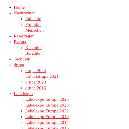
Home
Nachrichten
Industrie
Produkte
Menschen
Reportagen
Events
Kalender
Berichte
TechTalk
drupa
drupa 2024
virtual.drupa 2021
drupa 2020
drupa 2016
Labelexpo
Labelexpo Europe 2025
Labelexpo Europe 2023
Labelexpo Europe 2022
Labelexpo Europe 2019
Labelexpo Europe 2017
Labelexpo Europe 2015