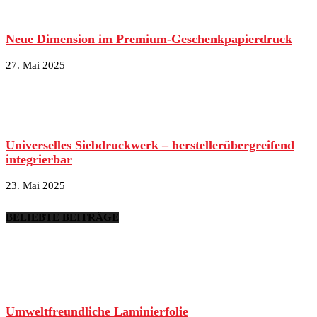
Neue Dimension im Premium-Geschenkpapierdruck
27. Mai 2025
Universelles Siebdruckwerk – herstellerübergreifend
integrierbar
23. Mai 2025
BELIEBTE BEITRÄGE
Umweltfreundliche Laminierfolie