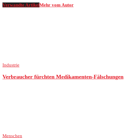
Verwandte Artikel
Mehr vom Autor
Industrie
Verbraucher fürchten Medikamenten-Fälschungen
Menschen