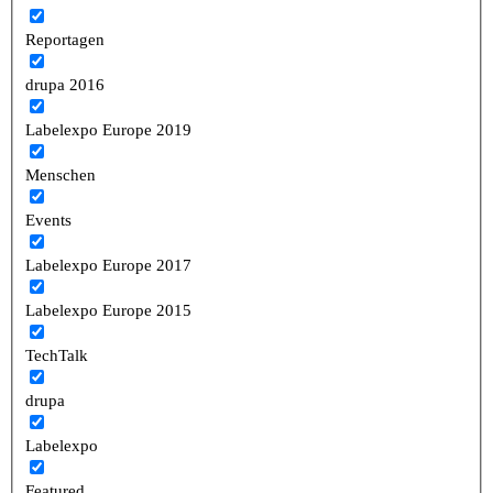
Reportagen
drupa 2016
Labelexpo Europe 2019
Menschen
Events
Labelexpo Europe 2017
Labelexpo Europe 2015
TechTalk
drupa
Labelexpo
Featured