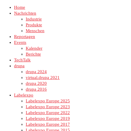
Home
Nachrichten
Industrie
Produkte
Menschen
Reportagen
Events
Kalender
Berichte
TechTalk
drupa
drupa 2024
virtual.drupa 2021
drupa 2020
drupa 2016
Labelexpo
Labelexpo Europe 2025
Labelexpo Europe 2023
Labelexpo Europe 2022
Labelexpo Europe 2019
Labelexpo Europe 2017
Labelexpo Europe 2015