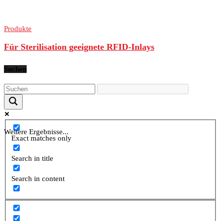
Produkte
Für Sterilisation geeignete RFID-Inlays
Suchen
Weitere Ergebnisse...
Exact matches only
Search in title
Search in content