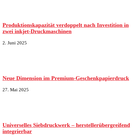
Produktionskapazität verdoppelt nach Investition in
zwei inkjet-Druckmaschinen
2. Juni 2025
Neue Dimension im Premium-Geschenkpapierdruck
27. Mai 2025
Universelles Siebdruckwerk – herstellerübergreifend
integrierbar