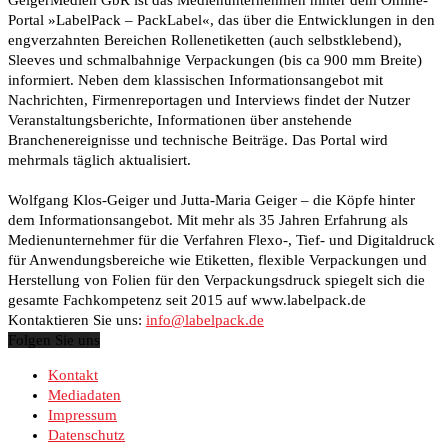
Portal »LabelPack – PackLabel«, das über die Entwicklungen in den
engverzahnten Bereichen Rollenetiketten (auch selbstklebend),
Sleeves und schmalbahnige Verpackungen (bis ca 900 mm Breite)
informiert. Neben dem klassischen Informationsangebot mit
Nachrichten, Firmenreportagen und Interviews findet der Nutzer
Veranstaltungsberichte, Informationen über anstehende
Branchenereignisse und technische Beiträge. Das Portal wird
mehrmals täglich aktualisiert.
Wolfgang Klos-Geiger und Jutta-Maria Geiger – die Köpfe hinter
dem Informationsangebot. Mit mehr als 35 Jahren Erfahrung als
Medienunternehmer für die Verfahren Flexo-, Tief- und Digitaldruck
für Anwendungsbereiche wie Etiketten, flexible Verpackungen und
Herstellung von Folien für den Verpackungsdruck spiegelt sich die
gesamte Fachkompetenz seit 2015 auf www.labelpack.de
Kontaktieren Sie uns:
info@labelpack.de
Folgen Sie uns
Kontakt
Mediadaten
Impressum
Datenschutz