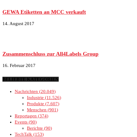
GEWA Etiketten an MCC verkauft
14. August 2017
Zusammenschluss zur All4Labels Group
16. Februar 2017
BELIEBTE KATEGORIEN
Nachrichten
20.049
Industrie
11.526
Produkte
7.607
Menschen
901
Reportagen
374
Events
90
Berichte
90
TechTalk
153