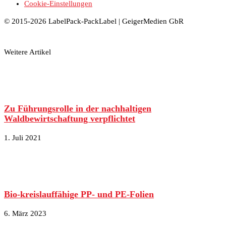
Cookie-Einstellungen
© 2015-2026 LabelPack-PackLabel | GeigerMedien GbR
Weitere Artikel
Zu Führungsrolle in der nachhaltigen
Waldbewirtschaftung verpflichtet
1. Juli 2021
Bio-kreislauffähige PP- und PE-Folien
6. März 2023