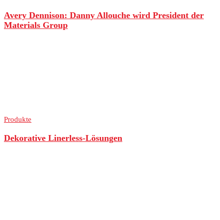
Avery Dennison: Danny Allouche wird President der
Materials Group
Produkte
Dekorative Linerless-Lösungen