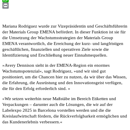
WhatsApp
Print
Mariana Rodriguez wurde zur Vizepräsidentin und Geschäftsführerin
der Materials Group EMENA befördert. In dieser Funktion ist sie für
die Umsetzung der Wachstumsstrategien der Materials Group
EMENA verantwortlich, die Erreichung der kurz- und langfristigen
geschäftlichen, finanziellen und operativen Ziele sowie die
Identifizierung und Erschließung neuer Einnahmequellen.
»Avery Dennison sieht in der EMENA-Region ein enormes
Wachstumspotenzial«, sagt Rodriguez, »und wir sind gut
positioniert, um die Chancen hier zu nutzen, da wir über das Wissen,
die Erfahrung, die Ausrüstung und den Innovationsgeist verfügen,
die für den Erfolg erforderlich sind. «
»Wir setzen weiterhin neue Maßstäbe im Bereich Etiketten und
Verpackungen – darunter auch die Lösungen, die wir auf der
Labelexpo 2025 in Barcelona vorstellen werden und die die
Kreislaufwirtschaft fördern, die Rückverfolgbarkeit ermöglichen und
das Kundenerlebnis verbessern.«