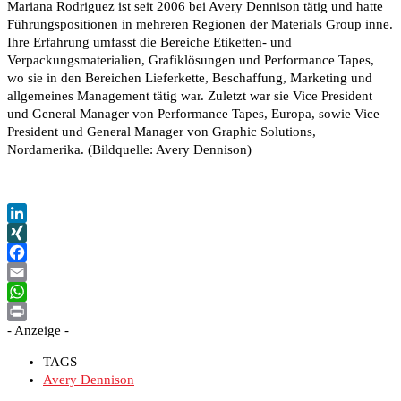
Mariana Rodriguez ist seit 2006 bei Avery Dennison tätig und hatte
Führungspositionen in mehreren Regionen der Materials Group inne.
Ihre Erfahrung umfasst die Bereiche Etiketten- und
Verpackungsmaterialien, Grafiklösungen und Performance Tapes,
wo sie in den Bereichen Lieferkette, Beschaffung, Marketing und
allgemeines Management tätig war. Zuletzt war sie Vice President
und General Manager von Performance Tapes, Europa, sowie Vice
President und General Manager von Graphic Solutions,
Nordamerika. (Bildquelle: Avery Dennison)
LinkedIn
XING
Facebook
Email
WhatsApp
- Anzeige -
Print
TAGS
Avery Dennison