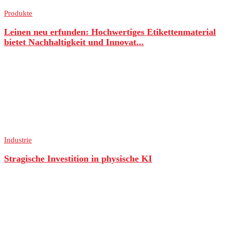
Produkte
Leinen neu erfunden: Hochwertiges Etikettenmaterial
bietet Nachhaltigkeit und Innovat...
Industrie
Stragische Investition in physische KI