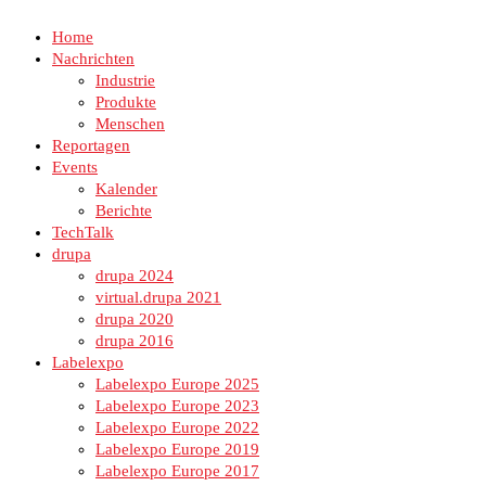
Home
Nachrichten
Industrie
Produkte
Menschen
Reportagen
Events
Kalender
Berichte
TechTalk
drupa
drupa 2024
virtual.drupa 2021
drupa 2020
drupa 2016
Labelexpo
Labelexpo Europe 2025
Labelexpo Europe 2023
Labelexpo Europe 2022
Labelexpo Europe 2019
Labelexpo Europe 2017