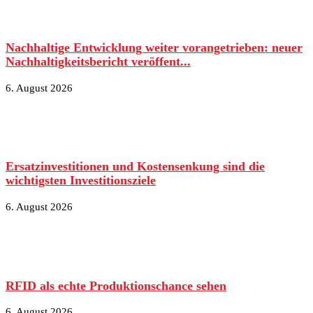
Nachhaltige Entwicklung weiter vorangetrieben: neuer
Nachhaltigkeitsbericht veröffent...
6. August 2026
Ersatzinvestitionen und Kostensenkung sind die
wichtigsten Investitionsziele
6. August 2026
RFID als echte Produktionschance sehen
6. August 2026