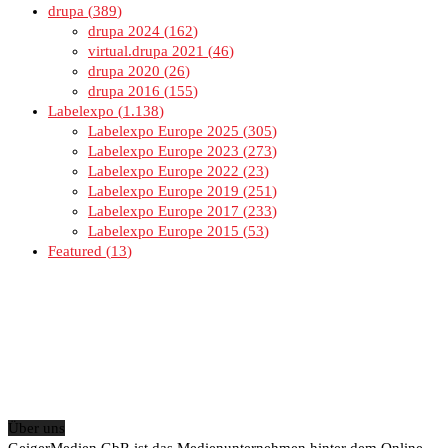
drupa
389
drupa 2024
162
virtual.drupa 2021
46
drupa 2020
26
drupa 2016
155
Labelexpo
1.138
Labelexpo Europe 2025
305
Labelexpo Europe 2023
273
Labelexpo Europe 2022
23
Labelexpo Europe 2019
251
Labelexpo Europe 2017
233
Labelexpo Europe 2015
53
Featured
13
Über uns
GeigerMedien GbR ist das Medienunternehmen hinter dem Online-