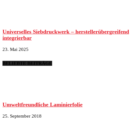
Universelles Siebdruckwerk – herstellerübergreifend
integrierbar
23. Mai 2025
BELIEBTE BEITRÄGE
Umweltfreundliche Laminierfolie
25. September 2018