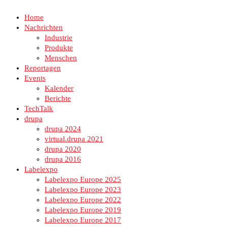
Home
Nachrichten
Industrie
Produkte
Menschen
Reportagen
Events
Kalender
Berichte
TechTalk
drupa
drupa 2024
virtual.drupa 2021
drupa 2020
drupa 2016
Labelexpo
Labelexpo Europe 2025
Labelexpo Europe 2023
Labelexpo Europe 2022
Labelexpo Europe 2019
Labelexpo Europe 2017