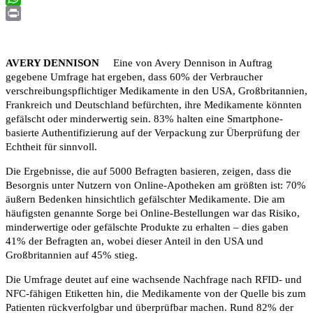
WhatsApp
Print
AVERY DENNISON
Eine von Avery Dennison in Auftrag
gegebene Umfrage hat ergeben, dass 60% der Verbraucher
verschreibungspflichtiger Medikamente in den USA, Großbritannien,
Frankreich und Deutschland befürchten, ihre Medikamente könnten
gefälscht oder minderwertig sein. 83% halten eine Smartphone-
basierte Authentifizierung auf der Verpackung zur Überprüfung der
Echtheit für sinnvoll.
Die Ergebnisse, die auf 5000 Befragten basieren, zeigen, dass die
Besorgnis unter Nutzern von Online-Apotheken am größten ist: 70%
äußern Bedenken hinsichtlich gefälschter Medikamente. Die am
häufigsten genannte Sorge bei Online-Bestellungen war das Risiko,
minderwertige oder gefälschte Produkte zu erhalten – dies gaben
41% der Befragten an, wobei dieser Anteil in den USA und
Großbritannien auf 45% stieg.
Die Umfrage deutet auf eine wachsende Nachfrage nach RFID- und
NFC-fähigen Etiketten hin, die Medikamente von der Quelle bis zum
Patienten rückverfolgbar und überprüfbar machen. Rund 82% der