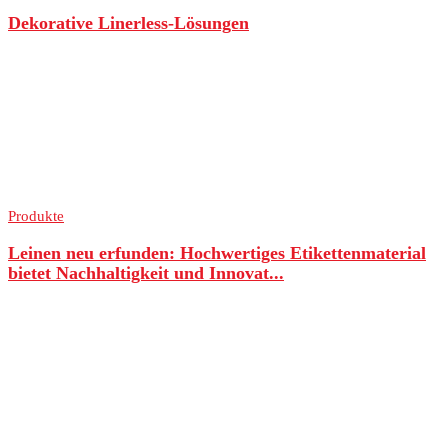
Dekorative Linerless-Lösungen
Produkte
Leinen neu erfunden: Hochwertiges Etikettenmaterial
bietet Nachhaltigkeit und Innovat...