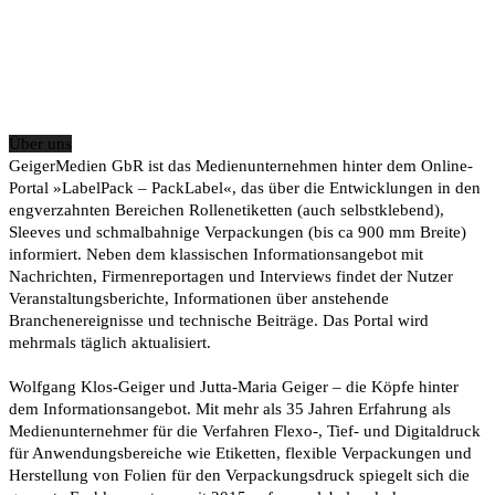
Über uns
GeigerMedien GbR ist das Medienunternehmen hinter dem Online-
Portal »LabelPack – PackLabel«, das über die Entwicklungen in den
engverzahnten Bereichen Rollenetiketten (auch selbstklebend),
Sleeves und schmalbahnige Verpackungen (bis ca 900 mm Breite)
informiert. Neben dem klassischen Informationsangebot mit
Nachrichten, Firmenreportagen und Interviews findet der Nutzer
Veranstaltungsberichte, Informationen über anstehende
Branchenereignisse und technische Beiträge. Das Portal wird
mehrmals täglich aktualisiert.
Wolfgang Klos-Geiger und Jutta-Maria Geiger – die Köpfe hinter
dem Informationsangebot. Mit mehr als 35 Jahren Erfahrung als
Medienunternehmer für die Verfahren Flexo-, Tief- und Digitaldruck
für Anwendungsbereiche wie Etiketten, flexible Verpackungen und
Herstellung von Folien für den Verpackungsdruck spiegelt sich die