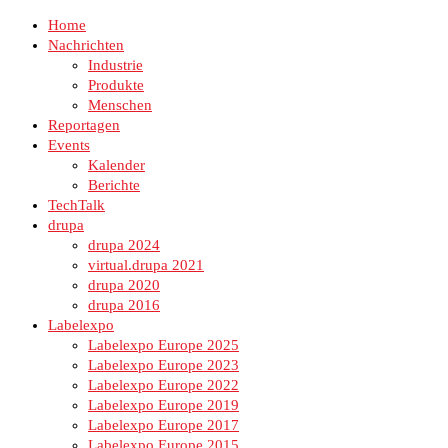
Home
Nachrichten
Industrie
Produkte
Menschen
Reportagen
Events
Kalender
Berichte
TechTalk
drupa
drupa 2024
virtual.drupa 2021
drupa 2020
drupa 2016
Labelexpo
Labelexpo Europe 2025
Labelexpo Europe 2023
Labelexpo Europe 2022
Labelexpo Europe 2019
Labelexpo Europe 2017
Labelexpo Europe 2015