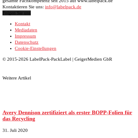
gesamte Fachkompetenz seit 2015 auf www.labelpack.de
Kontaktieren Sie uns:
info@labelpack.de
Folgen Sie uns
Kontakt
Mediadaten
Impressum
Datenschutz
Cookie-Einstellungen
© 2015-2026 LabelPack-PackLabel | GeigerMedien GbR
Weitere Artikel
Avery Dennison zertifiziert als erster BOPP-Folien für
das Recycling
31. Juli 2020