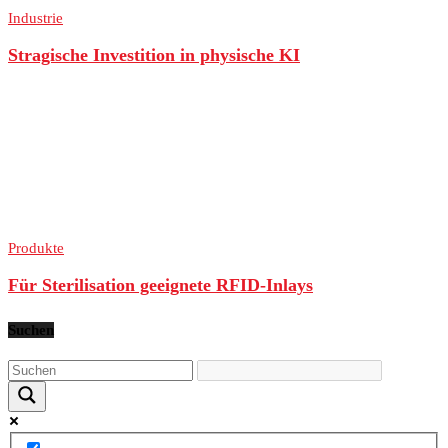
Industrie
Stragische Investition in physische KI
Produkte
Für Sterilisation geeignete RFID-Inlays
Suchen