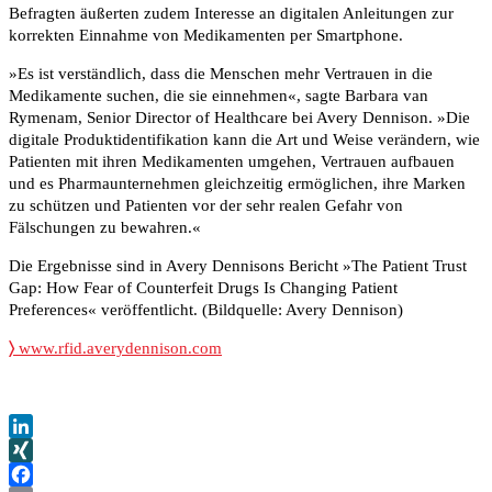
Befragten äußerten zudem Interesse an digitalen Anleitungen zur
korrekten Einnahme von Medikamenten per Smartphone.
»Es ist verständlich, dass die Menschen mehr Vertrauen in die
Medikamente suchen, die sie einnehmen«, sagte Barbara van
Rymenam, Senior Director of Healthcare bei Avery Dennison. »Die
digitale Produktidentifikation kann die Art und Weise verändern, wie
Patienten mit ihren Medikamenten umgehen, Vertrauen aufbauen
und es Pharmaunternehmen gleichzeitig ermöglichen, ihre Marken
zu schützen und Patienten vor der sehr realen Gefahr von
Fälschungen zu bewahren.«
Die Ergebnisse sind in Avery Dennisons Bericht »The Patient Trust
Gap: How Fear of Counterfeit Drugs Is Changing Patient
Preferences« veröffentlicht. (Bildquelle: Avery Dennison)
〉
www.rfid.averydennison.com
LinkedIn
XING