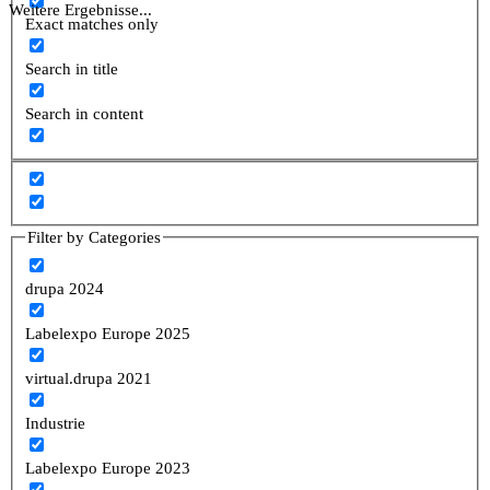
Weitere Ergebnisse...
Exact matches only
Search in title
Search in content
Filter by Categories
drupa 2024
Labelexpo Europe 2025
virtual.drupa 2021
Industrie
Labelexpo Europe 2023