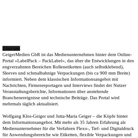
Über uns
GeigerMedien GbR ist das Medienunternehmen hinter dem Online-
Portal »LabelPack – PackLabel«, das über die Entwicklungen in den
engverzahnten Bereichen Rollenetiketten (auch selbstklebend),
Sleeves und schmalbahnige Verpackungen (bis ca 900 mm Breite)
informiert. Neben dem klassischen Informationsangebot mit
Nachrichten, Firmenreportagen und Interviews findet der Nutzer
Veranstaltungsberichte, Informationen über anstehende
Branchenereignisse und technische Beiträge. Das Portal wird
mehrmals täglich aktualisiert.
Wolfgang Klos-Geiger und Jutta-Maria Geiger – die Köpfe hinter
dem Informationsangebot. Mit mehr als 35 Jahren Erfahrung als
Medienunternehmer für die Verfahren Flexo-, Tief- und Digitaldruck
für Anwendungsbereiche wie Etiketten, flexible Verpackungen und