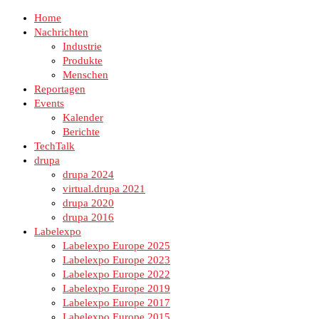
Home
Nachrichten
Industrie
Produkte
Menschen
Reportagen
Events
Kalender
Berichte
TechTalk
drupa
drupa 2024
virtual.drupa 2021
drupa 2020
drupa 2016
Labelexpo
Labelexpo Europe 2025
Labelexpo Europe 2023
Labelexpo Europe 2022
Labelexpo Europe 2019
Labelexpo Europe 2017
Labelexpo Europe 2015