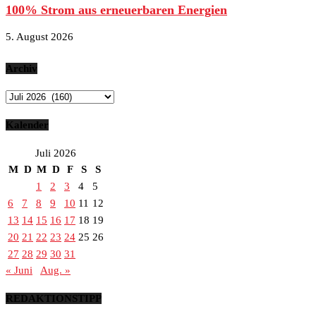
100% Strom aus erneuerbaren Energien
5. August 2026
Archiv
Archiv
Kalender
Juli 2026
M
D
M
D
F
S
S
1
2
3
4
5
6
7
8
9
10
11
12
13
14
15
16
17
18
19
20
21
22
23
24
25
26
27
28
29
30
31
« Juni
Aug. »
REDAKTIONSTIPP