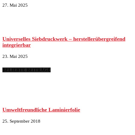
27. Mai 2025
Universelles Siebdruckwerk – herstellerübergreifend
integrierbar
23. Mai 2025
BELIEBTE BEITRÄGE
Umweltfreundliche Laminierfolie
25. September 2018