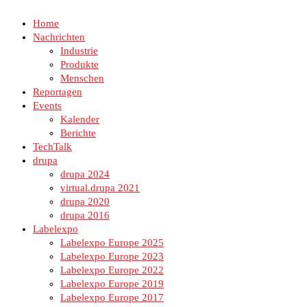
Home
Nachrichten
Industrie
Produkte
Menschen
Reportagen
Events
Kalender
Berichte
TechTalk
drupa
drupa 2024
virtual.drupa 2021
drupa 2020
drupa 2016
Labelexpo
Labelexpo Europe 2025
Labelexpo Europe 2023
Labelexpo Europe 2022
Labelexpo Europe 2019
Labelexpo Europe 2017