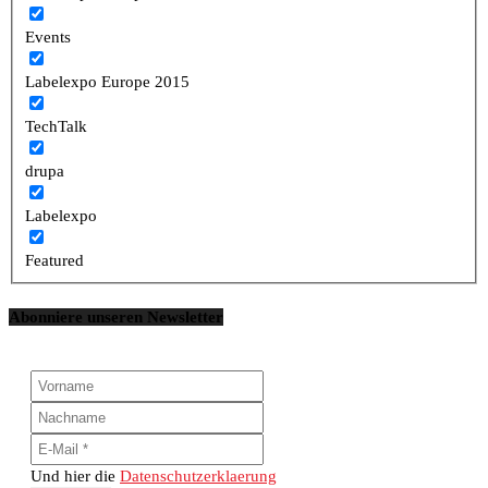
Events
Labelexpo Europe 2015
TechTalk
drupa
Labelexpo
Featured
Abonniere unseren Newsletter
Und hier die
Datenschutzerklaerung