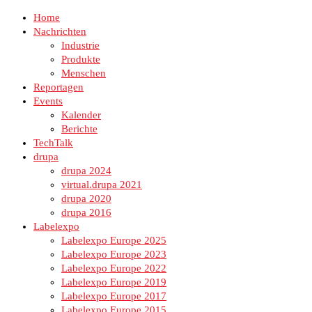
Home
Nachrichten
Industrie
Produkte
Menschen
Reportagen
Events
Kalender
Berichte
TechTalk
drupa
drupa 2024
virtual.drupa 2021
drupa 2020
drupa 2016
Labelexpo
Labelexpo Europe 2025
Labelexpo Europe 2023
Labelexpo Europe 2022
Labelexpo Europe 2019
Labelexpo Europe 2017
Labelexpo Europe 2015