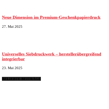
Neue Dimension im Premium-Geschenkpapierdruck
27. Mai 2025
Universelles Siebdruckwerk – herstellerübergreifend
integrierbar
23. Mai 2025
BELIEBTE BEITRÄGE