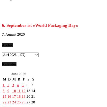
6. September ist »World Packaging Day«
7. August 2026
Archiv
Archiv
Kalender
Juni 2026
M
D
M
D
F
S
S
1
2
3
4
5
6
7
8
9
10
11
12
13
14
15
16
17
18
19
20
21
22
23
24
25
26
27
28