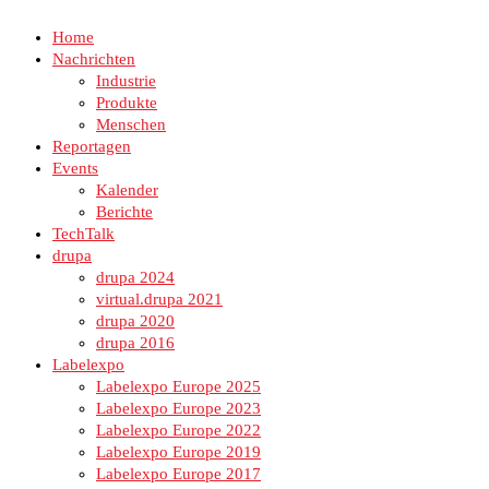
Home
Nachrichten
Industrie
Produkte
Menschen
Reportagen
Events
Kalender
Berichte
TechTalk
drupa
drupa 2024
virtual.drupa 2021
drupa 2020
drupa 2016
Labelexpo
Labelexpo Europe 2025
Labelexpo Europe 2023
Labelexpo Europe 2022
Labelexpo Europe 2019
Labelexpo Europe 2017