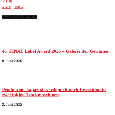
29
30
« Mai
Juli »
REDAKTIONSTIPP
46. FINAT Label Award 2026 – Galerie der Gewinner
8. Juni 2026
Produktionskapazität verdoppelt nach Investition in
zwei inkjet-Druckmaschinen
2. Juni 2025