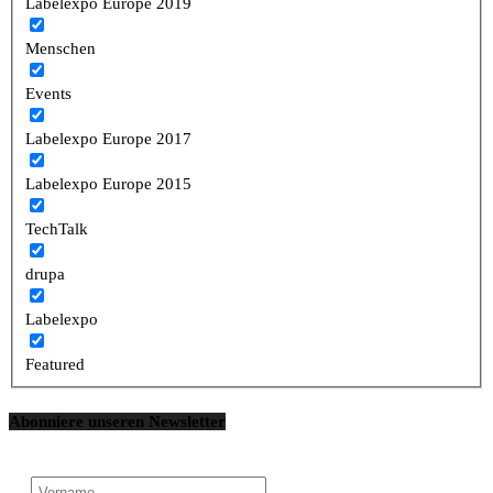
Labelexpo Europe 2019
Menschen
Events
Labelexpo Europe 2017
Labelexpo Europe 2015
TechTalk
drupa
Labelexpo
Featured
Abonniere unseren Newsletter