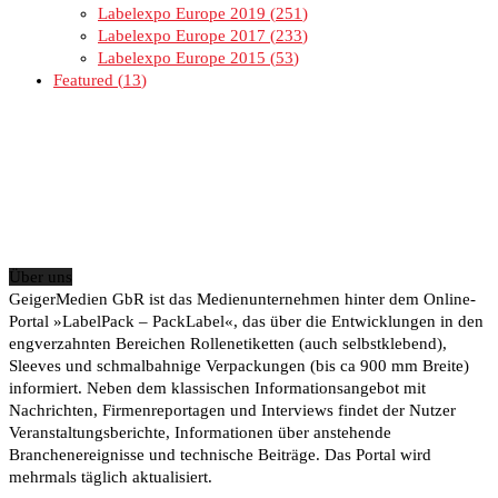
Labelexpo Europe 2019
251
Labelexpo Europe 2017
233
Labelexpo Europe 2015
53
Featured
13
Über uns
GeigerMedien GbR ist das Medienunternehmen hinter dem Online-
Portal »LabelPack – PackLabel«, das über die Entwicklungen in den
engverzahnten Bereichen Rollenetiketten (auch selbstklebend),
Sleeves und schmalbahnige Verpackungen (bis ca 900 mm Breite)
informiert. Neben dem klassischen Informationsangebot mit
Nachrichten, Firmenreportagen und Interviews findet der Nutzer
Veranstaltungsberichte, Informationen über anstehende
Branchenereignisse und technische Beiträge. Das Portal wird
mehrmals täglich aktualisiert.