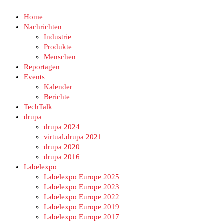
Home
Nachrichten
Industrie
Produkte
Menschen
Reportagen
Events
Kalender
Berichte
TechTalk
drupa
drupa 2024
virtual.drupa 2021
drupa 2020
drupa 2016
Labelexpo
Labelexpo Europe 2025
Labelexpo Europe 2023
Labelexpo Europe 2022
Labelexpo Europe 2019
Labelexpo Europe 2017