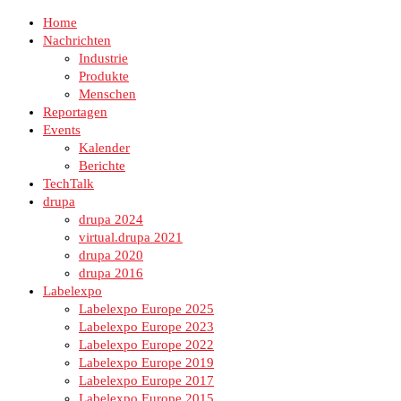
Home
Nachrichten
Industrie
Produkte
Menschen
Reportagen
Events
Kalender
Berichte
TechTalk
drupa
drupa 2024
virtual.drupa 2021
drupa 2020
drupa 2016
Labelexpo
Labelexpo Europe 2025
Labelexpo Europe 2023
Labelexpo Europe 2022
Labelexpo Europe 2019
Labelexpo Europe 2017
Labelexpo Europe 2015