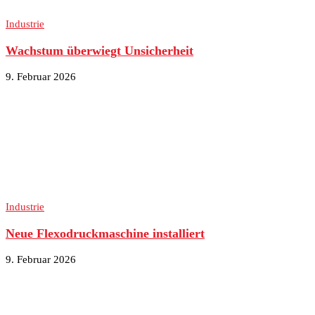
Industrie
Wachstum überwiegt Unsicherheit
9. Februar 2026
Industrie
Neue Flexodruckmaschine installiert
9. Februar 2026