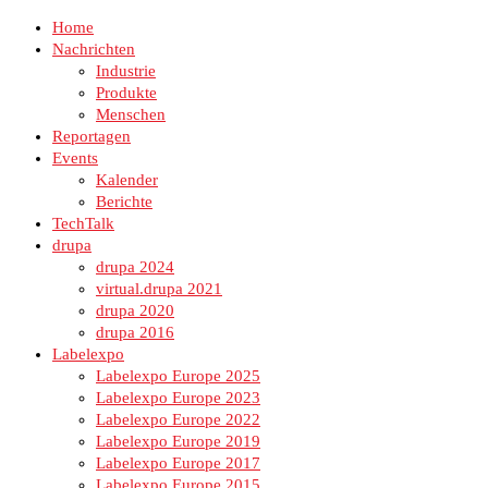
Home
Nachrichten
Industrie
Produkte
Menschen
Reportagen
Events
Kalender
Berichte
TechTalk
drupa
drupa 2024
virtual.drupa 2021
drupa 2020
drupa 2016
Labelexpo
Labelexpo Europe 2025
Labelexpo Europe 2023
Labelexpo Europe 2022
Labelexpo Europe 2019
Labelexpo Europe 2017
Labelexpo Europe 2015