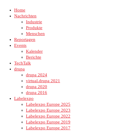
Home
Nachrichten
Industrie
Produkte
Menschen
Reportagen
Events
Kalender
Berichte
TechTalk
drupa
drupa 2024
virtual.drupa 2021
drupa 2020
drupa 2016
Labelexpo
Labelexpo Europe 2025
Labelexpo Europe 2023
Labelexpo Europe 2022
Labelexpo Europe 2019
Labelexpo Europe 2017