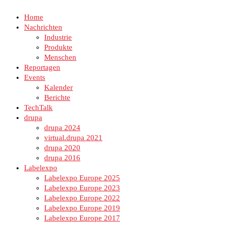
Home
Nachrichten
Industrie
Produkte
Menschen
Reportagen
Events
Kalender
Berichte
TechTalk
drupa
drupa 2024
virtual.drupa 2021
drupa 2020
drupa 2016
Labelexpo
Labelexpo Europe 2025
Labelexpo Europe 2023
Labelexpo Europe 2022
Labelexpo Europe 2019
Labelexpo Europe 2017