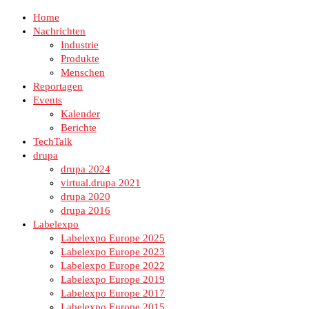
Home
Nachrichten
Industrie
Produkte
Menschen
Reportagen
Events
Kalender
Berichte
TechTalk
drupa
drupa 2024
virtual.drupa 2021
drupa 2020
drupa 2016
Labelexpo
Labelexpo Europe 2025
Labelexpo Europe 2023
Labelexpo Europe 2022
Labelexpo Europe 2019
Labelexpo Europe 2017
Labelexpo Europe 2015