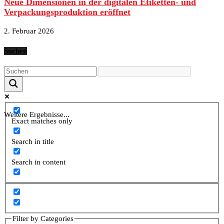
Neue Dimensionen in der digitalen Etiketten- und
Verpackungsproduktion eröffnet
2. Februar 2026
Suchen
Weitere Ergebnisse...
Exact matches only
Search in title
Search in content
Filter by Categories