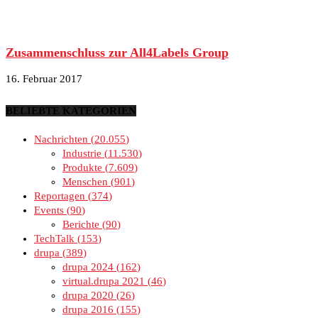
Zusammenschluss zur All4Labels Group
16. Februar 2017
BELIEBTE KATEGORIEN
Nachrichten
20.055
Industrie
11.530
Produkte
7.609
Menschen
901
Reportagen
374
Events
90
Berichte
90
TechTalk
153
drupa
389
drupa 2024
162
virtual.drupa 2021
46
drupa 2020
26
drupa 2016
155