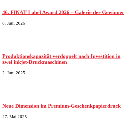
46. FINAT Label Award 2026 – Galerie der Gewinner
8. Juni 2026
Produktionskapazität verdoppelt nach Investition in
zwei inkjet-Druckmaschinen
2. Juni 2025
Neue Dimension im Premium-Geschenkpapierdruck
27. Mai 2025