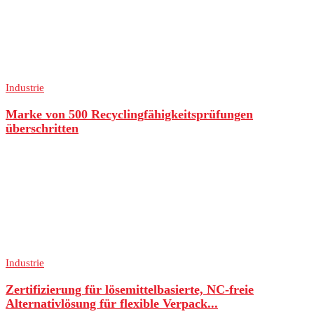
Industrie
Marke von 500 Recyclingfähigkeitsprüfungen
überschritten
Industrie
Zertifizierung für lösemittelbasierte, NC-freie
Alternativlösung für flexible Verpack...