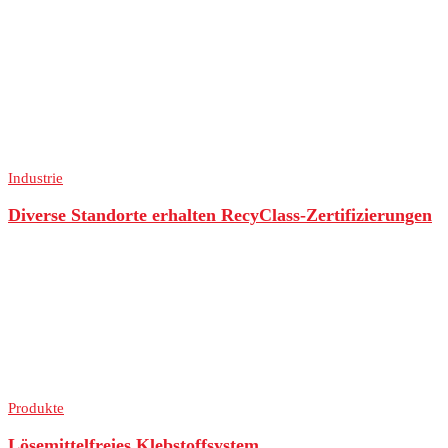
Industrie
Diverse Standorte erhalten RecyClass-Zertifizierungen
Produkte
Lösemittelfreies Klebstoffsystem