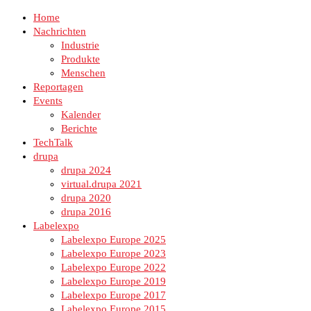
Home
Nachrichten
Industrie
Produkte
Menschen
Reportagen
Events
Kalender
Berichte
TechTalk
drupa
drupa 2024
virtual.drupa 2021
drupa 2020
drupa 2016
Labelexpo
Labelexpo Europe 2025
Labelexpo Europe 2023
Labelexpo Europe 2022
Labelexpo Europe 2019
Labelexpo Europe 2017
Labelexpo Europe 2015