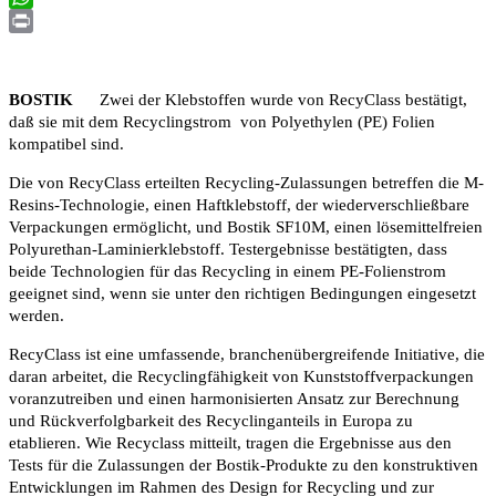
WhatsApp
Print
BOSTIK
Zwei der Klebstoffen wurde von RecyClass bestätigt,
daß sie mit dem Recyclingstrom von Polyethylen (PE) Folien
kompatibel sind.
Die von RecyClass erteilten Recycling-Zulassungen betreffen die M-
Resins-Technologie, einen Haftklebstoff, der wiederverschließbare
Verpackungen ermöglicht, und Bostik SF10M, einen lösemittelfreien
Polyurethan-Laminierklebstoff. Testergebnisse bestätigten, dass
beide Technologien für das Recycling in einem PE-Folienstrom
geeignet sind, wenn sie unter den richtigen Bedingungen eingesetzt
werden.
RecyClass ist eine umfassende, branchenübergreifende Initiative, die
daran arbeitet, die Recyclingfähigkeit von Kunststoffverpackungen
voranzutreiben und einen harmonisierten Ansatz zur Berechnung
und Rückverfolgbarkeit des Recyclinganteils in Europa zu
etablieren. Wie Recyclass mitteilt, tragen die Ergebnisse aus den
Tests für die Zulassungen der Bostik-Produkte zu den konstruktiven
Entwicklungen im Rahmen des Design for Recycling und zur