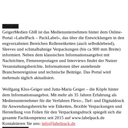
Über uns
GeigerMedien GbR ist das Medienunternehmen hinter dem Online-
Portal »LabelPack – PackLabel«, das über die Entwicklungen in den
engverzahnten Bereichen Rollenetiketten (auch selbstklebend),
Sleeves und schmalbahnige Verpackungen (bis ca 900 mm Breite)
informiert. Neben dem klassischen Informationsangebot mit
Nachrichten, Firmenreportagen und Interviews findet der Nutzer
Veranstaltungsberichte, Informationen über anstehende
Branchenereignisse und technische Beiträge. Das Portal wird
mehrmals täglich aktualisiert.
Wolfgang Klos-Geiger und Jutta-Maria Geiger – die Köpfe hinter
dem Informationsangebot. Mit mehr als 35 Jahren Erfahrung als
Medienunternehmer für die Verfahren Flexo-, Tief- und Digitaldruck
für Anwendungsbereiche wie Etiketten, flexible Verpackungen und
Herstellung von Folien für den Verpackungsdruck spiegelt sich die
gesamte Fachkompetenz seit 2015 auf www.labelpack.de
Kontaktieren Sie uns:
info@labelpack.de