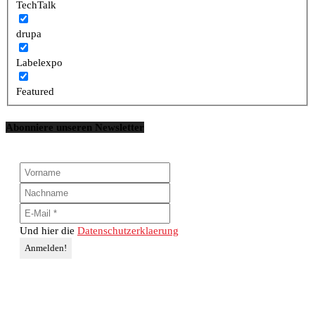
TechTalk
drupa
Labelexpo
Featured
Abonniere unseren Newsletter
Und hier die
Datenschutzerklaerung