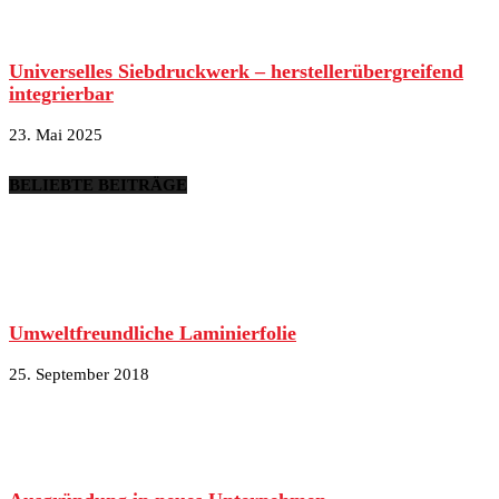
Universelles Siebdruckwerk – herstellerübergreifend
integrierbar
23. Mai 2025
BELIEBTE BEITRÄGE
Umweltfreundliche Laminierfolie
25. September 2018