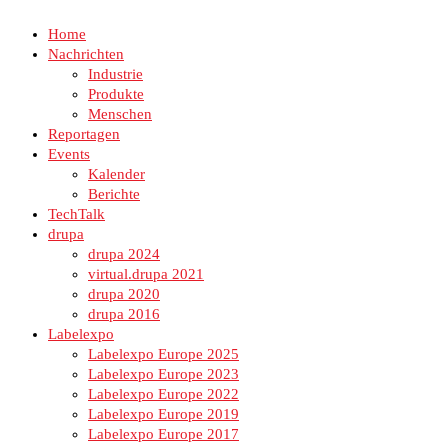
Home
Nachrichten
Industrie
Produkte
Menschen
Reportagen
Events
Kalender
Berichte
TechTalk
drupa
drupa 2024
virtual.drupa 2021
drupa 2020
drupa 2016
Labelexpo
Labelexpo Europe 2025
Labelexpo Europe 2023
Labelexpo Europe 2022
Labelexpo Europe 2019
Labelexpo Europe 2017