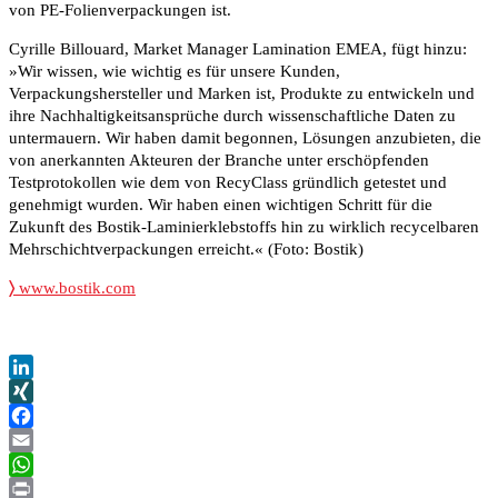
von PE-Folienverpackungen ist.
Cyrille Billouard, Market Manager Lamination EMEA, fügt hinzu:
»Wir wissen, wie wichtig es für unsere Kunden,
Verpackungshersteller und Marken ist, Produkte zu entwickeln und
ihre Nachhaltigkeitsansprüche durch wissenschaftliche Daten zu
untermauern. Wir haben damit begonnen, Lösungen anzubieten, die
von anerkannten Akteuren der Branche unter erschöpfenden
Testprotokollen wie dem von RecyClass gründlich getestet und
genehmigt wurden. Wir haben einen wichtigen Schritt für die
Zukunft des Bostik-Laminierklebstoffs hin zu wirklich recycelbaren
Mehrschichtverpackungen erreicht.« (Foto: Bostik)
〉
www.bostik.com
LinkedIn
XING
Facebook
Email
WhatsApp