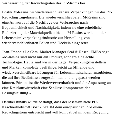
Verbesserung der Recyclingraten des PE-Stroms bei.
Bostik M-Resins für wiederverschließbare Verpackungen für das PE-
Recycling zugelassen. Die wiederverschließbaren M-Resins sind
eine Antwort auf die Nachfrage der Verbraucher nach
Bequemlichkeit und Nachhaltigkeit, indem sie eine erhebliche
Reduzierung der Materialquellen bieten. M-Resins werden in der
Lebensmittelverpackungsindustrie zur Herstellung von
wiederverschließbaren Folien und Deckeln eingesetzt.
Jean-François Le Cam, Market Manager Seal & Reseal EMEA sagt:
»M-Resins sind nicht nur ein Produkt, sondern eine echte
Technologie. Heute sind wir in der Lage, Verpackungsherstellern
und Marken komplette peelfähige, leicht zu öffnende und
wiederverschließbare Lösungen für Lebensmittelschalen anzubieten,
die auf ihre Bedürfnisse zugeschnitten und angepasst werden
können. Für uns ist die Wiederverwertbarkeit und die Anpassung an
eine Kreislaufwirtschaft eine Schlüsselkomponente der
Lösungsleistung.«
Darüber hinaus wurde bestätigt, dass der lösemittelfreie PU-
Kaschierklebstoff Bostik SF10M dem europäischen PE-Folien-
Recyclingstrom entspricht und voll kompatibel mit dem Recycling