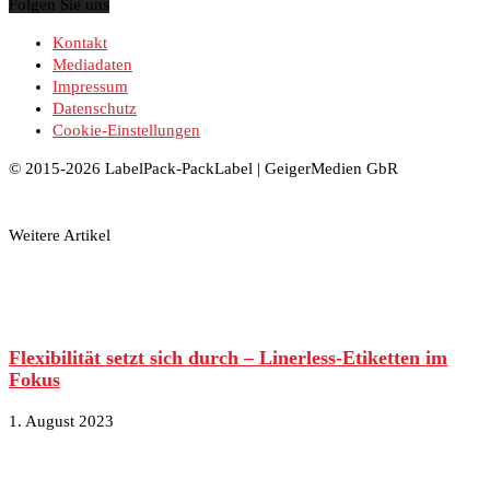
Folgen Sie uns
Kontakt
Mediadaten
Impressum
Datenschutz
Cookie-Einstellungen
© 2015-2026 LabelPack-PackLabel | GeigerMedien GbR
Weitere Artikel
Flexibilität setzt sich durch – Linerless-Etiketten im
Fokus
1. August 2023