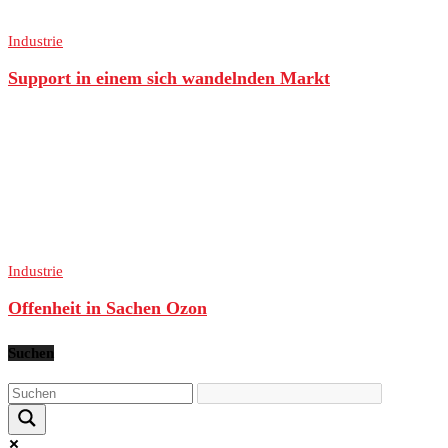
Industrie
Support in einem sich wandelnden Markt
Industrie
Offenheit in Sachen Ozon
Suchen