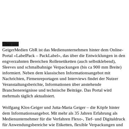
Über uns
GeigerMedien GbR ist das Medienunternehmen hinter dem Online-
Portal »LabelPack – PackLabel«, das über die Entwicklungen in den
engverzahnten Bereichen Rollenetiketten (auch selbstklebend),
Sleeves und schmalbahnige Verpackungen (bis ca 900 mm Breite)
informiert. Neben dem klassischen Informationsangebot mit
Nachrichten, Firmenreportagen und Interviews findet der Nutzer
Veranstaltungsberichte, Informationen über anstehende
Branchenereignisse und technische Beiträge. Das Portal wird
mehrmals täglich aktualisiert.
Wolfgang Klos-Geiger und Jutta-Maria Geiger – die Köpfe hinter
dem Informationsangebot. Mit mehr als 35 Jahren Erfahrung als
Medienunternehmer für die Verfahren Flexo-, Tief- und Digitaldruck
für Anwendungsbereiche wie Etiketten, flexible Verpackungen und