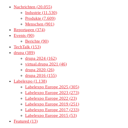
Nachrichten
20.055
Industrie
11.530
Produkte
7.609
Menschen
901
Reportagen
374
Events
90
Berichte
90
TechTalk
153
drupa
389
drupa 2024
162
virtual.drupa 2021
46
drupa 2020
26
drupa 2016
155
Labelexpo
1.138
Labelexpo Europe 2025
305
Labelexpo Europe 2023
273
Labelexpo Europe 2022
23
Labelexpo Europe 2019
251
Labelexpo Europe 2017
233
Labelexpo Europe 2015
53
Featured
13