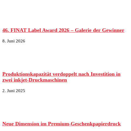
46. FINAT Label Award 2026 – Galerie der Gewinner
8. Juni 2026
Produktionskapazität verdoppelt nach Investition in
zwei inkjet-Druckmaschinen
2. Juni 2025
Neue Dimension im Premium-Geschenkpapierdruck