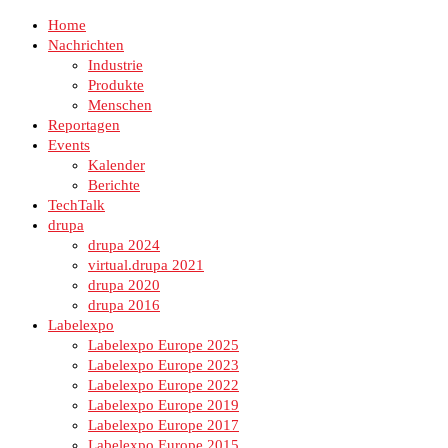
Home
Nachrichten
Industrie
Produkte
Menschen
Reportagen
Events
Kalender
Berichte
TechTalk
drupa
drupa 2024
virtual.drupa 2021
drupa 2020
drupa 2016
Labelexpo
Labelexpo Europe 2025
Labelexpo Europe 2023
Labelexpo Europe 2022
Labelexpo Europe 2019
Labelexpo Europe 2017
Labelexpo Europe 2015