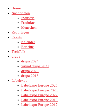
Home
Nachrichten
Industrie
Produkte
Menschen
Reportagen
Events
Kalender
Berichte
TechTalk
drupa
drupa 2024
virtual.drupa 2021
drupa 2020
drupa 2016
Labelexpo
Labelexpo Europe 2025
Labelexpo Europe 2023
Labelexpo Europe 2022
Labelexpo Europe 2019
Labelexpo Europe 2017