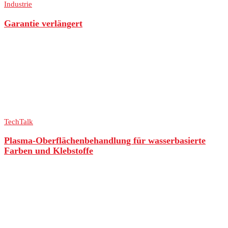
Industrie
Garantie verlängert
TechTalk
Plasma-Oberflächenbehandlung für wasserbasierte
Farben und Klebstoffe