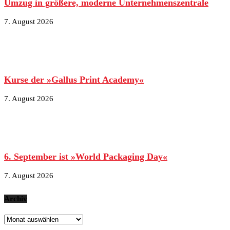
Umzug in größere, moderne Unternehmenszentrale
7. August 2026
Kurse der »Gallus Print Academy«
7. August 2026
6. September ist »World Packaging Day«
7. August 2026
Archiv
Archiv