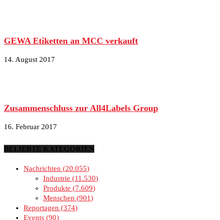
GEWA Etiketten an MCC verkauft
14. August 2017
Zusammenschluss zur All4Labels Group
16. Februar 2017
BELIEBTE KATEGORIEN
Nachrichten
20.055
Industrie
11.530
Produkte
7.609
Menschen
901
Reportagen
374
Events
90