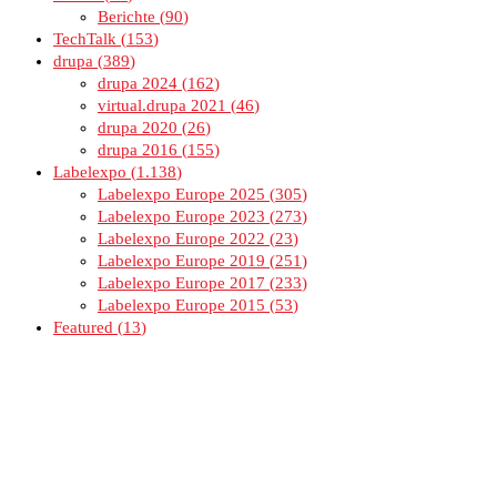
Berichte
90
TechTalk
153
drupa
389
drupa 2024
162
virtual.drupa 2021
46
drupa 2020
26
drupa 2016
155
Labelexpo
1.138
Labelexpo Europe 2025
305
Labelexpo Europe 2023
273
Labelexpo Europe 2022
23
Labelexpo Europe 2019
251
Labelexpo Europe 2017
233
Labelexpo Europe 2015
53
Featured
13