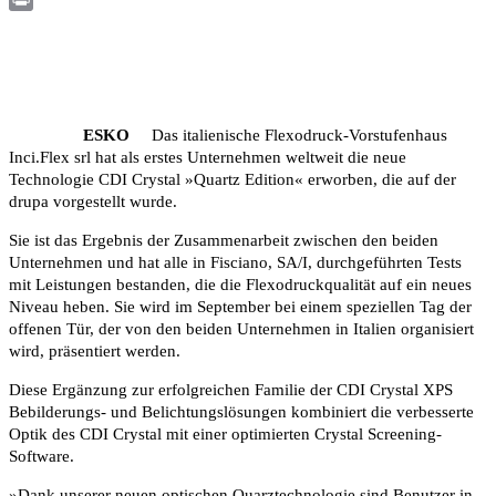
Print
ESKO
Das italienische Flexodruck-Vorstufenhaus
Inci.Flex srl hat als erstes Unternehmen weltweit die neue
Technologie CDI Crystal »Quartz Edition« erworben, die auf der
drupa vorgestellt wurde.
Sie ist das Ergebnis der Zusammenarbeit zwischen den beiden
Unternehmen und hat alle in Fisciano, SA/I, durchgeführten Tests
mit Leistungen bestanden, die die Flexodruckqualität auf ein neues
Niveau heben. Sie wird im September bei einem speziellen Tag der
offenen Tür, der von den beiden Unternehmen in Italien organisiert
wird, präsentiert werden.
Diese Ergänzung zur erfolgreichen Familie der CDI Crystal XPS
Bebilderungs- und Belichtungslösungen kombiniert die verbesserte
Optik des CDI Crystal mit einer optimierten Crystal Screening-
Software.
»Dank unserer neuen optischen Quarztechnologie sind Benutzer in