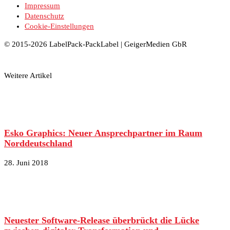
Impressum
Datenschutz
Cookie-Einstellungen
© 2015-2026 LabelPack-PackLabel | GeigerMedien GbR
Weitere Artikel
Esko Graphics: Neuer Ansprechpartner im Raum
Norddeutschland
28. Juni 2018
Neuester Software-Release überbrückt die Lücke