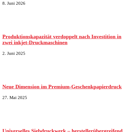
8. Juni 2026
Produktionskapazität verdoppelt nach Investition in
zwei inkjet-Druckmaschinen
2. Juni 2025
Neue Dimension im Premium-Geschenkpapierdruck
27. Mai 2025
Universelles Siebdruckwerk – herstellerübergreifend