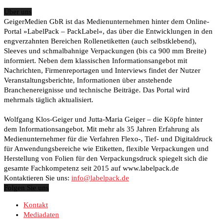
Über uns
GeigerMedien GbR ist das Medienunternehmen hinter dem Online-
Portal »LabelPack – PackLabel«, das über die Entwicklungen in den
engverzahnten Bereichen Rollenetiketten (auch selbstklebend),
Sleeves und schmalbahnige Verpackungen (bis ca 900 mm Breite)
informiert. Neben dem klassischen Informationsangebot mit
Nachrichten, Firmenreportagen und Interviews findet der Nutzer
Veranstaltungsberichte, Informationen über anstehende
Branchenereignisse und technische Beiträge. Das Portal wird
mehrmals täglich aktualisiert.
Wolfgang Klos-Geiger und Jutta-Maria Geiger – die Köpfe hinter
dem Informationsangebot. Mit mehr als 35 Jahren Erfahrung als
Medienunternehmer für die Verfahren Flexo-, Tief- und Digitaldruck
für Anwendungsbereiche wie Etiketten, flexible Verpackungen und
Herstellung von Folien für den Verpackungsdruck spiegelt sich die
gesamte Fachkompetenz seit 2015 auf www.labelpack.de
Kontaktieren Sie uns:
info@labelpack.de
Folgen Sie uns
Kontakt
Mediadaten