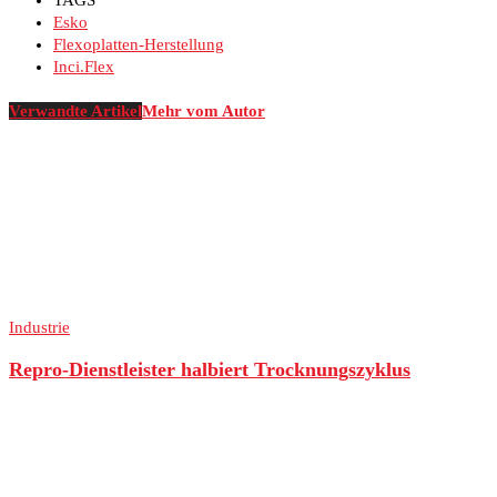
TAGS
Esko
Flexoplatten-Herstellung
Inci.Flex
Verwandte Artikel
Mehr vom Autor
Industrie
Repro-Dienstleister halbiert Trocknungszyklus