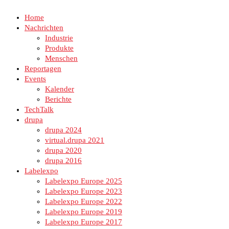
Home
Nachrichten
Industrie
Produkte
Menschen
Reportagen
Events
Kalender
Berichte
TechTalk
drupa
drupa 2024
virtual.drupa 2021
drupa 2020
drupa 2016
Labelexpo
Labelexpo Europe 2025
Labelexpo Europe 2023
Labelexpo Europe 2022
Labelexpo Europe 2019
Labelexpo Europe 2017