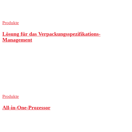
Produkte
Lösung für das Verpackungsspezifikations-
Management
Produkte
All-in-One-Prozessor