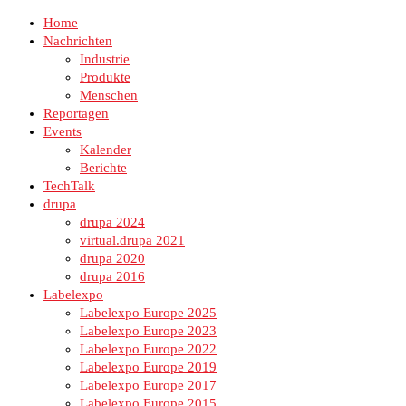
Home
Nachrichten
Industrie
Produkte
Menschen
Reportagen
Events
Kalender
Berichte
TechTalk
drupa
drupa 2024
virtual.drupa 2021
drupa 2020
drupa 2016
Labelexpo
Labelexpo Europe 2025
Labelexpo Europe 2023
Labelexpo Europe 2022
Labelexpo Europe 2019
Labelexpo Europe 2017
Labelexpo Europe 2015