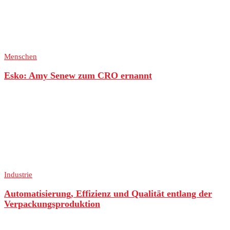
Menschen
Esko: Amy Senew zum CRO ernannt
Industrie
Automatisierung, Effizienz und Qualität entlang der
Verpackungsproduktion