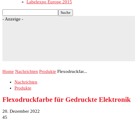
Labelexpo Europe 2015
- Anzeige -
Home
Nachrichten
Produkte
Flexodruckfar...
Nachrichten
Produkte
Flexodruckfarbe für Gedruckte Elektronik
20. Dezember 2022
45