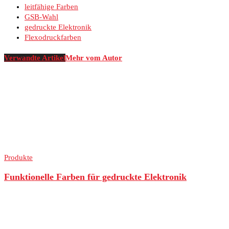
leitfähige Farben
GSB-Wahl
gedruckte Elektronik
Flexodruckfarben
Verwandte Artikel
Mehr vom Autor
Produkte
Funktionelle Farben für gedruckte Elektronik