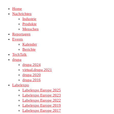
Home
Nachrichten
Industrie
Produkte
Menschen
Reportagen
Events
Kalender
Berichte
TechTalk
drupa
drupa 2024
virtual.drupa 2021
drupa 2020
drupa 2016
Labelexpo
Labelexpo Europe 2025
Labelexpo Europe 2023
Labelexpo Europe 2022
Labelexpo Europe 2019
Labelexpo Europe 2017