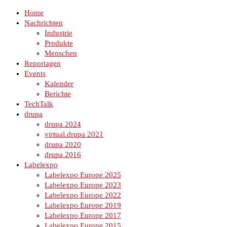
Home
Nachrichten
Industrie
Produkte
Menschen
Reportagen
Events
Kalender
Berichte
TechTalk
drupa
drupa 2024
virtual.drupa 2021
drupa 2020
drupa 2016
Labelexpo
Labelexpo Europe 2025
Labelexpo Europe 2023
Labelexpo Europe 2022
Labelexpo Europe 2019
Labelexpo Europe 2017
Labelexpo Europe 2015