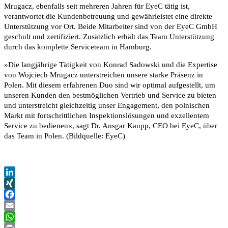
Mrugacz, ebenfalls seit mehreren Jahren für EyeC tätig ist,
verantwortet die Kundenbetreuung und gewährleistet eine direkte
Unterstützung vor Ort. Beide Mitarbeiter sind von der EyeC GmbH
geschult und zertifiziert. Zusätzlich erhält das Team Unterstützung
durch das komplette Serviceteam in Hamburg.
»Die langjährige Tätigkeit von Konrad Sadowski und die Expertise
von Wojciech Mrugacz unterstreichen unsere starke Präsenz in
Polen. Mit diesem erfahrenen Duo sind wir optimal aufgestellt, um
unseren Kunden den bestmöglichen Vertrieb und Service zu bieten
und unterstreicht gleichzeitig unser Engagement, den polnischen
Markt mit fortschrittlichen Inspektionslösungen und exzellentem
Service zu bedienen«, sagt Dr. Ansgar Kaupp, CEO bei EyeC, über
das Team in Polen. (Bildquelle: EyeC)
LinkedIn
XING
Facebook
Email