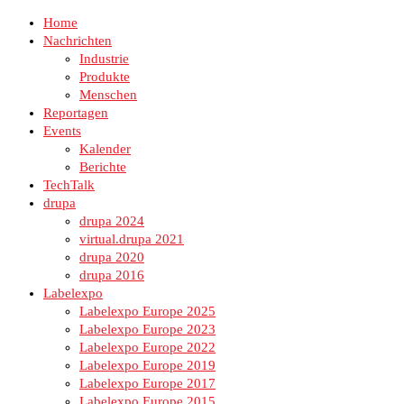
Home
Nachrichten
Industrie
Produkte
Menschen
Reportagen
Events
Kalender
Berichte
TechTalk
drupa
drupa 2024
virtual.drupa 2021
drupa 2020
drupa 2016
Labelexpo
Labelexpo Europe 2025
Labelexpo Europe 2023
Labelexpo Europe 2022
Labelexpo Europe 2019
Labelexpo Europe 2017
Labelexpo Europe 2015