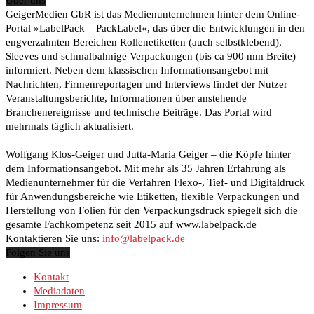
GeigerMedien GbR ist das Medienunternehmen hinter dem Online-
Portal »LabelPack – PackLabel«, das über die Entwicklungen in den
engverzahnten Bereichen Rollenetiketten (auch selbstklebend),
Sleeves und schmalbahnige Verpackungen (bis ca 900 mm Breite)
informiert. Neben dem klassischen Informationsangebot mit
Nachrichten, Firmenreportagen und Interviews findet der Nutzer
Veranstaltungsberichte, Informationen über anstehende
Branchenereignisse und technische Beiträge. Das Portal wird
mehrmals täglich aktualisiert.
Wolfgang Klos-Geiger und Jutta-Maria Geiger – die Köpfe hinter
dem Informationsangebot. Mit mehr als 35 Jahren Erfahrung als
Medienunternehmer für die Verfahren Flexo-, Tief- und Digitaldruck
für Anwendungsbereiche wie Etiketten, flexible Verpackungen und
Herstellung von Folien für den Verpackungsdruck spiegelt sich die
gesamte Fachkompetenz seit 2015 auf www.labelpack.de
Kontaktieren Sie uns:
info@labelpack.de
Folgen Sie uns
Kontakt
Mediadaten
Impressum