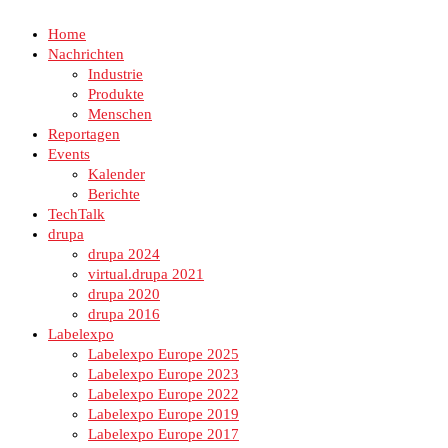
Home
Nachrichten
Industrie
Produkte
Menschen
Reportagen
Events
Kalender
Berichte
TechTalk
drupa
drupa 2024
virtual.drupa 2021
drupa 2020
drupa 2016
Labelexpo
Labelexpo Europe 2025
Labelexpo Europe 2023
Labelexpo Europe 2022
Labelexpo Europe 2019
Labelexpo Europe 2017