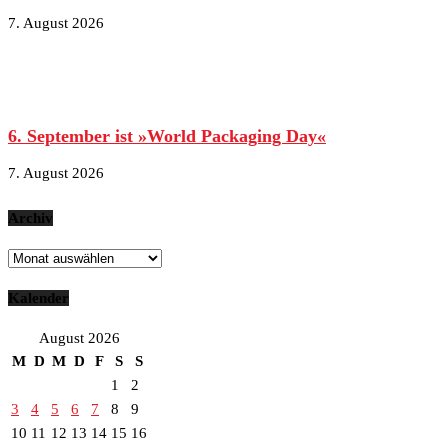
7. August 2026
6. September ist »World Packaging Day«
7. August 2026
Archiv
Archiv
Kalender
August 2026
M
D
M
D
F
S
S
1
2
3
4
5
6
7
8
9
10
11
12
13
14
15
16