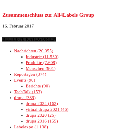
Zusammenschluss zur All4Labels Group
16. Februar 2017
BELIEBTE KATEGORIEN
Nachrichten
20.055
Industrie
11.530
Produkte
7.609
Menschen
901
Reportagen
374
Events
90
Berichte
90
TechTalk
153
drupa
389
drupa 2024
162
virtual.drupa 2021
46
drupa 2020
26
drupa 2016
155
Labelexpo
1.138