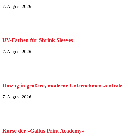
7. August 2026
UV-Farben für Shrink Sleeves
7. August 2026
Umzug in größere, moderne Unternehmenszentrale
7. August 2026
Kurse der »Gallus Print Academy«