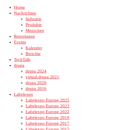
Home
Nachrichten
Industrie
Produkte
Menschen
Reportagen
Events
Kalender
Berichte
TechTalk
drupa
drupa 2024
virtual.drupa 2021
drupa 2020
drupa 2016
Labelexpo
Labelexpo Europe 2025
Labelexpo Europe 2023
Labelexpo Europe 2022
Labelexpo Europe 2019
Labelexpo Europe 2017
Labelexpo Europe 2015