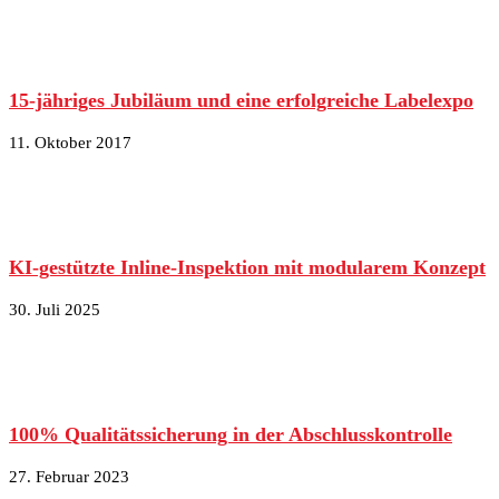
15-jähriges Jubiläum und eine erfolgreiche Labelexpo
11. Oktober 2017
KI-gestützte Inline-Inspektion mit modularem Konzept
30. Juli 2025
100% Qualitätssicherung in der Abschlusskontrolle
27. Februar 2023