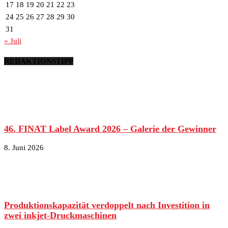
17
18
19
20
21
22
23
24
25
26
27
28
29
30
31
« Juli
REDAKTIONSTIPP
46. FINAT Label Award 2026 – Galerie der Gewinner
8. Juni 2026
Produktionskapazität verdoppelt nach Investition in
zwei inkjet-Druckmaschinen