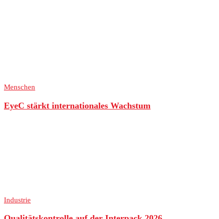
Menschen
EyeC stärkt internationales Wachstum
Industrie
Qualitätskontrolle auf der Interpack 2026