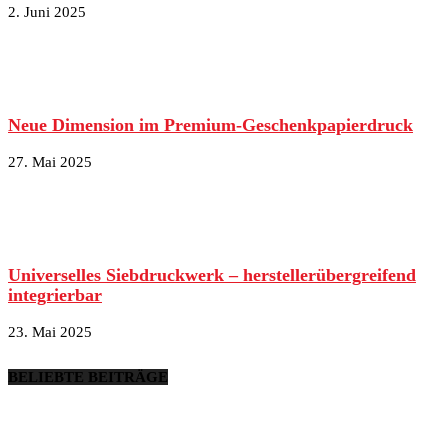
2. Juni 2025
Neue Dimension im Premium-Geschenkpapierdruck
27. Mai 2025
Universelles Siebdruckwerk – herstellerübergreifend
integrierbar
23. Mai 2025
BELIEBTE BEITRÄGE