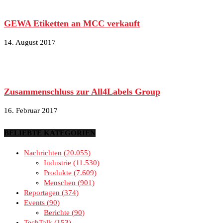
GEWA Etiketten an MCC verkauft
14. August 2017
Zusammenschluss zur All4Labels Group
16. Februar 2017
BELIEBTE KATEGORIEN
Nachrichten
20.055
Industrie
11.530
Produkte
7.609
Menschen
901
Reportagen
374
Events
90
Berichte
90
TechTalk
153