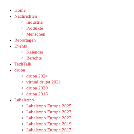
Home
Nachrichten
Industrie
Produkte
Menschen
Reportagen
Events
Kalender
Berichte
TechTalk
drupa
drupa 2024
virtual.drupa 2021
drupa 2020
drupa 2016
Labelexpo
Labelexpo Europe 2025
Labelexpo Europe 2023
Labelexpo Europe 2022
Labelexpo Europe 2019
Labelexpo Europe 2017