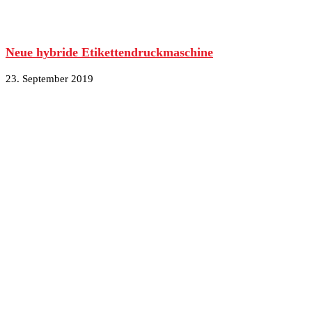
Neue hybride Etikettendruckmaschine
23. September 2019