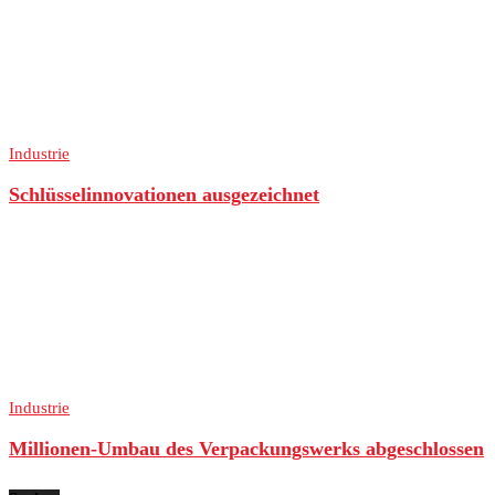
Industrie
Schlüsselinnovationen ausgezeichnet
Industrie
Millionen-Umbau des Verpackungswerks abgeschlossen