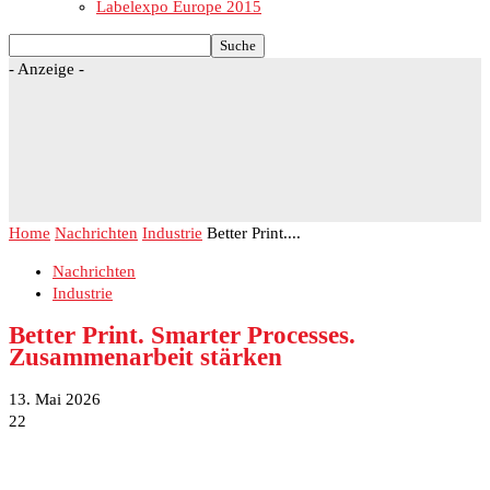
Labelexpo Europe 2015
- Anzeige -
Home
Nachrichten
Industrie
Better Print....
Nachrichten
Industrie
Better Print. Smarter Processes.
Zusammenarbeit stärken
13. Mai 2026
22