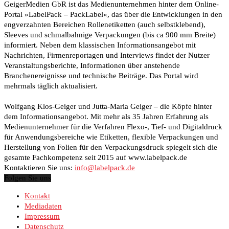
GeigerMedien GbR ist das Medienunternehmen hinter dem Online-
Portal »LabelPack – PackLabel«, das über die Entwicklungen in den
engverzahnten Bereichen Rollenetiketten (auch selbstklebend),
Sleeves und schmalbahnige Verpackungen (bis ca 900 mm Breite)
informiert. Neben dem klassischen Informationsangebot mit
Nachrichten, Firmenreportagen und Interviews findet der Nutzer
Veranstaltungsberichte, Informationen über anstehende
Branchenereignisse und technische Beiträge. Das Portal wird
mehrmals täglich aktualisiert.
Wolfgang Klos-Geiger und Jutta-Maria Geiger – die Köpfe hinter
dem Informationsangebot. Mit mehr als 35 Jahren Erfahrung als
Medienunternehmer für die Verfahren Flexo-, Tief- und Digitaldruck
für Anwendungsbereiche wie Etiketten, flexible Verpackungen und
Herstellung von Folien für den Verpackungsdruck spiegelt sich die
gesamte Fachkompetenz seit 2015 auf www.labelpack.de
Kontaktieren Sie uns:
info@labelpack.de
Folgen Sie uns
Kontakt
Mediadaten
Impressum
Datenschutz