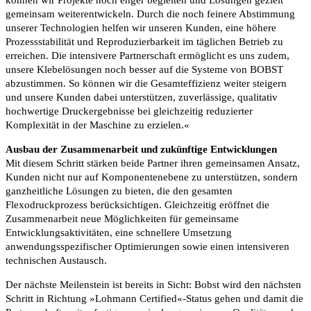
können wir Projekte noch enger begleiten und Lösungen gezielt
gemeinsam weiterentwickeln. Durch die noch feinere Abstimmung
unserer Technologien helfen wir unseren Kunden, eine höhere
Prozessstabilität und Reproduzierbarkeit im täglichen Betrieb zu
erreichen. Die intensivere Partnerschaft ermöglicht es uns zudem,
unsere Klebelösungen noch besser auf die Systeme von BOBST
abzustimmen. So können wir die Gesamteffizienz weiter steigern
und unsere Kunden dabei unterstützen, zuverlässige, qualitativ
hochwertige Druckergebnisse bei gleichzeitig reduzierter
Komplexität in der Maschine zu erzielen.«
Ausbau der Zusammenarbeit und zukünftige Entwicklungen
Mit diesem Schritt stärken beide Partner ihren gemeinsamen Ansatz,
Kunden nicht nur auf Komponentenebene zu unterstützen, sondern
ganzheitliche Lösungen zu bieten, die den gesamten
Flexodruckprozess berücksichtigen. Gleichzeitig eröffnet die
Zusammenarbeit neue Möglichkeiten für gemeinsame
Entwicklungsaktivitäten, eine schnellere Umsetzung
anwendungsspezifischer Optimierungen sowie einen intensiveren
technischen Austausch.
Der nächste Meilenstein ist bereits in Sicht: Bobst wird den nächsten
Schritt in Richtung »Lohmann Certified«-Status gehen und damit die