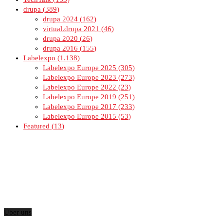
drupa
389
drupa 2024
162
virtual.drupa 2021
46
drupa 2020
26
drupa 2016
155
Labelexpo
1.138
Labelexpo Europe 2025
305
Labelexpo Europe 2023
273
Labelexpo Europe 2022
23
Labelexpo Europe 2019
251
Labelexpo Europe 2017
233
Labelexpo Europe 2015
53
Featured
13
Über uns