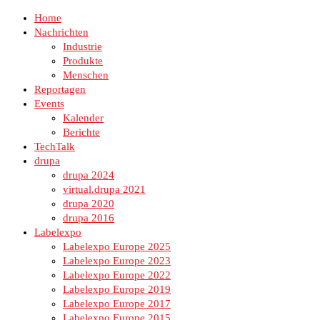
Home
Nachrichten
Industrie
Produkte
Menschen
Reportagen
Events
Kalender
Berichte
TechTalk
drupa
drupa 2024
virtual.drupa 2021
drupa 2020
drupa 2016
Labelexpo
Labelexpo Europe 2025
Labelexpo Europe 2023
Labelexpo Europe 2022
Labelexpo Europe 2019
Labelexpo Europe 2017
Labelexpo Europe 2015