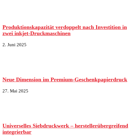
Produktionskapazität verdoppelt nach Investition in
zwei inkjet-Druckmaschinen
2. Juni 2025
Neue Dimension im Premium-Geschenkpapierdruck
27. Mai 2025
Universelles Siebdruckwerk – herstellerübergreifend
integrierbar