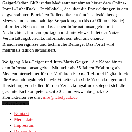
GeigerMedien GbR ist das Medienunternehmen hinter dem Online-
Portal »LabelPack – PackLabel«, das über die Entwicklungen in den
engverzahnten Bereichen Rollenetiketten (auch selbstklebend),
Sleeves und schmalbahnige Verpackungen (bis ca 900 mm Breite)
informiert. Neben dem klassischen Informationsangebot mit
Nachrichten, Firmenreportagen und Interviews findet der Nutzer
Veranstaltungsberichte, Informationen über anstehende
Branchenereignisse und technische Beiträge. Das Portal wird
mehrmals täglich aktualisiert.
Wolfgang Klos-Geiger und Jutta-Maria Geiger – die Köpfe hinter
dem Informationsangebot. Mit mehr als 35 Jahren Erfahrung als
Medienunternehmer für die Verfahren Flexo-, Tief- und Digitaldruck
für Anwendungsbereiche wie Etiketten, flexible Verpackungen und
Herstellung von Folien für den Verpackungsdruck spiegelt sich die
gesamte Fachkompetenz seit 2015 auf www.labelpack.de
Kontaktieren Sie uns:
info@labelpack.de
Folgen Sie uns
Kontakt
Mediadaten
Impressum
Datenschutz