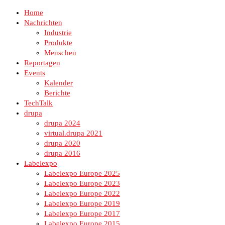
Home
Nachrichten
Industrie
Produkte
Menschen
Reportagen
Events
Kalender
Berichte
TechTalk
drupa
drupa 2024
virtual.drupa 2021
drupa 2020
drupa 2016
Labelexpo
Labelexpo Europe 2025
Labelexpo Europe 2023
Labelexpo Europe 2022
Labelexpo Europe 2019
Labelexpo Europe 2017
Labelexpo Europe 2015