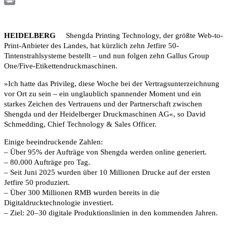
Print
HEIDELBERG
Shengda Printing Technology, der größte Web-to-
Print-Anbieter des Landes, hat kürzlich zehn Jetfire 50-
Tintenstrahlsysteme bestellt – und nun folgen zehn Gallus Group
One/Five-Etikettendruckmaschinen.
»Ich hatte das Privileg, diese Woche bei der Vertragsunterzeichnung
vor Ort zu sein – ein unglaublich spannender Moment und ein
starkes Zeichen des Vertrauens und der Partnerschaft zwischen
Shengda und der Heidelberger Druckmaschinen AG«, so David
Schmedding, Chief Technology & Sales Officer.
Einige beeindruckende Zahlen:
– Über 95% der Aufträge von Shengda werden online generiert.
– 80.000 Aufträge pro Tag.
– Seit Juni 2025 wurden über 10 Millionen Drucke auf der ersten
Jetfire 50 produziert.
– Über 300 Millionen RMB wurden bereits in die
Digitaldrucktechnologie investiert.
– Ziel: 20–30 digitale Produktionslinien in den kommenden Jahren.