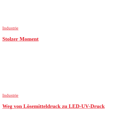
Industrie
Stolzer Moment
Industrie
Weg von Lösemitteldruck zu LED-UV-Druck