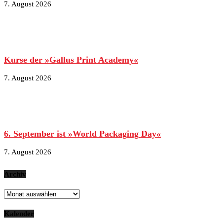
7. August 2026
Kurse der »Gallus Print Academy«
7. August 2026
6. September ist »World Packaging Day«
7. August 2026
Archiv
Archiv
Kalender