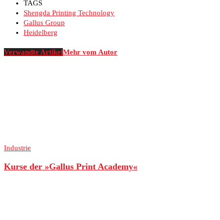
TAGS
Shengda Printing Technology
Gallus Group
Heidelberg
Verwandte Artikel
Mehr vom Autor
Industrie
Kurse der »Gallus Print Academy«