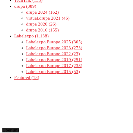
TechTalk
153
drupa
389
drupa 2024
162
virtual.drupa 2021
46
drupa 2020
26
drupa 2016
155
Labelexpo
1.138
Labelexpo Europe 2025
305
Labelexpo Europe 2023
273
Labelexpo Europe 2022
23
Labelexpo Europe 2019
251
Labelexpo Europe 2017
233
Labelexpo Europe 2015
53
Featured
13
Über uns