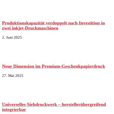
Produktionskapazität verdoppelt nach Investition in
zwei inkjet-Druckmaschinen
2. Juni 2025
Neue Dimension im Premium-Geschenkpapierdruck
27. Mai 2025
Universelles Siebdruckwerk – herstellerübergreifend
integrierbar