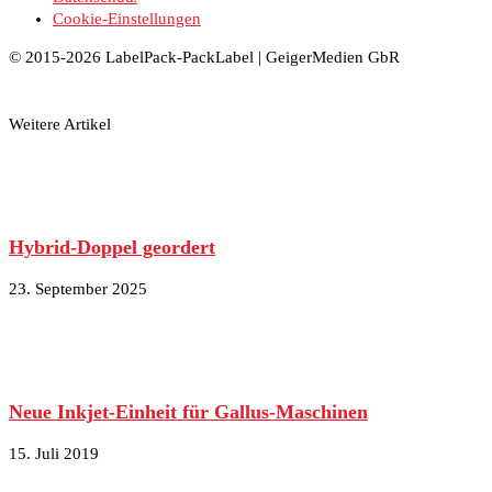
Cookie-Einstellungen
© 2015-2026 LabelPack-PackLabel | GeigerMedien GbR
Weitere Artikel
Hybrid-Doppel geordert
23. September 2025
Neue Inkjet-Einheit für Gallus-Maschinen
15. Juli 2019