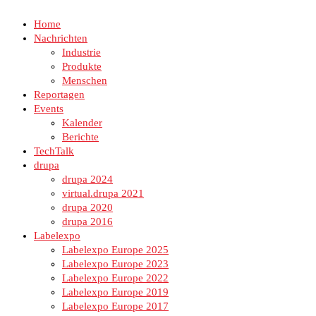
Home
Nachrichten
Industrie
Produkte
Menschen
Reportagen
Events
Kalender
Berichte
TechTalk
drupa
drupa 2024
virtual.drupa 2021
drupa 2020
drupa 2016
Labelexpo
Labelexpo Europe 2025
Labelexpo Europe 2023
Labelexpo Europe 2022
Labelexpo Europe 2019
Labelexpo Europe 2017