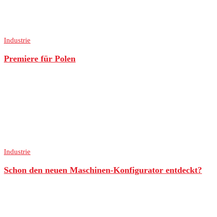
Industrie
Premiere für Polen
Industrie
Schon den neuen Maschinen-Konfigurator entdeckt?