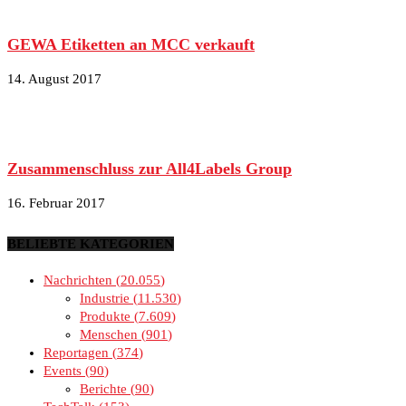
GEWA Etiketten an MCC verkauft
14. August 2017
Zusammenschluss zur All4Labels Group
16. Februar 2017
BELIEBTE KATEGORIEN
Nachrichten
20.055
Industrie
11.530
Produkte
7.609
Menschen
901
Reportagen
374
Events
90
Berichte
90