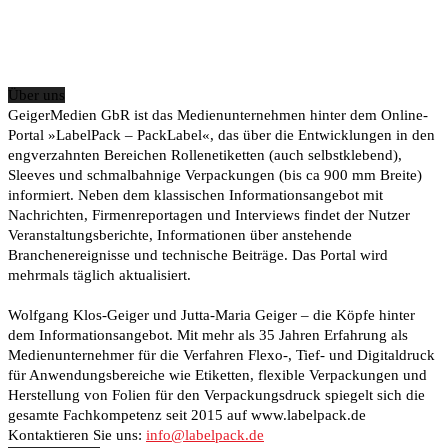
Über uns
GeigerMedien GbR ist das Medienunternehmen hinter dem Online-
Portal »LabelPack – PackLabel«, das über die Entwicklungen in den
engverzahnten Bereichen Rollenetiketten (auch selbstklebend),
Sleeves und schmalbahnige Verpackungen (bis ca 900 mm Breite)
informiert. Neben dem klassischen Informationsangebot mit
Nachrichten, Firmenreportagen und Interviews findet der Nutzer
Veranstaltungsberichte, Informationen über anstehende
Branchenereignisse und technische Beiträge. Das Portal wird
mehrmals täglich aktualisiert.
Wolfgang Klos-Geiger und Jutta-Maria Geiger – die Köpfe hinter
dem Informationsangebot. Mit mehr als 35 Jahren Erfahrung als
Medienunternehmer für die Verfahren Flexo-, Tief- und Digitaldruck
für Anwendungsbereiche wie Etiketten, flexible Verpackungen und
Herstellung von Folien für den Verpackungsdruck spiegelt sich die
gesamte Fachkompetenz seit 2015 auf www.labelpack.de
Kontaktieren Sie uns:
info@labelpack.de