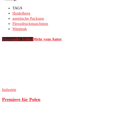
TAGS
Heidelberg
aseptische Packung
Flexodruckmaschinen
Wintipak
Verwandte Artikel
Mehr vom Autor
Industrie
Premiere für Polen