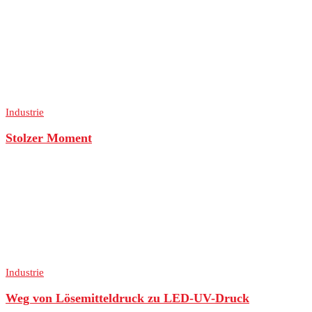
Industrie
Stolzer Moment
Industrie
Weg von Lösemitteldruck zu LED-UV-Druck