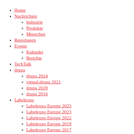
Home
Nachrichten
Industrie
Produkte
Menschen
Reportagen
Events
Kalender
Berichte
TechTalk
drupa
drupa 2024
virtual.drupa 2021
drupa 2020
drupa 2016
Labelexpo
Labelexpo Europe 2025
Labelexpo Europe 2023
Labelexpo Europe 2022
Labelexpo Europe 2019
Labelexpo Europe 2017