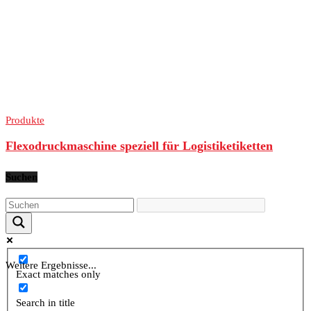
Produkte
Flexodruckmaschine speziell für Logistiketiketten
Suchen
Weitere Ergebnisse...
Exact matches only
Search in title