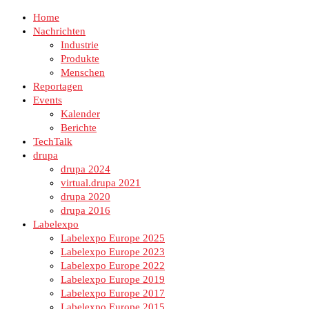
Home
Nachrichten
Industrie
Produkte
Menschen
Reportagen
Events
Kalender
Berichte
TechTalk
drupa
drupa 2024
virtual.drupa 2021
drupa 2020
drupa 2016
Labelexpo
Labelexpo Europe 2025
Labelexpo Europe 2023
Labelexpo Europe 2022
Labelexpo Europe 2019
Labelexpo Europe 2017
Labelexpo Europe 2015