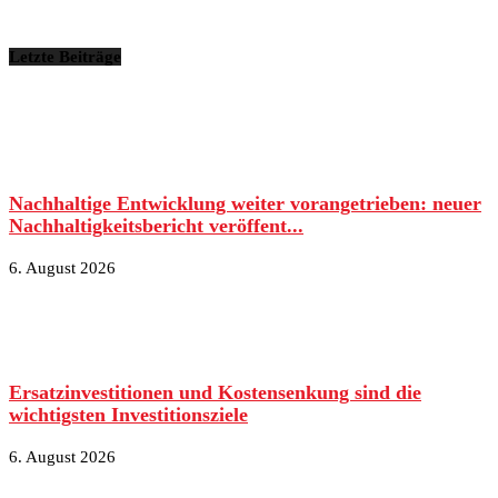
Letzte Beiträge
Nachhaltige Entwicklung weiter vorangetrieben: neuer
Nachhaltigkeitsbericht veröffent...
6. August 2026
Ersatzinvestitionen und Kostensenkung sind die
wichtigsten Investitionsziele
6. August 2026