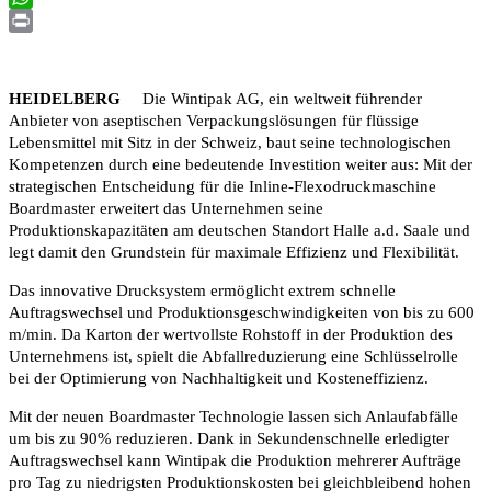
WhatsApp
Print
HEIDELBERG
Die Wintipak AG, ein weltweit führender
Anbieter von aseptischen Verpackungslösungen für flüssige
Lebensmittel mit Sitz in der Schweiz, baut seine technologischen
Kompetenzen durch eine bedeutende Investition weiter aus: Mit der
strategischen Entscheidung für die Inline-Flexodruckmaschine
Boardmaster erweitert das Unternehmen seine
Produktionskapazitäten am deutschen Standort Halle a.d. Saale und
legt damit den Grundstein für maximale Effizienz und Flexibilität.
Das innovative Drucksystem ermöglicht extrem schnelle
Auftragswechsel und Produktionsgeschwindigkeiten von bis zu 600
m/min. Da Karton der wertvollste Rohstoff in der Produktion des
Unternehmens ist, spielt die Abfallreduzierung eine Schlüsselrolle
bei der Optimierung von Nachhaltigkeit und Kosteneffizienz.
Mit der neuen Boardmaster Technologie lassen sich Anlaufabfälle
um bis zu 90% reduzieren. Dank in Sekundenschnelle erledigter
Auftragswechsel kann Wintipak die Produktion mehrerer Aufträge
pro Tag zu niedrigsten Produktionskosten bei gleichbleibend hohen