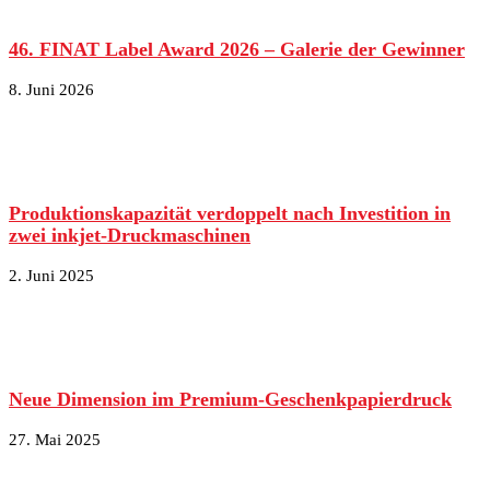
46. FINAT Label Award 2026 – Galerie der Gewinner
8. Juni 2026
Produktionskapazität verdoppelt nach Investition in
zwei inkjet-Druckmaschinen
2. Juni 2025
Neue Dimension im Premium-Geschenkpapierdruck
27. Mai 2025