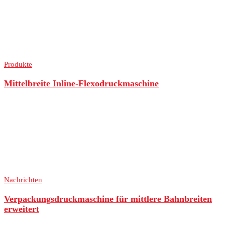
Produkte
Mittelbreite Inline-Flexodruckmaschine
Nachrichten
Verpackungsdruckmaschine für mittlere Bahnbreiten
erweitert