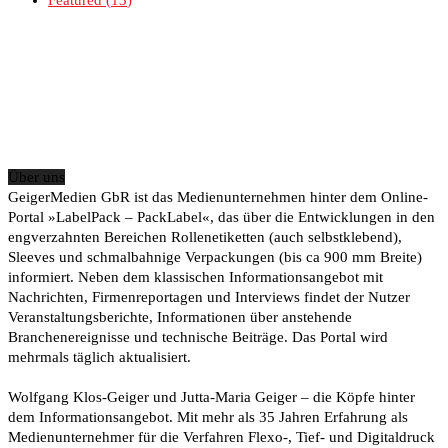
Featured
13
Über uns
GeigerMedien GbR ist das Medienunternehmen hinter dem Online-
Portal »LabelPack – PackLabel«, das über die Entwicklungen in den
engverzahnten Bereichen Rollenetiketten (auch selbstklebend),
Sleeves und schmalbahnige Verpackungen (bis ca 900 mm Breite)
informiert. Neben dem klassischen Informationsangebot mit
Nachrichten, Firmenreportagen und Interviews findet der Nutzer
Veranstaltungsberichte, Informationen über anstehende
Branchenereignisse und technische Beiträge. Das Portal wird
mehrmals täglich aktualisiert.
Wolfgang Klos-Geiger und Jutta-Maria Geiger – die Köpfe hinter
dem Informationsangebot. Mit mehr als 35 Jahren Erfahrung als
Medienunternehmer für die Verfahren Flexo-, Tief- und Digitaldruck