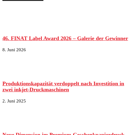
46. FINAT Label Award 2026 – Galerie der Gewinner
8. Juni 2026
Produktionskapazität verdoppelt nach Investition in
zwei inkjet-Druckmaschinen
2. Juni 2025
Neue Dimension im Premium-Geschenkpapierdruck