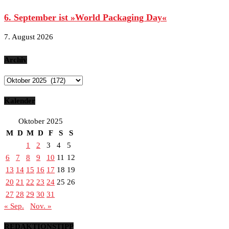
6. September ist »World Packaging Day«
7. August 2026
Archiv
Archiv
Kalender
Oktober 2025
M
D
M
D
F
S
S
1
2
3
4
5
6
7
8
9
10
11
12
13
14
15
16
17
18
19
20
21
22
23
24
25
26
27
28
29
30
31
« Sep.
Nov. »
REDAKTIONSTIPP