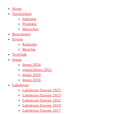
Home
Nachrichten
Industrie
Produkte
Menschen
Reportagen
Events
Kalender
Berichte
TechTalk
drupa
drupa 2024
virtual.drupa 2021
drupa 2020
drupa 2016
Labelexpo
Labelexpo Europe 2025
Labelexpo Europe 2023
Labelexpo Europe 2022
Labelexpo Europe 2019
Labelexpo Europe 2017