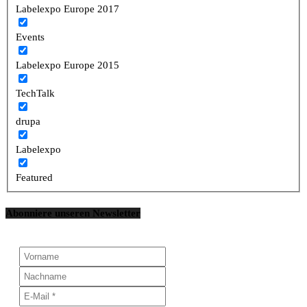
Labelexpo Europe 2017
Events
Labelexpo Europe 2015
TechTalk
drupa
Labelexpo
Featured
Abonniere unseren Newsletter