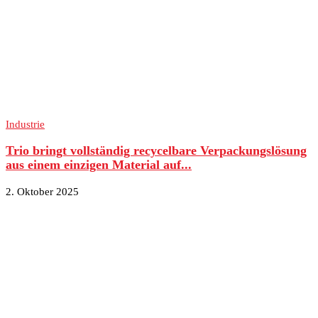
Industrie
Trio bringt vollständig recycelbare Verpackungslösung
aus einem einzigen Material auf...
2. Oktober 2025