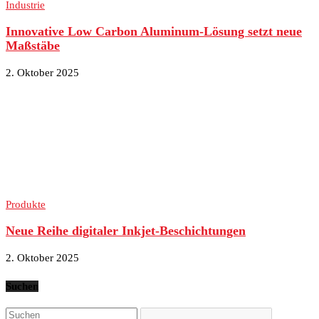
Industrie
Innovative Low Carbon Aluminum-Lösung setzt neue
Maßstäbe
2. Oktober 2025
Produkte
Neue Reihe digitaler Inkjet-Beschichtungen
2. Oktober 2025
Suchen