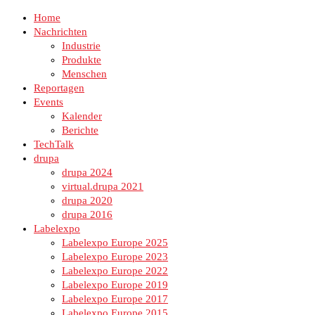
Home
Nachrichten
Industrie
Produkte
Menschen
Reportagen
Events
Kalender
Berichte
TechTalk
drupa
drupa 2024
virtual.drupa 2021
drupa 2020
drupa 2016
Labelexpo
Labelexpo Europe 2025
Labelexpo Europe 2023
Labelexpo Europe 2022
Labelexpo Europe 2019
Labelexpo Europe 2017
Labelexpo Europe 2015