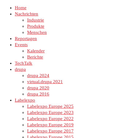
Home
Nachrichten
Industrie
Produkte
Menschen
Reportagen
Events
Kalender
Berichte
TechTalk
drupa
drupa 2024
virtual.drupa 2021
drupa 2020
drupa 2016
Labelexpo
Labelexpo Europe 2025
Labelexpo Europe 2023
Labelexpo Europe 2022
Labelexpo Europe 2019
Labelexpo Europe 2017
Labelexpo Europe 2015