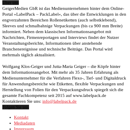
Über uns
GeigerMedien GbR ist das Medienunternehmen hinter dem Online-
Portal »LabelPack – PackLabel«, das über die Entwicklungen in den
engverzahnten Bereichen Rollenetiketten (auch selbstklebend),
Sleeves und schmalbahnige Verpackungen (bis ca 900 mm Breite)
informiert. Neben dem klassischen Informationsangebot mit
Nachrichten, Firmenreportagen und Interviews findet der Nutzer
Veranstaltungsberichte, Informationen über anstehende
Branchenereignisse und technische Beiträge. Das Portal wird
mehrmals täglich aktualisiert.
Wolfgang Klos-Geiger und Jutta-Maria Geiger – die Köpfe hinter
dem Informationsangebot. Mit mehr als 35 Jahren Erfahrung als
Medienunternehmer für die Verfahren Flexo-, Tief- und Digitaldruck
für Anwendungsbereiche wie Etiketten, flexible Verpackungen und
Herstellung von Folien für den Verpackungsdruck spiegelt sich die
gesamte Fachkompetenz seit 2015 auf www.labelpack.de
Kontaktieren Sie uns:
info@labelpack.de
Folgen Sie uns
Kontakt
Mediadaten
Impressum