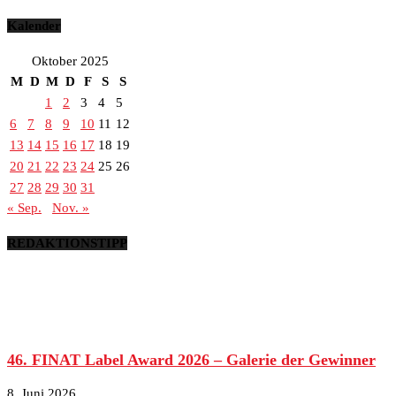
Kalender
Oktober 2025
M
D
M
D
F
S
S
1
2
3
4
5
6
7
8
9
10
11
12
13
14
15
16
17
18
19
20
21
22
23
24
25
26
27
28
29
30
31
« Sep.
Nov. »
REDAKTIONSTIPP
46. FINAT Label Award 2026 – Galerie der Gewinner
8. Juni 2026