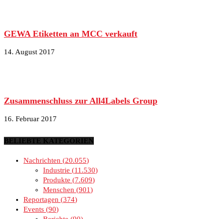
GEWA Etiketten an MCC verkauft
14. August 2017
Zusammenschluss zur All4Labels Group
16. Februar 2017
BELIEBTE KATEGORIEN
Nachrichten
20.055
Industrie
11.530
Produkte
7.609
Menschen
901
Reportagen
374
Events
90