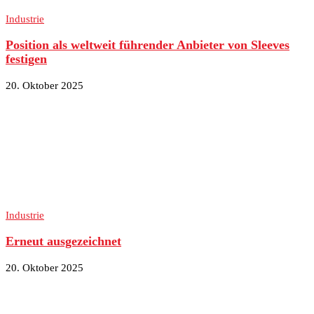
Industrie
Position als weltweit führender Anbieter von Sleeves
festigen
20. Oktober 2025
Industrie
Erneut ausgezeichnet
20. Oktober 2025