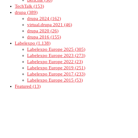
Berichte
90
TechTalk
153
drupa
389
drupa 2024
162
virtual.drupa 2021
46
drupa 2020
26
drupa 2016
155
Labelexpo
1.138
Labelexpo Europe 2025
305
Labelexpo Europe 2023
273
Labelexpo Europe 2022
23
Labelexpo Europe 2019
251
Labelexpo Europe 2017
233
Labelexpo Europe 2015
53
Featured
13