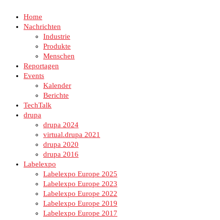
Home
Nachrichten
Industrie
Produkte
Menschen
Reportagen
Events
Kalender
Berichte
TechTalk
drupa
drupa 2024
virtual.drupa 2021
drupa 2020
drupa 2016
Labelexpo
Labelexpo Europe 2025
Labelexpo Europe 2023
Labelexpo Europe 2022
Labelexpo Europe 2019
Labelexpo Europe 2017