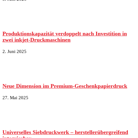
Produktionskapazität verdoppelt nach Investition in
zwei inkjet-Druckmaschinen
2. Juni 2025
Neue Dimension im Premium-Geschenkpapierdruck
27. Mai 2025
Universelles Siebdruckwerk – herstellerübergreifend