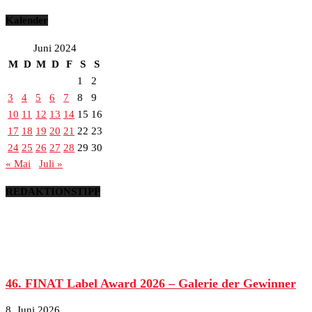
Kalender
Juni 2024
M
D
M
D
F
S
S
1
2
3
4
5
6
7
8
9
10
11
12
13
14
15
16
17
18
19
20
21
22
23
24
25
26
27
28
29
30
« Mai
Juli »
REDAKTIONSTIPP
46. FINAT Label Award 2026 – Galerie der Gewinner
8. Juni 2026