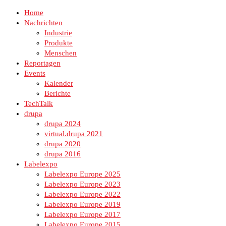
Home
Nachrichten
Industrie
Produkte
Menschen
Reportagen
Events
Kalender
Berichte
TechTalk
drupa
drupa 2024
virtual.drupa 2021
drupa 2020
drupa 2016
Labelexpo
Labelexpo Europe 2025
Labelexpo Europe 2023
Labelexpo Europe 2022
Labelexpo Europe 2019
Labelexpo Europe 2017
Labelexpo Europe 2015