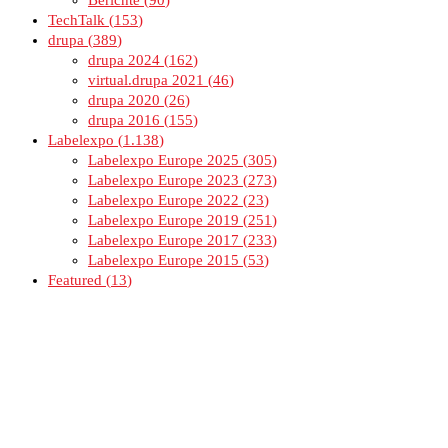
Berichte
90
TechTalk
153
drupa
389
drupa 2024
162
virtual.drupa 2021
46
drupa 2020
26
drupa 2016
155
Labelexpo
1.138
Labelexpo Europe 2025
305
Labelexpo Europe 2023
273
Labelexpo Europe 2022
23
Labelexpo Europe 2019
251
Labelexpo Europe 2017
233
Labelexpo Europe 2015
53
Featured
13