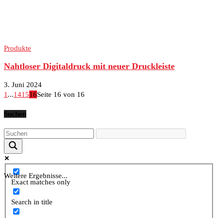
Produkte
Nahtloser Digitaldruck mit neuer Druckleiste
3. Juni 2024
1
...
14
15
16
Seite 16 von 16
Suchen
Weitere Ergebnisse...
Exact matches only
Search in title