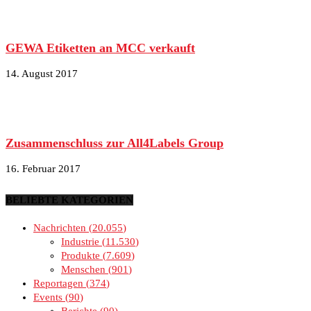
GEWA Etiketten an MCC verkauft
14. August 2017
Zusammenschluss zur All4Labels Group
16. Februar 2017
BELIEBTE KATEGORIEN
Nachrichten
20.055
Industrie
11.530
Produkte
7.609
Menschen
901
Reportagen
374
Events
90