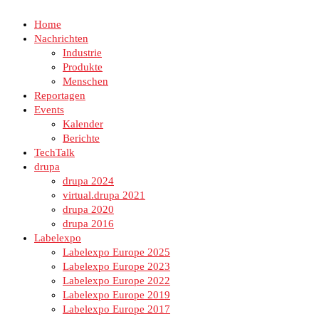
Home
Nachrichten
Industrie
Produkte
Menschen
Reportagen
Events
Kalender
Berichte
TechTalk
drupa
drupa 2024
virtual.drupa 2021
drupa 2020
drupa 2016
Labelexpo
Labelexpo Europe 2025
Labelexpo Europe 2023
Labelexpo Europe 2022
Labelexpo Europe 2019
Labelexpo Europe 2017