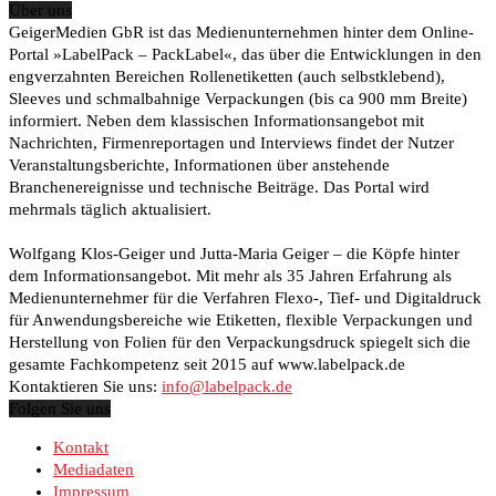
Über uns
GeigerMedien GbR ist das Medienunternehmen hinter dem Online-
Portal »LabelPack – PackLabel«, das über die Entwicklungen in den
engverzahnten Bereichen Rollenetiketten (auch selbstklebend),
Sleeves und schmalbahnige Verpackungen (bis ca 900 mm Breite)
informiert. Neben dem klassischen Informationsangebot mit
Nachrichten, Firmenreportagen und Interviews findet der Nutzer
Veranstaltungsberichte, Informationen über anstehende
Branchenereignisse und technische Beiträge. Das Portal wird
mehrmals täglich aktualisiert.
Wolfgang Klos-Geiger und Jutta-Maria Geiger – die Köpfe hinter
dem Informationsangebot. Mit mehr als 35 Jahren Erfahrung als
Medienunternehmer für die Verfahren Flexo-, Tief- und Digitaldruck
für Anwendungsbereiche wie Etiketten, flexible Verpackungen und
Herstellung von Folien für den Verpackungsdruck spiegelt sich die
gesamte Fachkompetenz seit 2015 auf www.labelpack.de
Kontaktieren Sie uns:
info@labelpack.de
Folgen Sie uns
Kontakt
Mediadaten
Impressum