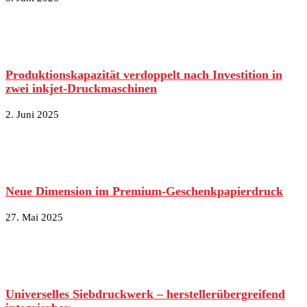
Produktionskapazität verdoppelt nach Investition in
zwei inkjet-Druckmaschinen
2. Juni 2025
Neue Dimension im Premium-Geschenkpapierdruck
27. Mai 2025
Universelles Siebdruckwerk – herstellerübergreifend