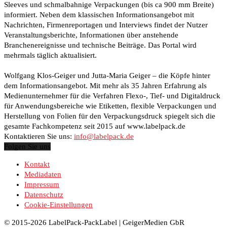
Sleeves und schmalbahnige Verpackungen (bis ca 900 mm Breite)
informiert. Neben dem klassischen Informationsangebot mit
Nachrichten, Firmenreportagen und Interviews findet der Nutzer
Veranstaltungsberichte, Informationen über anstehende
Branchenereignisse und technische Beiträge. Das Portal wird
mehrmals täglich aktualisiert.
Wolfgang Klos-Geiger und Jutta-Maria Geiger – die Köpfe hinter
dem Informationsangebot. Mit mehr als 35 Jahren Erfahrung als
Medienunternehmer für die Verfahren Flexo-, Tief- und Digitaldruck
für Anwendungsbereiche wie Etiketten, flexible Verpackungen und
Herstellung von Folien für den Verpackungsdruck spiegelt sich die
gesamte Fachkompetenz seit 2015 auf www.labelpack.de
Kontaktieren Sie uns:
info@labelpack.de
Folgen Sie uns
Kontakt
Mediadaten
Impressum
Datenschutz
Cookie-Einstellungen
© 2015-2026 LabelPack-PackLabel | GeigerMedien GbR