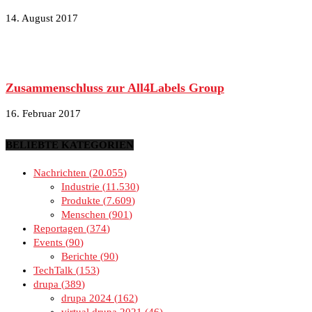
14. August 2017
Zusammenschluss zur All4Labels Group
16. Februar 2017
BELIEBTE KATEGORIEN
Nachrichten
20.055
Industrie
11.530
Produkte
7.609
Menschen
901
Reportagen
374
Events
90
Berichte
90
TechTalk
153
drupa
389
drupa 2024
162