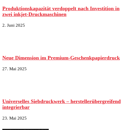
Produktionskapazität verdoppelt nach Investition in
zwei inkjet-Druckmaschinen
2. Juni 2025
Neue Dimension im Premium-Geschenkpapierdruck
27. Mai 2025
Universelles Siebdruckwerk – herstellerübergreifend
integrierbar
23. Mai 2025