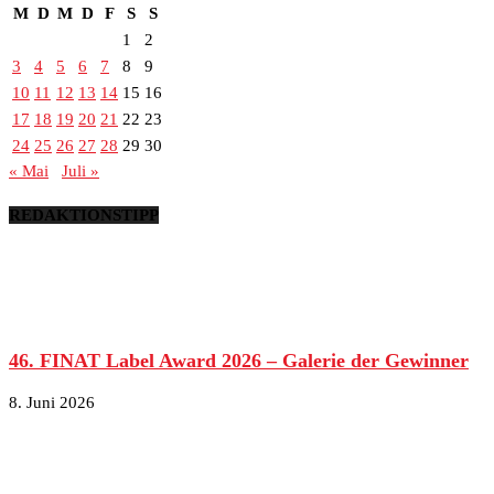
M
D
M
D
F
S
S
1
2
3
4
5
6
7
8
9
10
11
12
13
14
15
16
17
18
19
20
21
22
23
24
25
26
27
28
29
30
« Mai
Juli »
REDAKTIONSTIPP
46. FINAT Label Award 2026 – Galerie der Gewinner
8. Juni 2026