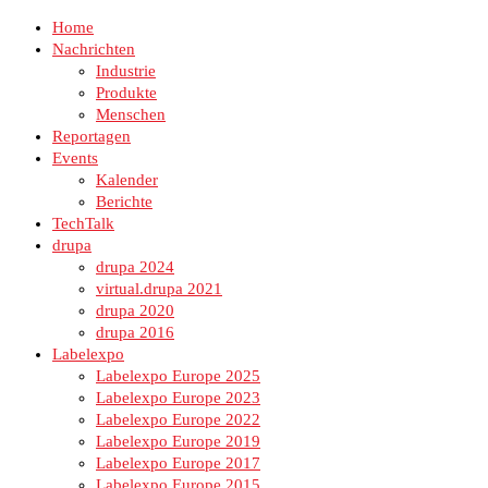
Home
Nachrichten
Industrie
Produkte
Menschen
Reportagen
Events
Kalender
Berichte
TechTalk
drupa
drupa 2024
virtual.drupa 2021
drupa 2020
drupa 2016
Labelexpo
Labelexpo Europe 2025
Labelexpo Europe 2023
Labelexpo Europe 2022
Labelexpo Europe 2019
Labelexpo Europe 2017
Labelexpo Europe 2015