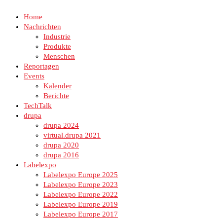
Home
Nachrichten
Industrie
Produkte
Menschen
Reportagen
Events
Kalender
Berichte
TechTalk
drupa
drupa 2024
virtual.drupa 2021
drupa 2020
drupa 2016
Labelexpo
Labelexpo Europe 2025
Labelexpo Europe 2023
Labelexpo Europe 2022
Labelexpo Europe 2019
Labelexpo Europe 2017