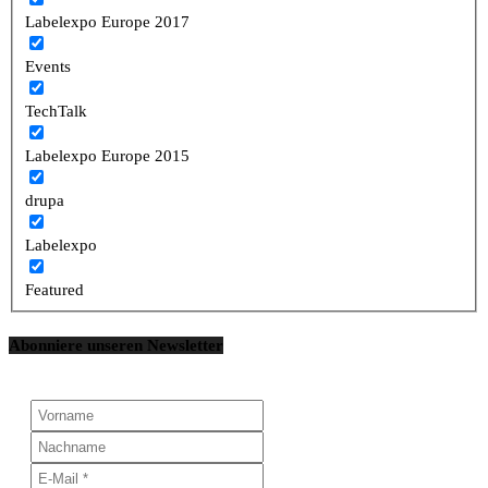
Labelexpo Europe 2017
Events
TechTalk
Labelexpo Europe 2015
drupa
Labelexpo
Featured
Abonniere unseren Newsletter