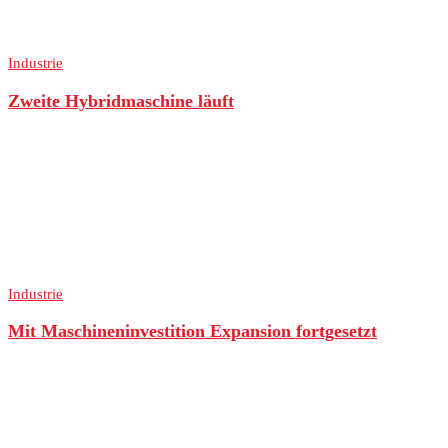
Industrie
Zweite Hybridmaschine läuft
Industrie
Mit Maschineninvestition Expansion fortgesetzt