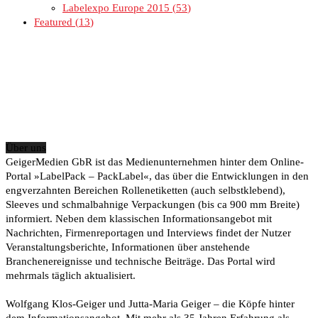
Labelexpo Europe 2015
53
Featured
13
Über uns
GeigerMedien GbR ist das Medienunternehmen hinter dem Online-
Portal »LabelPack – PackLabel«, das über die Entwicklungen in den
engverzahnten Bereichen Rollenetiketten (auch selbstklebend),
Sleeves und schmalbahnige Verpackungen (bis ca 900 mm Breite)
informiert. Neben dem klassischen Informationsangebot mit
Nachrichten, Firmenreportagen und Interviews findet der Nutzer
Veranstaltungsberichte, Informationen über anstehende
Branchenereignisse und technische Beiträge. Das Portal wird
mehrmals täglich aktualisiert.
Wolfgang Klos-Geiger und Jutta-Maria Geiger – die Köpfe hinter
dem Informationsangebot. Mit mehr als 35 Jahren Erfahrung als