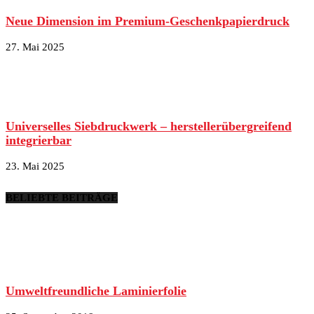
Neue Dimension im Premium-Geschenkpapierdruck
27. Mai 2025
Universelles Siebdruckwerk – herstellerübergreifend
integrierbar
23. Mai 2025
BELIEBTE BEITRÄGE
Umweltfreundliche Laminierfolie