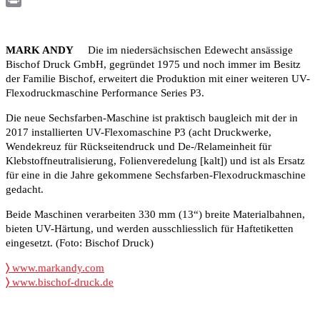
Print
MARK ANDY
Die im niedersächsischen Edewecht ansässige
Bischof Druck GmbH, gegründet 1975 und noch immer im Besitz
der Familie Bischof, erweitert die Produktion mit einer weiteren UV-
Flexodruckmaschine Performance Series P3.
Die neue Sechsfarben-Maschine ist praktisch baugleich mit der in
2017 installierten UV-Flexomaschine P3 (acht Druckwerke,
Wendekreuz für Rückseitendruck und De-/Relameinheit für
Klebstoffneutralisierung, Folienveredelung [kalt]) und ist als Ersatz
für eine in die Jahre gekommene Sechsfarben-Flexodruckmaschine
gedacht.
Beide Maschinen verarbeiten 330 mm (13“) breite Materialbahnen,
bieten UV-Härtung, und werden ausschliesslich für Haftetiketten
eingesetzt. (Foto: Bischof Druck)
〉
www.markandy.com
〉
www.bischof-druck.de