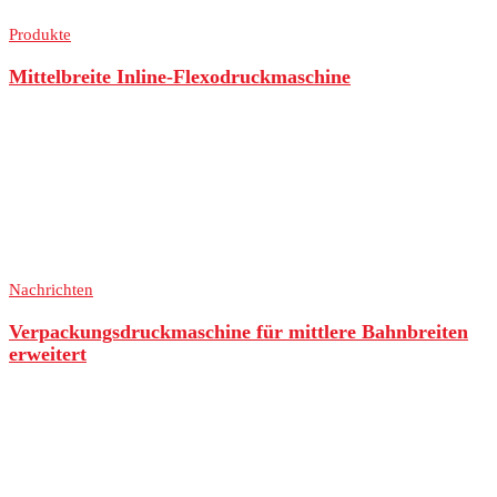
Produkte
Mittelbreite Inline-Flexodruckmaschine
Nachrichten
Verpackungsdruckmaschine für mittlere Bahnbreiten
erweitert