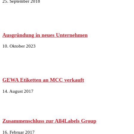
25. September 2018
Ausgründung in neues Unternehmen
10. Oktober 2023
GEWA Etiketten an MCC verkauft
14. August 2017
Zusammenschluss zur All4Labels Group
16. Februar 2017