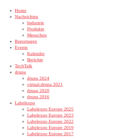
Home
Nachrichten
Industrie
Produkte
Menschen
Reportagen
Events
Kalender
Berichte
TechTalk
drupa
drupa 2024
virtual.drupa 2021
drupa 2020
drupa 2016
Labelexpo
Labelexpo Europe 2025
Labelexpo Europe 2023
Labelexpo Europe 2022
Labelexpo Europe 2019
Labelexpo Europe 2017