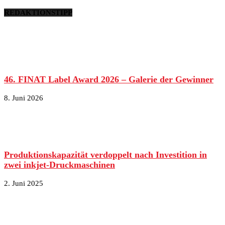
REDAKTIONSTIPP
46. FINAT Label Award 2026 – Galerie der Gewinner
8. Juni 2026
Produktionskapazität verdoppelt nach Investition in
zwei inkjet-Druckmaschinen
2. Juni 2025