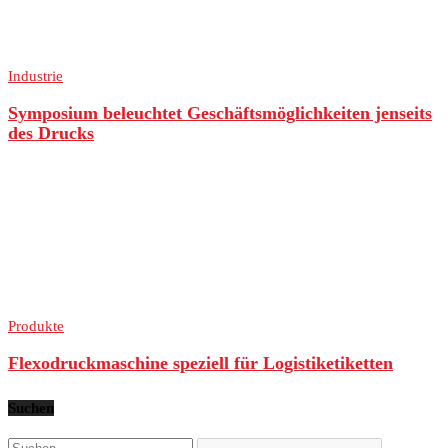
Industrie
Symposium beleuchtet Geschäftsmöglichkeiten jenseits
des Drucks
Produkte
Flexodruckmaschine speziell für Logistiketiketten
Suchen