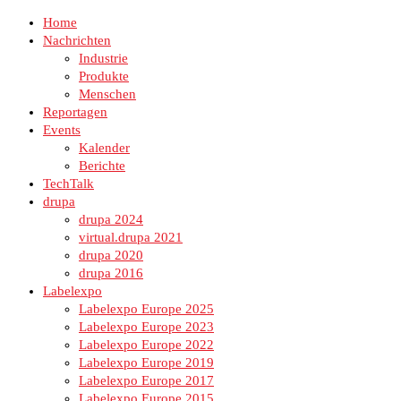
Home
Nachrichten
Industrie
Produkte
Menschen
Reportagen
Events
Kalender
Berichte
TechTalk
drupa
drupa 2024
virtual.drupa 2021
drupa 2020
drupa 2016
Labelexpo
Labelexpo Europe 2025
Labelexpo Europe 2023
Labelexpo Europe 2022
Labelexpo Europe 2019
Labelexpo Europe 2017
Labelexpo Europe 2015