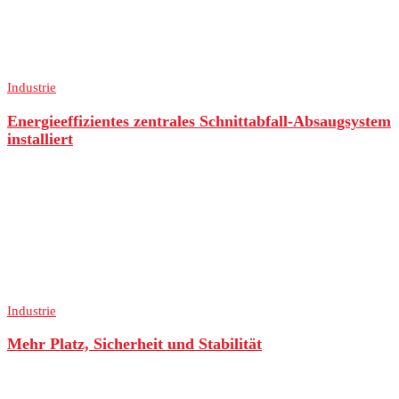
Industrie
Energieeffizientes zentrales Schnittabfall-Absaugsystem
installiert
Industrie
Mehr Platz, Sicherheit und Stabilität