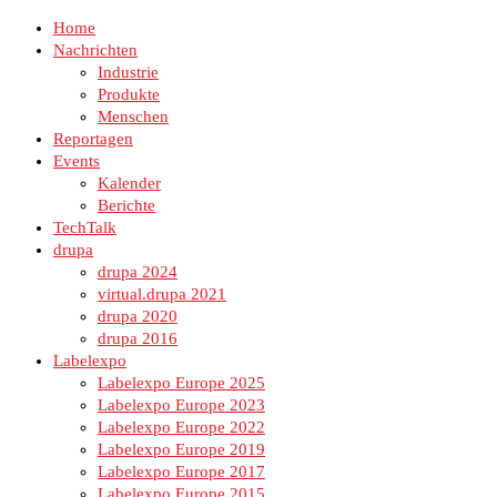
Home
Nachrichten
Industrie
Produkte
Menschen
Reportagen
Events
Kalender
Berichte
TechTalk
drupa
drupa 2024
virtual.drupa 2021
drupa 2020
drupa 2016
Labelexpo
Labelexpo Europe 2025
Labelexpo Europe 2023
Labelexpo Europe 2022
Labelexpo Europe 2019
Labelexpo Europe 2017
Labelexpo Europe 2015