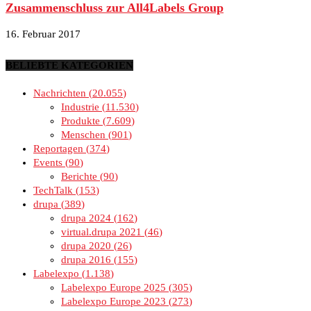
Zusammenschluss zur All4Labels Group
16. Februar 2017
BELIEBTE KATEGORIEN
Nachrichten
20.055
Industrie
11.530
Produkte
7.609
Menschen
901
Reportagen
374
Events
90
Berichte
90
TechTalk
153
drupa
389
drupa 2024
162
virtual.drupa 2021
46
drupa 2020
26
drupa 2016
155
Labelexpo
1.138
Labelexpo Europe 2025
305
Labelexpo Europe 2023
273