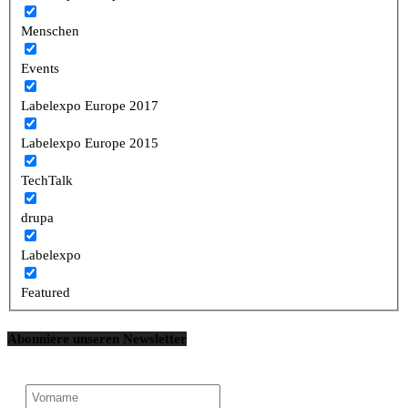
Menschen
Events
Labelexpo Europe 2017
Labelexpo Europe 2015
TechTalk
drupa
Labelexpo
Featured
Abonniere unseren Newsletter