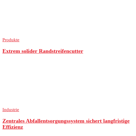
Produkte
Extrem solider Randstreifencutter
Industrie
Zentrales Abfallentsorgungssystem sichert langfristige
Effizienz