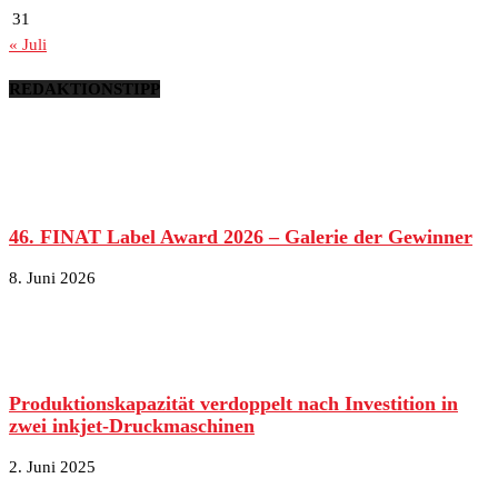
31
« Juli
REDAKTIONSTIPP
46. FINAT Label Award 2026 – Galerie der Gewinner
8. Juni 2026
Produktionskapazität verdoppelt nach Investition in
zwei inkjet-Druckmaschinen
2. Juni 2025