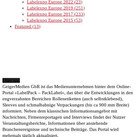
Labelexpo Europe 2022
23
Labelexpo Europe 2019
251
Labelexpo Europe 2017
233
Labelexpo Europe 2015
53
Featured
13
Über uns
GeigerMedien GbR ist das Medienunternehmen hinter dem Online-
Portal »LabelPack – PackLabel«, das über die Entwicklungen in den
engverzahnten Bereichen Rollenetiketten (auch selbstklebend),
Sleeves und schmalbahnige Verpackungen (bis ca 900 mm Breite)
informiert. Neben dem klassischen Informationsangebot mit
Nachrichten, Firmenreportagen und Interviews findet der Nutzer
Veranstaltungsberichte, Informationen über anstehende
Branchenereignisse und technische Beiträge. Das Portal wird
mehrmals täglich aktualisiert.