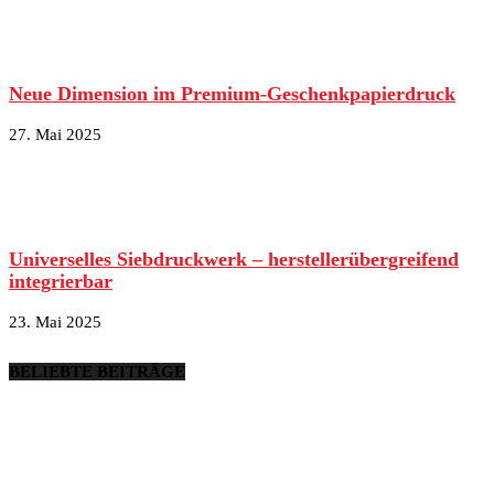
Neue Dimension im Premium-Geschenkpapierdruck
27. Mai 2025
Universelles Siebdruckwerk – herstellerübergreifend
integrierbar
23. Mai 2025
BELIEBTE BEITRÄGE