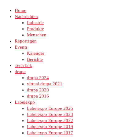
Home
Nachrichten
Industrie
Produkte
Menschen
Reportagen
Events
Kalender
Berichte
TechTalk
drupa
drupa 2024
virtual.drupa 2021
drupa 2020
drupa 2016
Labelexpo
Labelexpo Europe 2025
Labelexpo Europe 2023
Labelexpo Europe 2022
Labelexpo Europe 2019
Labelexpo Europe 2017