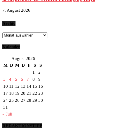
7. August 2026
Archiv
Archiv
Kalender
August 2026
M
D
M
D
F
S
S
1
2
3
4
5
6
7
8
9
10
11
12
13
14
15
16
17
18
19
20
21
22
23
24
25
26
27
28
29
30
31
« Juli
REDAKTIONSTIPP