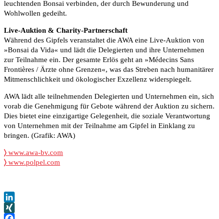
leuchtenden Bonsai verbinden, der durch Bewunderung und
Wohlwollen gedeiht.
Live-Auktion & Charity-Partnerschaft
Während des Gipfels veranstaltet die AWA eine Live-Auktion von
»Bonsai da Vida« und lädt die Delegierten und ihre Unternehmen
zur Teilnahme ein. Der gesamte Erlös geht an »Médecins Sans
Frontières / Ärzte ohne Grenzen«, was das Streben nach humanitärer
Mitmenschlichkeit und ökologischer Exzellenz widerspiegelt.
AWA lädt alle teilnehmenden Delegierten und Unternehmen ein, sich
vorab die Genehmigung für Gebote während der Auktion zu sichern.
Dies bietet eine einzigartige Gelegenheit, die soziale Verantwortung
von Unternehmen mit der Teilnahme am Gipfel in Einklang zu
bringen. (Grafik: AWA)
〉
www.awa-bv.com
〉
www.polpel.com
LinkedIn
XING