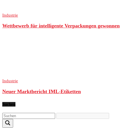
Industrie
Wettbewerb für intelligente Verpackungen gewonnen
Industrie
Neuer Marktbericht IML-Etiketten
Suchen