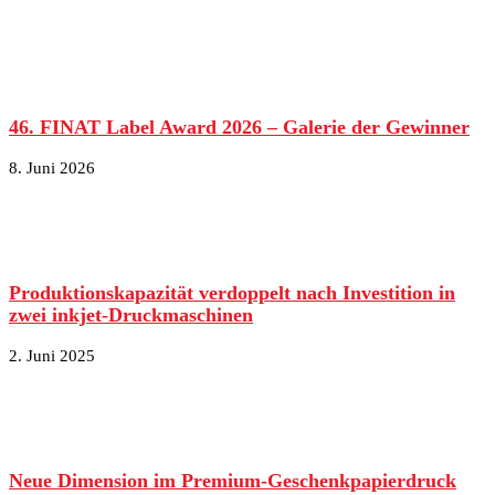
46. FINAT Label Award 2026 – Galerie der Gewinner
8. Juni 2026
Produktionskapazität verdoppelt nach Investition in
zwei inkjet-Druckmaschinen
2. Juni 2025
Neue Dimension im Premium-Geschenkpapierdruck