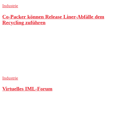
Industrie
Co-Packer können Release Liner-Abfälle dem
Recycling zuführen
Industrie
Virtuelles IML-Forum