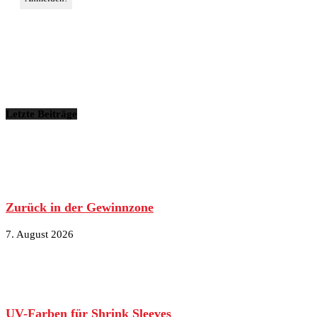
Letzte Beiträge
Zurück in der Gewinnzone
7. August 2026
UV-Farben für Shrink Sleeves