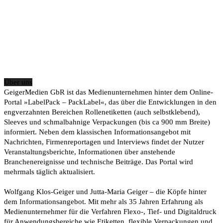
Über uns
GeigerMedien GbR ist das Medienunternehmen hinter dem Online-
Portal »LabelPack – PackLabel«, das über die Entwicklungen in den
engverzahnten Bereichen Rollenetiketten (auch selbstklebend),
Sleeves und schmalbahnige Verpackungen (bis ca 900 mm Breite)
informiert. Neben dem klassischen Informationsangebot mit
Nachrichten, Firmenreportagen und Interviews findet der Nutzer
Veranstaltungsberichte, Informationen über anstehende
Branchenereignisse und technische Beiträge. Das Portal wird
mehrmals täglich aktualisiert.
Wolfgang Klos-Geiger und Jutta-Maria Geiger – die Köpfe hinter
dem Informationsangebot. Mit mehr als 35 Jahren Erfahrung als
Medienunternehmer für die Verfahren Flexo-, Tief- und Digitaldruck
für Anwendungsbereiche wie Etiketten, flexible Verpackungen und