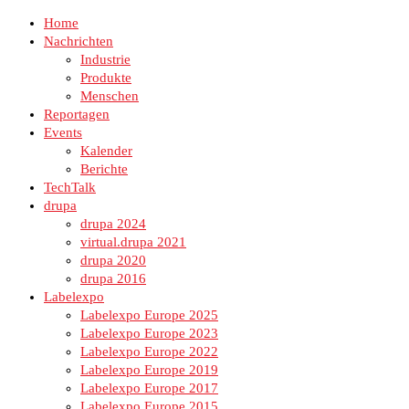
Home
Nachrichten
Industrie
Produkte
Menschen
Reportagen
Events
Kalender
Berichte
TechTalk
drupa
drupa 2024
virtual.drupa 2021
drupa 2020
drupa 2016
Labelexpo
Labelexpo Europe 2025
Labelexpo Europe 2023
Labelexpo Europe 2022
Labelexpo Europe 2019
Labelexpo Europe 2017
Labelexpo Europe 2015