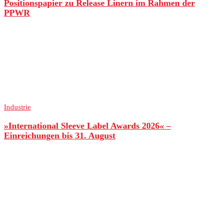
Positionspapier zu Release Linern im Rahmen der
PPWR
Industrie
»International Sleeve Label Awards 2026« –
Einreichungen bis 31. August