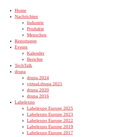
Home
Nachrichten
Industrie
Produkte
Menschen
Reportagen
Events
Kalender
Berichte
TechTalk
drupa
drupa 2024
virtual.drupa 2021
drupa 2020
drupa 2016
Labelexpo
Labelexpo Europe 2025
Labelexpo Europe 2023
Labelexpo Europe 2022
Labelexpo Europe 2019
Labelexpo Europe 2017