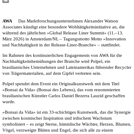
Print
AWA
Das Marktforschungsunternehmen Alexander Watson
Associates kündigt eine besondere Wohltätigkeitsinitiative an, die
während des jährlichen »Global Release Liner Summit« (11.–13.
März 2026) in Amsterdam/NL – Tagungsmotto Motto »Innovation
und Nachhaltigkeit in der Release-Liner-Branche« – stattfindet.
Im Rahmen des kontinuierlichen Engagements von AWA für die
Nachhaltigkeitsbemühungen der Branche wird Polpel, ein
brasilianisches Unternehmen und Lateinamerikas führender Recycler
von Trägermaterialien, auf dem Gipfel vertreten sein.
Polpel spendet dem Event ein Originalkunstwerk mit dem Titel
»Bonsai da Vida« (Bonsai des Lebens), das vom renommierten
brasilianischen Künstler Carlos Daniel Bezerra Lauzid geschaffen
wurde.
»Bonsai da Vida« ist ein 33-schichtiges Kunstwerk, das die Synergie
zwischen kosmischer Inspiration und irdischem Wachstum
symbolisiert – es zeigt Sterne, himmlische Wächter, Herzen, Blumen,
Vögel, verzweigte Blüten und Engel, die sich alle zu einem