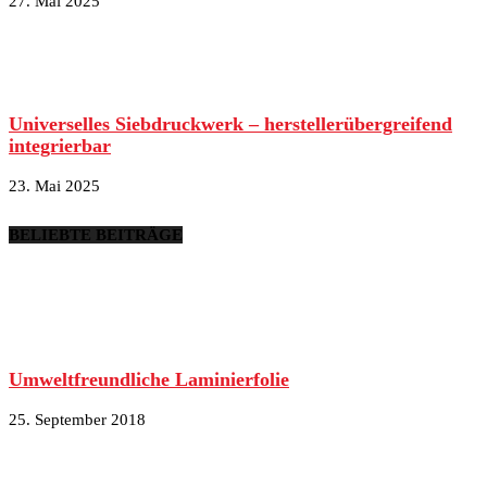
27. Mai 2025
Universelles Siebdruckwerk – herstellerübergreifend
integrierbar
23. Mai 2025
BELIEBTE BEITRÄGE
Umweltfreundliche Laminierfolie
25. September 2018