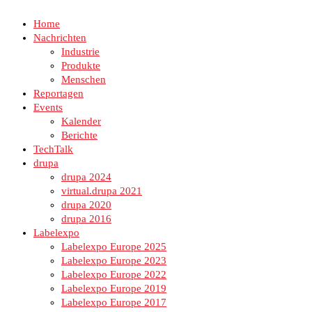
Home
Nachrichten
Industrie
Produkte
Menschen
Reportagen
Events
Kalender
Berichte
TechTalk
drupa
drupa 2024
virtual.drupa 2021
drupa 2020
drupa 2016
Labelexpo
Labelexpo Europe 2025
Labelexpo Europe 2023
Labelexpo Europe 2022
Labelexpo Europe 2019
Labelexpo Europe 2017