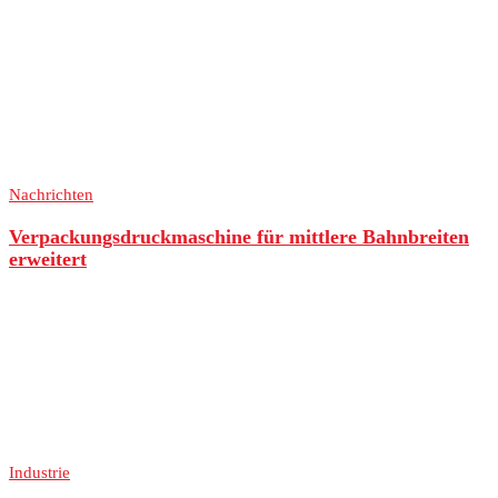
Nachrichten
Verpackungsdruckmaschine für mittlere Bahnbreiten
erweitert
Industrie