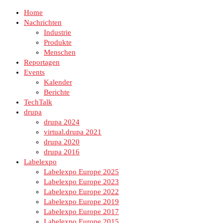
Home
Nachrichten
Industrie
Produkte
Menschen
Reportagen
Events
Kalender
Berichte
TechTalk
drupa
drupa 2024
virtual.drupa 2021
drupa 2020
drupa 2016
Labelexpo
Labelexpo Europe 2025
Labelexpo Europe 2023
Labelexpo Europe 2022
Labelexpo Europe 2019
Labelexpo Europe 2017
Labelexpo Europe 2015