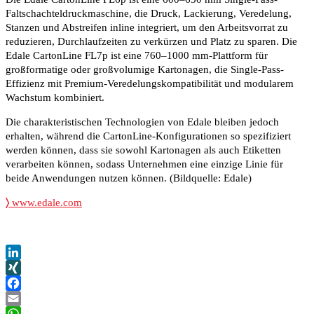
Faltschachteldruckmaschine, die Druck, Lackierung, Veredelung,
Stanzen und Abstreifen inline integriert, um den Arbeitsvorrat zu
reduzieren, Durchlaufzeiten zu verkürzen und Platz zu sparen. Die
Edale CartonLine FL7p ist eine 760–1000 mm-Plattform für
großformatige oder großvolumige Kartonagen, die Single-Pass-
Effizienz mit Premium-Veredelungskompatibilität und modularem
Wachstum kombiniert.
Die charakteristischen Technologien von Edale bleiben jedoch
erhalten, während die CartonLine-Konfigurationen so spezifiziert
werden können, dass sie sowohl Kartonagen als auch Etiketten
verarbeiten können, sodass Unternehmen eine einzige Linie für
beide Anwendungen nutzen können. (Bildquelle: Edale)
〉
www.edale.com
LinkedIn
XING
Facebook