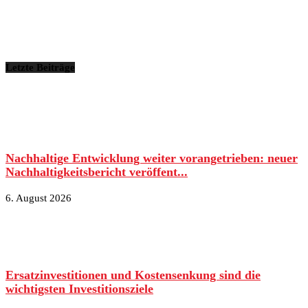
Letzte Beiträge
Nachhaltige Entwicklung weiter vorangetrieben: neuer
Nachhaltigkeitsbericht veröffent...
6. August 2026
Ersatzinvestitionen und Kostensenkung sind die
wichtigsten Investitionsziele