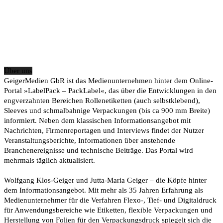
Über uns
GeigerMedien GbR ist das Medienunternehmen hinter dem Online-
Portal »LabelPack – PackLabel«, das über die Entwicklungen in den
engverzahnten Bereichen Rollenetiketten (auch selbstklebend),
Sleeves und schmalbahnige Verpackungen (bis ca 900 mm Breite)
informiert. Neben dem klassischen Informationsangebot mit
Nachrichten, Firmenreportagen und Interviews findet der Nutzer
Veranstaltungsberichte, Informationen über anstehende
Branchenereignisse und technische Beiträge. Das Portal wird
mehrmals täglich aktualisiert.
Wolfgang Klos-Geiger und Jutta-Maria Geiger – die Köpfe hinter
dem Informationsangebot. Mit mehr als 35 Jahren Erfahrung als
Medienunternehmer für die Verfahren Flexo-, Tief- und Digitaldruck
für Anwendungsbereiche wie Etiketten, flexible Verpackungen und
Herstellung von Folien für den Verpackungsdruck spiegelt sich die