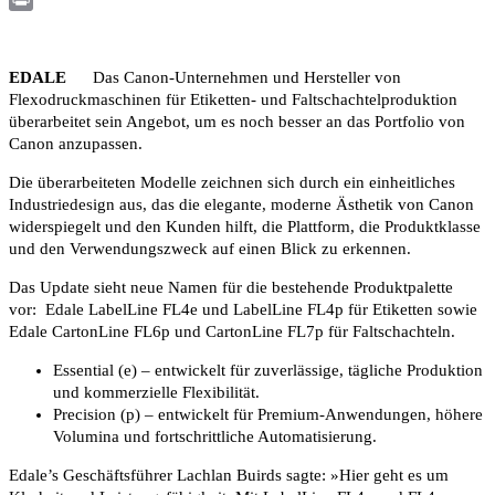
Print
EDALE
Das Canon-Unternehmen und Hersteller von
Flexodruckmaschinen für Etiketten- und Faltschachtelproduktion
überarbeitet sein Angebot, um es noch besser an das Portfolio von
Canon anzupassen.
Die überarbeiteten Modelle zeichnen sich durch ein einheitliches
Industriedesign aus, das die elegante, moderne Ästhetik von Canon
widerspiegelt und den Kunden hilft, die Plattform, die Produktklasse
und den Verwendungszweck auf einen Blick zu erkennen.
Das Update sieht neue Namen für die bestehende Produktpalette
vor: Edale LabelLine FL4e und LabelLine FL4p für Etiketten sowie
Edale CartonLine FL6p und CartonLine FL7p für Faltschachteln.
Essential (e) – entwickelt für zuverlässige, tägliche Produktion
und kommerzielle Flexibilität.
Precision (p) – entwickelt für Premium-Anwendungen, höhere
Volumina und fortschrittliche Automatisierung.
Edale’s Geschäftsführer Lachlan Buirds sagte: »Hier geht es um