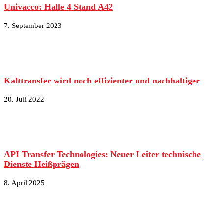
Univacco: Halle 4 Stand A42
7. September 2023
Kalttransfer wird noch effizienter und nachhaltiger
20. Juli 2022
API Transfer Technologies: Neuer Leiter technische
Dienste Heißprägen
8. April 2025