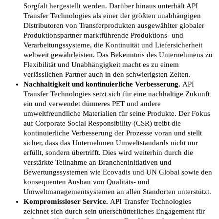
Sorgfalt hergestellt werden. Darüber hinaus unterhält API
Transfer Technologies als einer der größten unabhängigen
Distributoren von Transferprodukten ausgewählter globaler
Produktionspartner marktführende Produktions- und
Verarbeitungssysteme, die Kontinuität und Liefersicherheit
weltweit gewährleisten. Das Bekenntnis des Unternehmens zu
Flexibilität und Unabhängigkeit macht es zu einem
verlässlichen Partner auch in den schwierigsten Zeiten.
Nachhaltigkeit und kontinuierliche Verbesserung.
API
Transfer Technologies setzt sich für eine nachhaltige Zukunft
ein und verwendet dünneres PET und andere
umweltfreundliche Materialien für seine Produkte. Der Fokus
auf Corporate Social Responsibility (CSR) treibt die
kontinuierliche Verbesserung der Prozesse voran und stellt
sicher, dass das Unternehmen Umweltstandards nicht nur
erfüllt, sondern übertrifft. Dies wird weiterhin durch die
verstärkte Teilnahme an Brancheninitiativen und
Bewertungssystemen wie Ecovadis und UN Global sowie den
konsequenten Ausbau von Qualitäts- und
Umweltmanagementsystemen an allen Standorten unterstützt.
Kompromissloser Service.
API Transfer Technologies
zeichnet sich durch sein unerschütterliches Engagement für