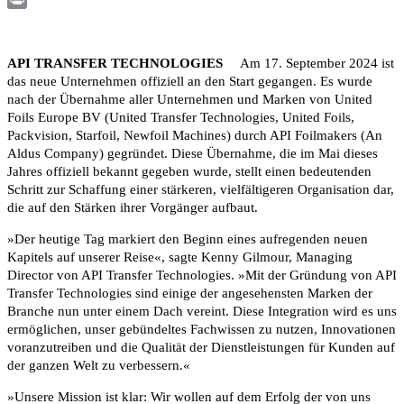
Print
API TRANSFER TECHNOLOGIES
Am 17. September 2024 ist
das neue Unternehmen offiziell an den Start gegangen. Es wurde
nach der Übernahme aller Unternehmen und Marken von United
Foils Europe BV (United Transfer Technologies, United Foils,
Packvision, Starfoil, Newfoil Machines) durch API Foilmakers (An
Aldus Company) gegründet. Diese Übernahme, die im Mai dieses
Jahres offiziell bekannt gegeben wurde, stellt einen bedeutenden
Schritt zur Schaffung einer stärkeren, vielfältigeren Organisation dar,
die auf den Stärken ihrer Vorgänger aufbaut.
»Der heutige Tag markiert den Beginn eines aufregenden neuen
Kapitels auf unserer Reise«, sagte Kenny Gilmour, Managing
Director von API Transfer Technologies. »Mit der Gründung von API
Transfer Technologies sind einige der angesehensten Marken der
Branche nun unter einem Dach vereint. Diese Integration wird es uns
ermöglichen, unser gebündeltes Fachwissen zu nutzen, Innovationen
voranzutreiben und die Qualität der Dienstleistungen für Kunden auf
der ganzen Welt zu verbessern.«
»Unsere Mission ist klar: Wir wollen auf dem Erfolg der von uns