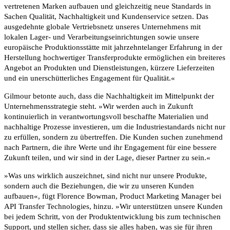
vertretenen Marken aufbauen und gleichzeitig neue Standards in
Sachen Qualität, Nachhaltigkeit und Kundenservice setzen. Das
ausgedehnte globale Vertriebsnetz unseres Unternehmens mit
lokalen Lager- und Verarbeitungseinrichtungen sowie unsere
europäische Produktionsstätte mit jahrzehntelanger Erfahrung in der
Herstellung hochwertiger Transferprodukte ermöglichen ein breiteres
Angebot an Produkten und Dienstleistungen, kürzere Lieferzeiten
und ein unerschütterliches Engagement für Qualität.«
Gilmour betonte auch, dass die Nachhaltigkeit im Mittelpunkt der
Unternehmensstrategie steht. »Wir werden auch in Zukunft
kontinuierlich in verantwortungsvoll beschaffte Materialien und
nachhaltige Prozesse investieren, um die Industriestandards nicht nur
zu erfüllen, sondern zu übertreffen. Die Kunden suchen zunehmend
nach Partnern, die ihre Werte und ihr Engagement für eine bessere
Zukunft teilen, und wir sind in der Lage, dieser Partner zu sein.«
»Was uns wirklich auszeichnet, sind nicht nur unsere Produkte,
sondern auch die Beziehungen, die wir zu unseren Kunden
aufbauen«, fügt Florence Bowman, Product Marketing Manager bei
API Transfer Technologies, hinzu. »Wir unterstützen unsere Kunden
bei jedem Schritt, von der Produktentwicklung bis zum technischen
Support, und stellen sicher, dass sie alles haben, was sie für ihren