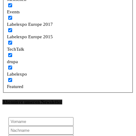
Events
Labelexpo Europe 2017
Labelexpo Europe 2015
TechTalk
drupa
Labelexpo
Featured
Abonniere unseren Newsletter