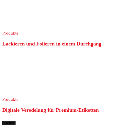
Produkte
Lackieren und Folieren in einem Durchgang
Produkte
Digitale Veredelung für Premium-Etiketten
Suchen