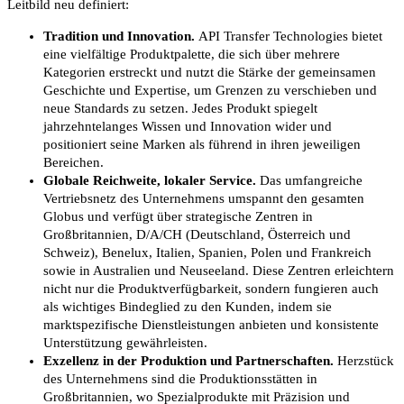
Leitbild neu definiert:
Tradition und Innovation.
API Transfer Technologies bietet
eine vielfältige Produktpalette, die sich über mehrere
Kategorien erstreckt und nutzt die Stärke der gemeinsamen
Geschichte und Expertise, um Grenzen zu verschieben und
neue Standards zu setzen. Jedes Produkt spiegelt
jahrzehntelanges Wissen und Innovation wider und
positioniert seine Marken als führend in ihren jeweiligen
Bereichen.
Globale Reichweite, lokaler Service.
Das umfangreiche
Vertriebsnetz des Unternehmens umspannt den gesamten
Globus und verfügt über strategische Zentren in
Großbritannien, D/A/CH (Deutschland, Österreich und
Schweiz), Benelux, Italien, Spanien, Polen und Frankreich
sowie in Australien und Neuseeland. Diese Zentren erleichtern
nicht nur die Produktverfügbarkeit, sondern fungieren auch
als wichtiges Bindeglied zu den Kunden, indem sie
marktspezifische Dienstleistungen anbieten und konsistente
Unterstützung gewährleisten.
Exzellenz in der Produktion und Partnerschaften.
Herzstück
des Unternehmens sind die Produktionsstätten in
Großbritannien, wo Spezialprodukte mit Präzision und