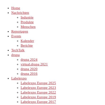
Home
Nachrichten
Industrie
Produkte
Menschen
Reportagen
Events
Kalender
Berichte
TechTalk
drupa
drupa 2024
virtual.drupa 2021
drupa 2020
drupa 2016
Labelexpo
Labelexpo Europe 2025
Labelexpo Europe 2023
Labelexpo Europe 2022
Labelexpo Europe 2019
Labelexpo Europe 2017