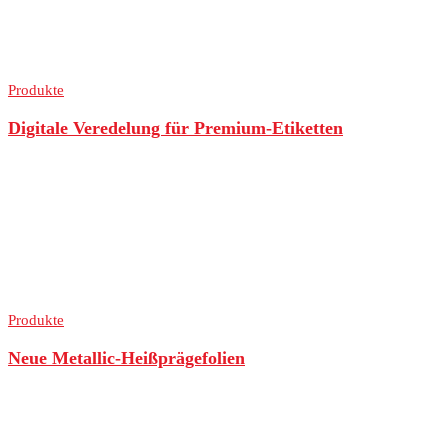
Produkte
Digitale Veredelung für Premium-Etiketten
Produkte
Neue Metallic-Heißprägefolien