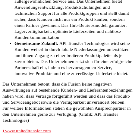
außergewöhnlichen Service aus. Das Unternehmen bietet
Anwendungsentwicklung, Produktschulungen und
technischen Support für alle Produktgruppen und stellt damit
sicher, dass Kunden nicht nur ein Produkt kaufen, sondern
einen Partner gewinnen. Das Hub-Betriebsmodell garantiert
Lagerverfügbarkeit, optimierte Lieferzeiten und nahtlose
Kundenkommunikation.
Gemeinsame Zukunft.
API Transfer Technologies wird seine
Kunden weiterhin durch lokale Niederlassungen unterstützen
und ihnen Zugang zu einer breiteren Produktpalette als je
zuvor bieten. Das Unternehmen setzt sich für eine erfolgreiche
Partnerschaft ein, indem es hervorragenden Service,
innovative Produkte und eine zuverlässige Lieferkette bietet.
Das Unternehmen betont, dass die Fusion keine negativen
Auswirkungen auf bestehende Kunden- und Lieferantenbeziehungen
haben wird, dass Verträge fortgeführt werden und dass das Produkt-
und Serviceangebot sowie die Verfügbarkeit unverändert bleiben.
Für weitere Informationen stehen die gewohnten Ansprechpartner in
den Unternehmen gerne zur Verfügung. (Grafik: API Transfer
Technologies)
〉
www.unitedtransfer.com