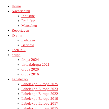
Home
Nachrichten
Industrie
Produkte
Menschen
Reportagen
Events
Kalender
Berichte
TechTalk
drupa
drupa 2024
virtual.drupa 2021
drupa 2020
drupa 2016
Labelexpo
Labelexpo Europe 2025
Labelexpo Europe 2023
Labelexpo Europe 2022
Labelexpo Europe 2019
Labelexpo Europe 2017
Labelexpo Europe 2015