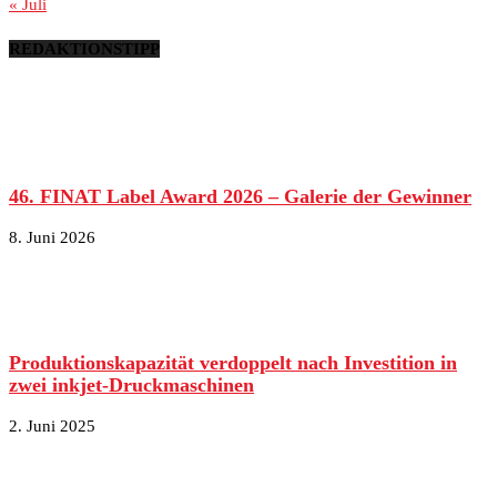
« Juli
REDAKTIONSTIPP
46. FINAT Label Award 2026 – Galerie der Gewinner
8. Juni 2026
Produktionskapazität verdoppelt nach Investition in
zwei inkjet-Druckmaschinen
2. Juni 2025