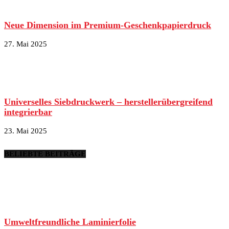
Neue Dimension im Premium-Geschenkpapierdruck
27. Mai 2025
Universelles Siebdruckwerk – herstellerübergreifend
integrierbar
23. Mai 2025
BELIEBTE BEITRÄGE
Umweltfreundliche Laminierfolie