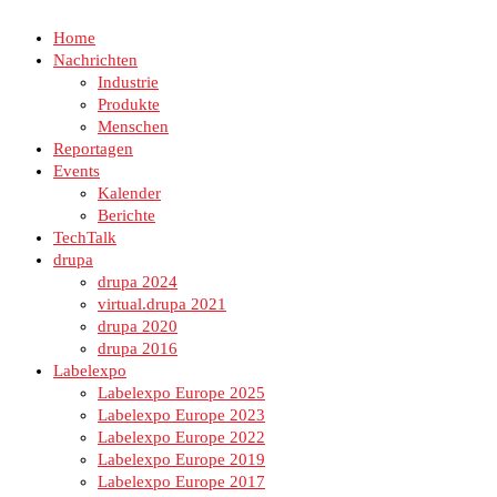
Home
Nachrichten
Industrie
Produkte
Menschen
Reportagen
Events
Kalender
Berichte
TechTalk
drupa
drupa 2024
virtual.drupa 2021
drupa 2020
drupa 2016
Labelexpo
Labelexpo Europe 2025
Labelexpo Europe 2023
Labelexpo Europe 2022
Labelexpo Europe 2019
Labelexpo Europe 2017