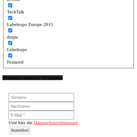
TechTalk
Labelexpo Europe 2015
drupa
Labelexpo
Featured
Abonniere unseren Newsletter
Und hier die
Datenschutzerklaerung