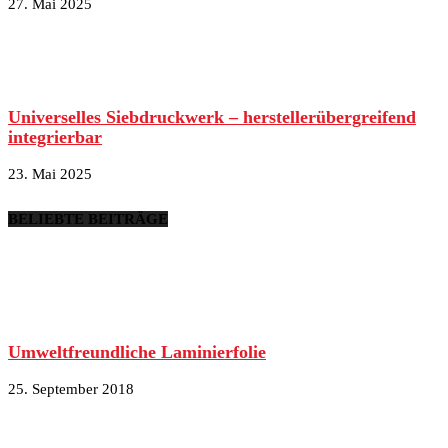
27. Mai 2025
Universelles Siebdruckwerk – herstellerübergreifend
integrierbar
23. Mai 2025
BELIEBTE BEITRÄGE
Umweltfreundliche Laminierfolie
25. September 2018