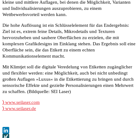
kleine und mittlere Auflagen, bei denen die Möglichkeit, Varianten
und Individualisierungen auszuprobieren, zu einem
Wettbewerbsvorteil werden kann.
Die hohe Auflösung ist ein Schlüsselelement für das Endergebnis:
Ziel ist es, extrem feine Details, Mikrodetails und Texturen
hervorzuheben und saubere Oberflächen zu erzielen, die mit
komplexen Grafikdesigns im Einklang stehen. Das Ergebnis soll eine
Oberfläche sein, die das Etikett zu einem echten
Kommunikationselement macht.
Mit Klimtjet soll die digitale Veredelung von Etiketten zugänglicher
und flexibler werden: eine Möglichkeit, auch bei nicht unbedingt
großen Auflagen »Luxus« in die Etikettierung zu bringen und durch
sensorische Effekte und gezielte Personalisierungen einen Mehrwert
zu schaffen. (Bildquelle: SEI Laser)
〉
www.seilaser.com
〉
www.seilaser.de
LinkedIn