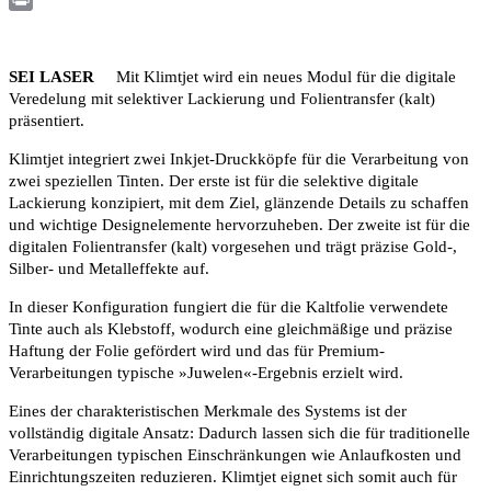
Print
SEI LASER
Mit Klimtjet wird ein neues Modul für die digitale
Veredelung mit selektiver Lackierung und Folientransfer (kalt)
präsentiert.
Klimtjet integriert zwei Inkjet-Druckköpfe für die Verarbeitung von
zwei speziellen Tinten. Der erste ist für die selektive digitale
Lackierung konzipiert, mit dem Ziel, glänzende Details zu schaffen
und wichtige Designelemente hervorzuheben. Der zweite ist für die
digitalen Folientransfer (kalt) vorgesehen und trägt präzise Gold-,
Silber- und Metalleffekte auf.
In dieser Konfiguration fungiert die für die Kaltfolie verwendete
Tinte auch als Klebstoff, wodurch eine gleichmäßige und präzise
Haftung der Folie gefördert wird und das für Premium-
Verarbeitungen typische »Juwelen«-Ergebnis erzielt wird.
Eines der charakteristischen Merkmale des Systems ist der
vollständig digitale Ansatz: Dadurch lassen sich die für traditionelle
Verarbeitungen typischen Einschränkungen wie Anlaufkosten und
Einrichtungszeiten reduzieren. Klimtjet eignet sich somit auch für