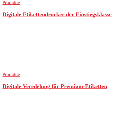
Produkte
Digitale Etikettendrucker der Einstiegsklasse
Produkte
Digitale Veredelung für Premium-Etiketten