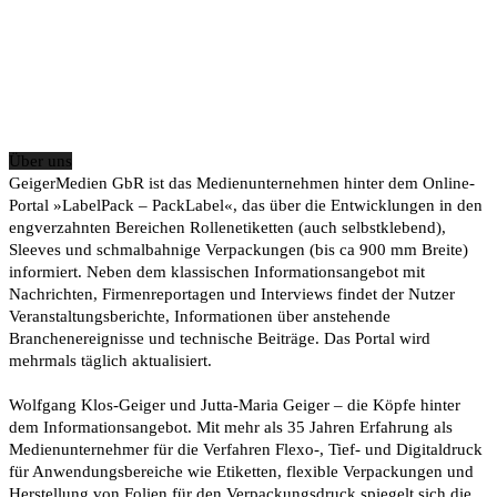
Über uns
GeigerMedien GbR ist das Medienunternehmen hinter dem Online-
Portal »LabelPack – PackLabel«, das über die Entwicklungen in den
engverzahnten Bereichen Rollenetiketten (auch selbstklebend),
Sleeves und schmalbahnige Verpackungen (bis ca 900 mm Breite)
informiert. Neben dem klassischen Informationsangebot mit
Nachrichten, Firmenreportagen und Interviews findet der Nutzer
Veranstaltungsberichte, Informationen über anstehende
Branchenereignisse und technische Beiträge. Das Portal wird
mehrmals täglich aktualisiert.
Wolfgang Klos-Geiger und Jutta-Maria Geiger – die Köpfe hinter
dem Informationsangebot. Mit mehr als 35 Jahren Erfahrung als
Medienunternehmer für die Verfahren Flexo-, Tief- und Digitaldruck
für Anwendungsbereiche wie Etiketten, flexible Verpackungen und
Herstellung von Folien für den Verpackungsdruck spiegelt sich die