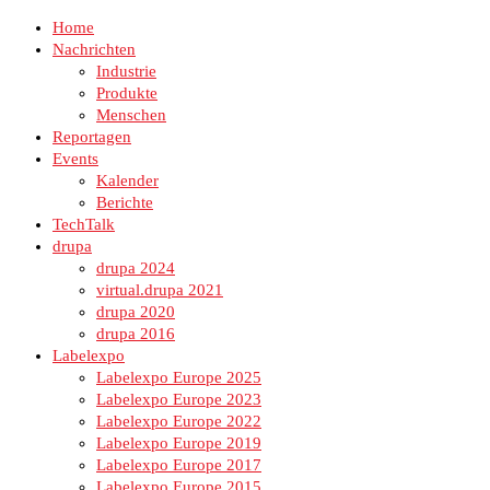
Home
Nachrichten
Industrie
Produkte
Menschen
Reportagen
Events
Kalender
Berichte
TechTalk
drupa
drupa 2024
virtual.drupa 2021
drupa 2020
drupa 2016
Labelexpo
Labelexpo Europe 2025
Labelexpo Europe 2023
Labelexpo Europe 2022
Labelexpo Europe 2019
Labelexpo Europe 2017
Labelexpo Europe 2015