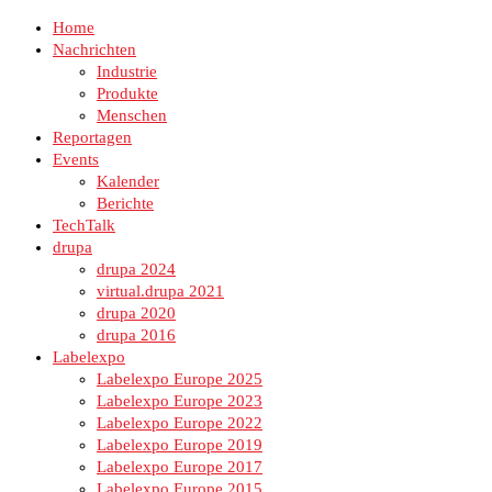
Home
Nachrichten
Industrie
Produkte
Menschen
Reportagen
Events
Kalender
Berichte
TechTalk
drupa
drupa 2024
virtual.drupa 2021
drupa 2020
drupa 2016
Labelexpo
Labelexpo Europe 2025
Labelexpo Europe 2023
Labelexpo Europe 2022
Labelexpo Europe 2019
Labelexpo Europe 2017
Labelexpo Europe 2015