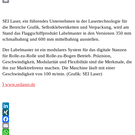
Print
SEI Laser, ein führendes Unternehmen in der Lasertechnologie für
die Bereiche Grafik, Selbstklebeetiketten und Verpackung, wird am
Stand das Flaggschiffprodukt Labelmaster in den Versionen 350 mm
schmalbahnig und 600 mm mittelbahnig ausstellen.
Der Labelmaster ist ein modulares System für das digitale Stanzen
für Rolle-zu-Rolle und Rolle-zu-Bogen Betrieb. Präzision,
Geschwindigkeit, Modularität und Flexibilität sind die Merkmale, die
ihn zur Marktreferenz machen. Die Maschine läuft mit einer
Geschwindigkeit von 100 m/min. (Grafik: SEI Laser)
〉
www.seilaser.de
LinkedIn
XING
Facebook
Email