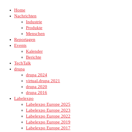
Home
Nachrichten
Industrie
Produkte
Menschen
Reportagen
Events
Kalender
Berichte
TechTalk
drupa
drupa 2024
virtual.drupa 2021
drupa 2020
drupa 2016
Labelexpo
Labelexpo Europe 2025
Labelexpo Europe 2023
Labelexpo Europe 2022
Labelexpo Europe 2019
Labelexpo Europe 2017