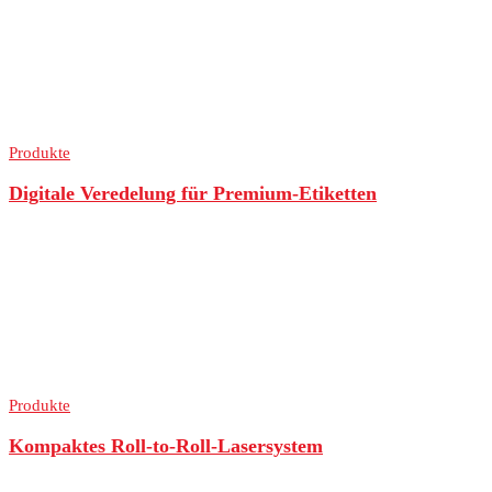
Produkte
Digitale Veredelung für Premium-Etiketten
Produkte
Kompaktes Roll-to-Roll-Lasersystem