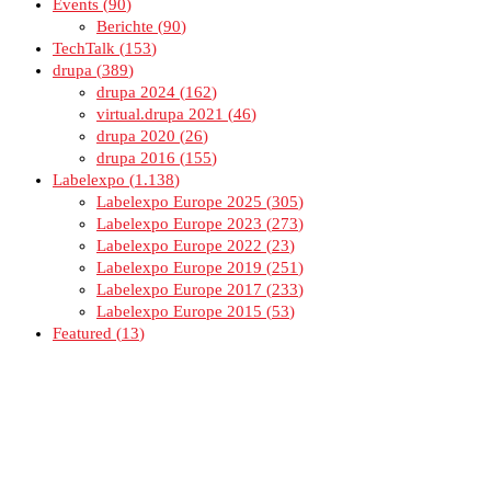
Events
90
Berichte
90
TechTalk
153
drupa
389
drupa 2024
162
virtual.drupa 2021
46
drupa 2020
26
drupa 2016
155
Labelexpo
1.138
Labelexpo Europe 2025
305
Labelexpo Europe 2023
273
Labelexpo Europe 2022
23
Labelexpo Europe 2019
251
Labelexpo Europe 2017
233
Labelexpo Europe 2015
53
Featured
13