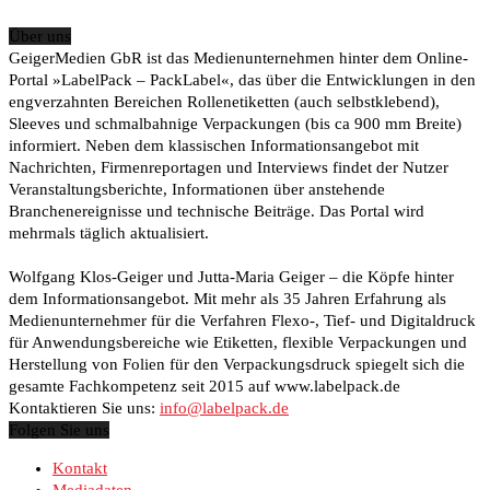
Über uns
GeigerMedien GbR ist das Medienunternehmen hinter dem Online-
Portal »LabelPack – PackLabel«, das über die Entwicklungen in den
engverzahnten Bereichen Rollenetiketten (auch selbstklebend),
Sleeves und schmalbahnige Verpackungen (bis ca 900 mm Breite)
informiert. Neben dem klassischen Informationsangebot mit
Nachrichten, Firmenreportagen und Interviews findet der Nutzer
Veranstaltungsberichte, Informationen über anstehende
Branchenereignisse und technische Beiträge. Das Portal wird
mehrmals täglich aktualisiert.
Wolfgang Klos-Geiger und Jutta-Maria Geiger – die Köpfe hinter
dem Informationsangebot. Mit mehr als 35 Jahren Erfahrung als
Medienunternehmer für die Verfahren Flexo-, Tief- und Digitaldruck
für Anwendungsbereiche wie Etiketten, flexible Verpackungen und
Herstellung von Folien für den Verpackungsdruck spiegelt sich die
gesamte Fachkompetenz seit 2015 auf www.labelpack.de
Kontaktieren Sie uns:
info@labelpack.de
Folgen Sie uns
Kontakt
Mediadaten