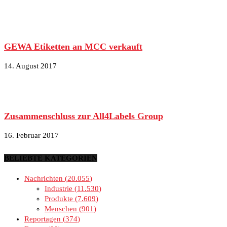
GEWA Etiketten an MCC verkauft
14. August 2017
Zusammenschluss zur All4Labels Group
16. Februar 2017
BELIEBTE KATEGORIEN
Nachrichten
20.055
Industrie
11.530
Produkte
7.609
Menschen
901
Reportagen
374