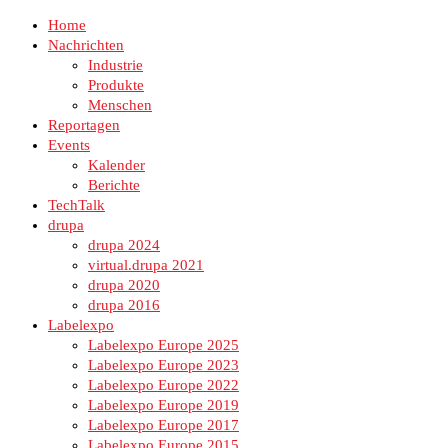
Home
Nachrichten
Industrie
Produkte
Menschen
Reportagen
Events
Kalender
Berichte
TechTalk
drupa
drupa 2024
virtual.drupa 2021
drupa 2020
drupa 2016
Labelexpo
Labelexpo Europe 2025
Labelexpo Europe 2023
Labelexpo Europe 2022
Labelexpo Europe 2019
Labelexpo Europe 2017
Labelexpo Europe 2015