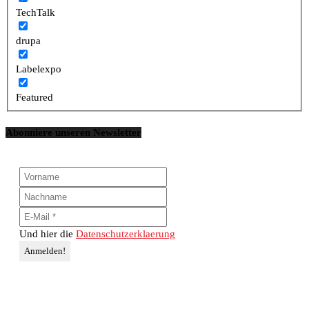
TechTalk
drupa
Labelexpo
Featured
Abonniere unseren Newsletter
Und hier die
Datenschutzerklaerung