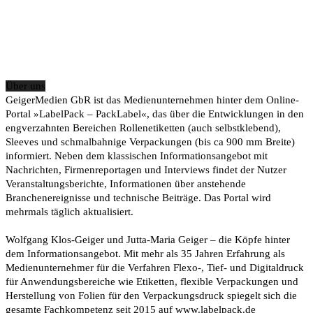
Über uns
GeigerMedien GbR ist das Medienunternehmen hinter dem Online-
Portal »LabelPack – PackLabel«, das über die Entwicklungen in den
engverzahnten Bereichen Rollenetiketten (auch selbstklebend),
Sleeves und schmalbahnige Verpackungen (bis ca 900 mm Breite)
informiert. Neben dem klassischen Informationsangebot mit
Nachrichten, Firmenreportagen und Interviews findet der Nutzer
Veranstaltungsberichte, Informationen über anstehende
Branchenereignisse und technische Beiträge. Das Portal wird
mehrmals täglich aktualisiert.
Wolfgang Klos-Geiger und Jutta-Maria Geiger – die Köpfe hinter
dem Informationsangebot. Mit mehr als 35 Jahren Erfahrung als
Medienunternehmer für die Verfahren Flexo-, Tief- und Digitaldruck
für Anwendungsbereiche wie Etiketten, flexible Verpackungen und
Herstellung von Folien für den Verpackungsdruck spiegelt sich die
gesamte Fachkompetenz seit 2015 auf www.labelpack.de