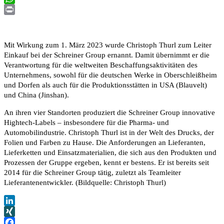
WhatsApp
Print
Mit Wirkung zum 1. März 2023 wurde Christoph Thurl zum Leiter
Einkauf bei der Schreiner Group ernannt. Damit übernimmt er die
Verantwortung für die weltweiten Beschaffungsaktivitäten des
Unternehmens, sowohl für die deutschen Werke in Oberschleißheim
und Dorfen als auch für die Produktionsstätten in USA (Blauvelt)
und China (Jinshan).
An ihren vier Standorten produziert die Schreiner Group innovative
Hightech-Labels – insbesondere für die Pharma- und
Automobilindustrie. Christoph Thurl ist in der Welt des Drucks, der
Folien und Farben zu Hause. Die Anforderungen an Lieferanten,
Lieferketten und Einsatzmaterialien, die sich aus den Produkten und
Prozessen der Gruppe ergeben, kennt er bestens. Er ist bereits seit
2014 für die Schreiner Group tätig, zuletzt als Teamleiter
Lieferantenentwickler. (Bildquelle: Christoph Thurl)
LinkedIn
XING