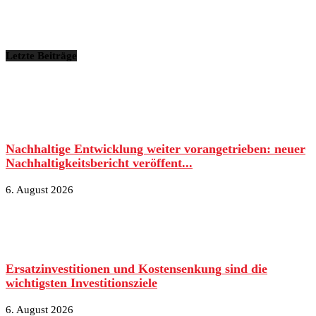
Letzte Beiträge
Nachhaltige Entwicklung weiter vorangetrieben: neuer
Nachhaltigkeitsbericht veröffent...
6. August 2026
Ersatzinvestitionen und Kostensenkung sind die
wichtigsten Investitionsziele
6. August 2026