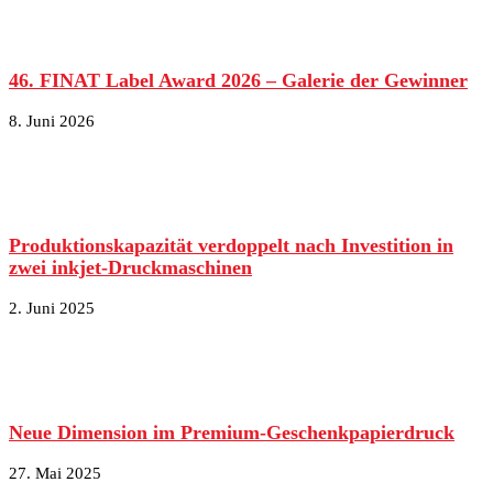
46. FINAT Label Award 2026 – Galerie der Gewinner
8. Juni 2026
Produktionskapazität verdoppelt nach Investition in
zwei inkjet-Druckmaschinen
2. Juni 2025
Neue Dimension im Premium-Geschenkpapierdruck
27. Mai 2025