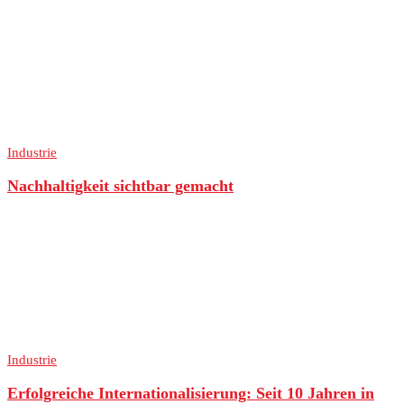
Industrie
Nachhaltigkeit sichtbar gemacht
Industrie
Erfolgreiche Internationalisierung: Seit 10 Jahren in