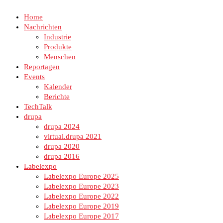
Home
Nachrichten
Industrie
Produkte
Menschen
Reportagen
Events
Kalender
Berichte
TechTalk
drupa
drupa 2024
virtual.drupa 2021
drupa 2020
drupa 2016
Labelexpo
Labelexpo Europe 2025
Labelexpo Europe 2023
Labelexpo Europe 2022
Labelexpo Europe 2019
Labelexpo Europe 2017