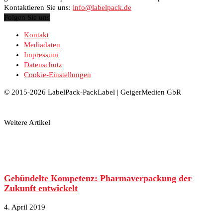
Kontaktieren Sie uns:
info@labelpack.de
Folgen Sie uns
Kontakt
Mediadaten
Impressum
Datenschutz
Cookie-Einstellungen
© 2015-2026 LabelPack-PackLabel | GeigerMedien GbR
Weitere Artikel
Gebündelte Kompetenz: Pharmaverpackung der
Zukunft entwickelt
4. April 2019