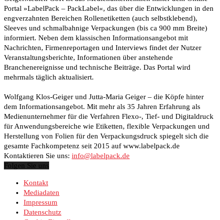
Portal »LabelPack – PackLabel«, das über die Entwicklungen in den
engverzahnten Bereichen Rollenetiketten (auch selbstklebend),
Sleeves und schmalbahnige Verpackungen (bis ca 900 mm Breite)
informiert. Neben dem klassischen Informationsangebot mit
Nachrichten, Firmenreportagen und Interviews findet der Nutzer
Veranstaltungsberichte, Informationen über anstehende
Branchenereignisse und technische Beiträge. Das Portal wird
mehrmals täglich aktualisiert.
Wolfgang Klos-Geiger und Jutta-Maria Geiger – die Köpfe hinter
dem Informationsangebot. Mit mehr als 35 Jahren Erfahrung als
Medienunternehmer für die Verfahren Flexo-, Tief- und Digitaldruck
für Anwendungsbereiche wie Etiketten, flexible Verpackungen und
Herstellung von Folien für den Verpackungsdruck spiegelt sich die
gesamte Fachkompetenz seit 2015 auf www.labelpack.de
Kontaktieren Sie uns:
info@labelpack.de
Folgen Sie uns
Kontakt
Mediadaten
Impressum
Datenschutz