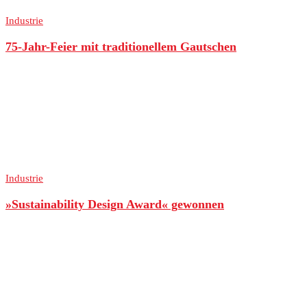
Industrie
75-Jahr-Feier mit traditionellem Gautschen
Industrie
»Sustainability Design Award« gewonnen