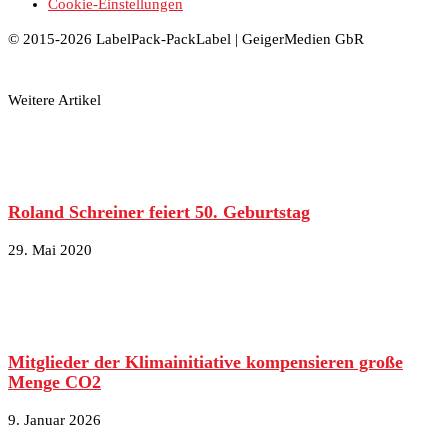
Cookie-Einstellungen
© 2015-2026 LabelPack-PackLabel | GeigerMedien GbR
Weitere Artikel
Roland Schreiner feiert 50. Geburtstag
29. Mai 2020
Mitglieder der Klimainitiative kompensieren große
Menge CO2
9. Januar 2026