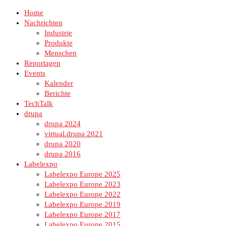
Home
Nachrichten
Industrie
Produkte
Menschen
Reportagen
Events
Kalender
Berichte
TechTalk
drupa
drupa 2024
virtual.drupa 2021
drupa 2020
drupa 2016
Labelexpo
Labelexpo Europe 2025
Labelexpo Europe 2023
Labelexpo Europe 2022
Labelexpo Europe 2019
Labelexpo Europe 2017
Labelexpo Europe 2015