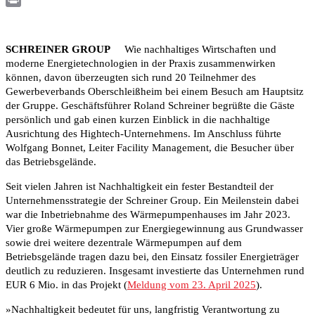
Print
SCHREINER GROUP
Wie nachhaltiges Wirtschaften und
moderne Energietechnologien in der Praxis zusammenwirken
können, davon überzeugten sich rund 20 Teilnehmer des
Gewerbeverbands Oberschleißheim bei einem Besuch am Hauptsitz
der Gruppe. Geschäftsführer Roland Schreiner begrüßte die Gäste
persönlich und gab einen kurzen Einblick in die nachhaltige
Ausrichtung des Hightech-Unternehmens. Im Anschluss führte
Wolfgang Bonnet, Leiter Facility Management, die Besucher über
das Betriebsgelände.
Seit vielen Jahren ist Nachhaltigkeit ein fester Bestandteil der
Unternehmensstrategie der Schreiner Group. Ein Meilenstein dabei
war die Inbetriebnahme des Wärmepumpenhauses im Jahr 2023.
Vier große Wärmepumpen zur Energiegewinnung aus Grundwasser
sowie drei weitere dezentrale Wärmepumpen auf dem
Betriebsgelände tragen dazu bei, den Einsatz fossiler Energieträger
deutlich zu reduzieren. Insgesamt investierte das Unternehmen rund
EUR 6 Mio. in das Projekt (
Meldung vom 23. April 2025
).
»Nachhaltigkeit bedeutet für uns, langfristig Verantwortung zu