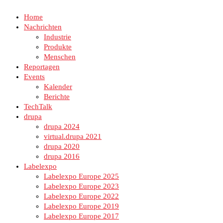
Home
Nachrichten
Industrie
Produkte
Menschen
Reportagen
Events
Kalender
Berichte
TechTalk
drupa
drupa 2024
virtual.drupa 2021
drupa 2020
drupa 2016
Labelexpo
Labelexpo Europe 2025
Labelexpo Europe 2023
Labelexpo Europe 2022
Labelexpo Europe 2019
Labelexpo Europe 2017