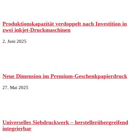
Produktionskapazität verdoppelt nach Investition in
zwei inkjet-Druckmaschinen
2. Juni 2025
Neue Dimension im Premium-Geschenkpapierdruck
27. Mai 2025
Universelles Siebdruckwerk – herstellerübergreifend
integrierbar