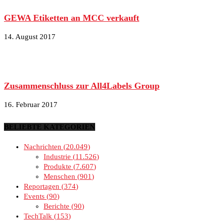
GEWA Etiketten an MCC verkauft
14. August 2017
Zusammenschluss zur All4Labels Group
16. Februar 2017
BELIEBTE KATEGORIEN
Nachrichten
20.049
Industrie
11.526
Produkte
7.607
Menschen
901
Reportagen
374
Events
90
Berichte
90
TechTalk
153