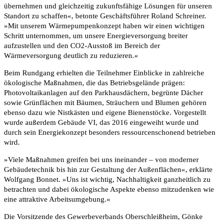
übernehmen und gleichzeitig zukunftsfähige Lösungen für unseren
Standort zu schaffen«, betonte Geschäftsführer Roland Schreiner.
»Mit unserem Wärmepumpenkonzept haben wir einen wichtigen
Schritt unternommen, um unsere Energieversorgung breiter
aufzustellen und den CO2-Ausstoß im Bereich der
Wärmeversorgung deutlich zu reduzieren.«
Beim Rundgang erhielten die Teilnehmer Einblicke in zahlreiche
ökologische Maßnahmen, die das Betriebsgelände prägen:
Photovoltaikanlagen auf den Parkhausdächern, begrünte Dächer
sowie Grünflächen mit Bäumen, Sträuchern und Blumen gehören
ebenso dazu wie Nistkästen und eigene Bienenstöcke. Vorgestellt
wurde außerdem Gebäude VI, das 2016 eingeweiht wurde und
durch sein Energiekonzept besonders ressourcenschonend betrieben
wird.
»Viele Maßnahmen greifen bei uns ineinander – von moderner
Gebäudetechnik bis hin zur Gestaltung der Außenflächen«, erklärte
Wolfgang Bonnet. »Uns ist wichtig, Nachhaltigkeit ganzheitlich zu
betrachten und dabei ökologische Aspekte ebenso mitzudenken wie
eine attraktive Arbeitsumgebung.«
Die Vorsitzende des Gewerbeverbands Oberschleißheim, Gönke