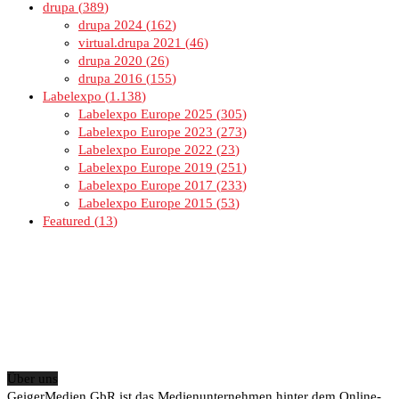
drupa
389
drupa 2024
162
virtual.drupa 2021
46
drupa 2020
26
drupa 2016
155
Labelexpo
1.138
Labelexpo Europe 2025
305
Labelexpo Europe 2023
273
Labelexpo Europe 2022
23
Labelexpo Europe 2019
251
Labelexpo Europe 2017
233
Labelexpo Europe 2015
53
Featured
13
Über uns
GeigerMedien GbR ist das Medienunternehmen hinter dem Online-