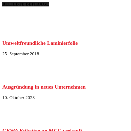
BELIEBTE BEITRÄGE
Umweltfreundliche Laminierfolie
25. September 2018
Ausgründung in neues Unternehmen
10. Oktober 2023
GEWA Etiketten an MCC verkauft