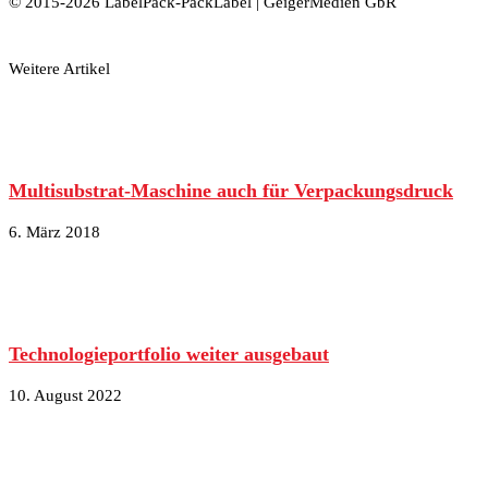
© 2015-2026 LabelPack-PackLabel | GeigerMedien GbR
Weitere Artikel
Multisubstrat-Maschine auch für Verpackungsdruck
6. März 2018
Technologieportfolio weiter ausgebaut
10. August 2022