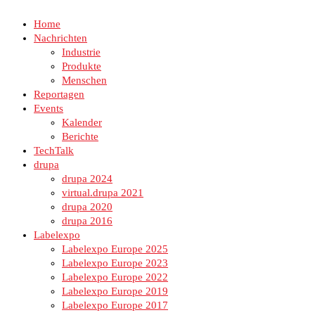
Home
Nachrichten
Industrie
Produkte
Menschen
Reportagen
Events
Kalender
Berichte
TechTalk
drupa
drupa 2024
virtual.drupa 2021
drupa 2020
drupa 2016
Labelexpo
Labelexpo Europe 2025
Labelexpo Europe 2023
Labelexpo Europe 2022
Labelexpo Europe 2019
Labelexpo Europe 2017