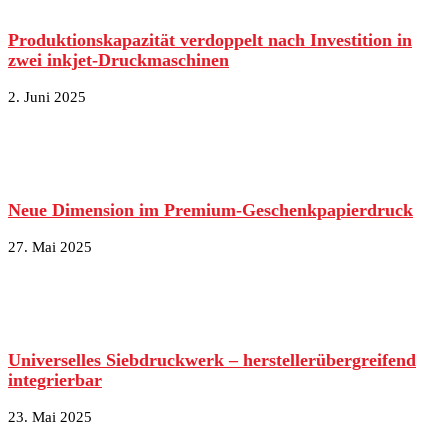
Produktionskapazität verdoppelt nach Investition in
zwei inkjet-Druckmaschinen
2. Juni 2025
Neue Dimension im Premium-Geschenkpapierdruck
27. Mai 2025
Universelles Siebdruckwerk – herstellerübergreifend
integrierbar
23. Mai 2025