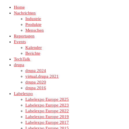
Home
Nachrichten
Industrie
Produkte
Menschen
Reportagen
Events
Kalender
Berichte
TechTalk
drupa
drupa 2024
virtual.drupa 2021
drupa 2020
drupa 2016
Labelexpo
Labelexpo Europe 2025
Labelexpo Europe 2023
Labelexpo Europe 2022
Labelexpo Europe 2019
Labelexpo Europe 2017
Labelexpo Europe 2015