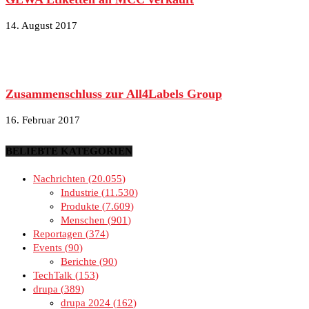
14. August 2017
Zusammenschluss zur All4Labels Group
16. Februar 2017
BELIEBTE KATEGORIEN
Nachrichten
20.055
Industrie
11.530
Produkte
7.609
Menschen
901
Reportagen
374
Events
90
Berichte
90
TechTalk
153
drupa
389
drupa 2024
162