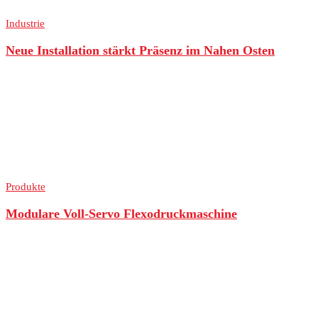
Industrie
Neue Installation stärkt Präsenz im Nahen Osten
Produkte
Modulare Voll-Servo Flexodruckmaschine