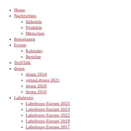
Home
Nachrichten
Industrie
Produkte
Menschen
Reportagen
Events
Kalender
Berichte
TechTalk
drupa
drupa 2024
virtual.drupa 2021
drupa 2020
drupa 2016
Labelexpo
Labelexpo Europe 2025
Labelexpo Europe 2023
Labelexpo Europe 2022
Labelexpo Europe 2019
Labelexpo Europe 2017