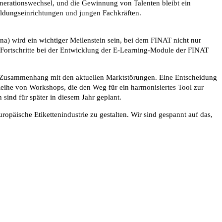
enerationswechsel, und die Gewinnung von Talenten bleibt ein
ildungseinrichtungen und jungen Fachkräften.
na) wird ein wichtiger Meilenstein sein, bei dem FINAT nicht nur
 Fortschritte bei der Entwicklung der E-Learning-Module der FINAT
 im Zusammenhang mit den aktuellen Marktstörungen. Eine Entscheidung
 Reihe von Workshops, die den Weg für ein harmonisiertes Tool zur
ind für später in diesem Jahr geplant.
opäische Etikettenindustrie zu gestalten. Wir sind gespannt auf das,