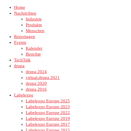
Home
Nachrichten
Industrie
Produkte
Menschen
Reportagen
Events
Kalender
Berichte
TechTalk
drupa
drupa 2024
virtual.drupa 2021
drupa 2020
drupa 2016
Labelexpo
Labelexpo Europe 2025
Labelexpo Europe 2023
Labelexpo Europe 2022
Labelexpo Europe 2019
Labelexpo Europe 2017
Labelexpo Europe 2015