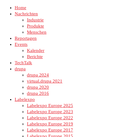
Home
Nachrichten
Industrie
Produkte
Menschen
Reportagen
Events
Kalender
Berichte
TechTalk
drupa
drupa 2024
virtual.drupa 2021
drupa 2020
drupa 2016
Labelexpo
Labelexpo Europe 2025
Labelexpo Europe 2023
Labelexpo Europe 2022
Labelexpo Europe 2019
Labelexpo Europe 2017
Labelexpo Europe 2015