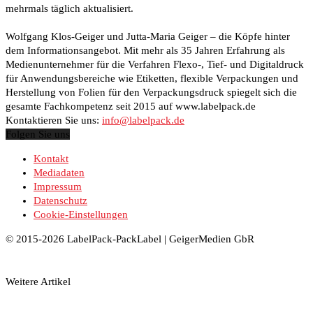
mehrmals täglich aktualisiert.
Wolfgang Klos-Geiger und Jutta-Maria Geiger – die Köpfe hinter
dem Informationsangebot. Mit mehr als 35 Jahren Erfahrung als
Medienunternehmer für die Verfahren Flexo-, Tief- und Digitaldruck
für Anwendungsbereiche wie Etiketten, flexible Verpackungen und
Herstellung von Folien für den Verpackungsdruck spiegelt sich die
gesamte Fachkompetenz seit 2015 auf www.labelpack.de
Kontaktieren Sie uns:
info@labelpack.de
Folgen Sie uns
Kontakt
Mediadaten
Impressum
Datenschutz
Cookie-Einstellungen
© 2015-2026 LabelPack-PackLabel | GeigerMedien GbR
Weitere Artikel