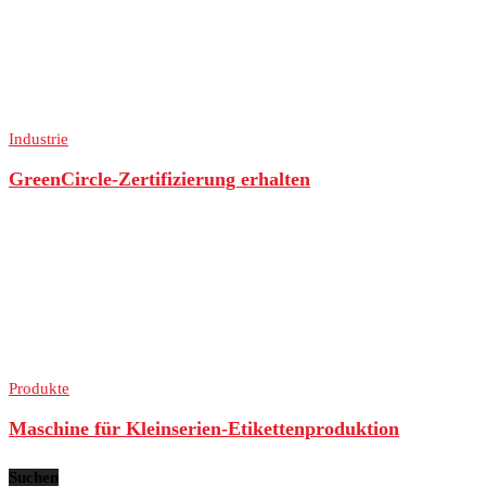
Industrie
GreenCircle-Zertifizierung erhalten
Produkte
Maschine für Kleinserien-Etikettenproduktion
Suchen