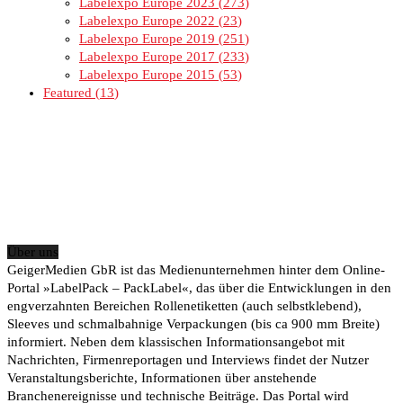
Labelexpo Europe 2023
273
Labelexpo Europe 2022
23
Labelexpo Europe 2019
251
Labelexpo Europe 2017
233
Labelexpo Europe 2015
53
Featured
13
Über uns
GeigerMedien GbR ist das Medienunternehmen hinter dem Online-
Portal »LabelPack – PackLabel«, das über die Entwicklungen in den
engverzahnten Bereichen Rollenetiketten (auch selbstklebend),
Sleeves und schmalbahnige Verpackungen (bis ca 900 mm Breite)
informiert. Neben dem klassischen Informationsangebot mit
Nachrichten, Firmenreportagen und Interviews findet der Nutzer
Veranstaltungsberichte, Informationen über anstehende
Branchenereignisse und technische Beiträge. Das Portal wird