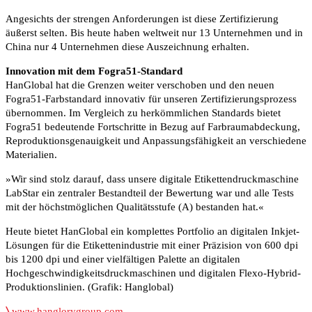
Angesichts der strengen Anforderungen ist diese Zertifizierung
äußerst selten. Bis heute haben weltweit nur 13 Unternehmen und in
China nur 4 Unternehmen diese Auszeichnung erhalten.
Innovation mit dem Fogra51-Standard
HanGlobal hat die Grenzen weiter verschoben und den neuen
Fogra51-Farbstandard innovativ für unseren Zertifizierungsprozess
übernommen. Im Vergleich zu herkömmlichen Standards bietet
Fogra51 bedeutende Fortschritte in Bezug auf Farbraumabdeckung,
Reproduktionsgenauigkeit und Anpassungsfähigkeit an verschiedene
Materialien.
»Wir sind stolz darauf, dass unsere digitale Etikettendruckmaschine
LabStar ein zentraler Bestandteil der Bewertung war und alle Tests
mit der höchstmöglichen Qualitätsstufe (A) bestanden hat.«
Heute bietet HanGlobal ein komplettes Portfolio an digitalen Inkjet-
Lösungen für die Etikettenindustrie mit einer Präzision von 600 dpi
bis 1200 dpi und einer vielfältigen Palette an digitalen
Hochgeschwindigkeitsdruckmaschinen und digitalen Flexo-Hybrid-
Produktionslinien. (Grafik: Hanglobal)
〉
www.hanglorygroup.com