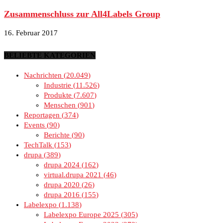
Zusammenschluss zur All4Labels Group
16. Februar 2017
BELIEBTE KATEGORIEN
Nachrichten
20.049
Industrie
11.526
Produkte
7.607
Menschen
901
Reportagen
374
Events
90
Berichte
90
TechTalk
153
drupa
389
drupa 2024
162
virtual.drupa 2021
46
drupa 2020
26
drupa 2016
155
Labelexpo
1.138
Labelexpo Europe 2025
305