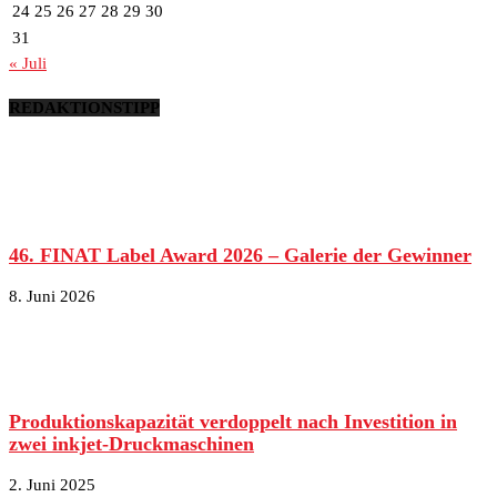
24
25
26
27
28
29
30
31
« Juli
REDAKTIONSTIPP
46. FINAT Label Award 2026 – Galerie der Gewinner
8. Juni 2026
Produktionskapazität verdoppelt nach Investition in
zwei inkjet-Druckmaschinen
2. Juni 2025