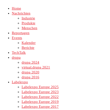
Home
Nachrichten
Industrie
Produkte
Menschen
Reportagen
Events
Kalender
Berichte
TechTalk
drupa
drupa 2024
virtual.drupa 2021
drupa 2020
drupa 2016
Labelexpo
Labelexpo Europe 2025
Labelexpo Europe 2023
Labelexpo Europe 2022
Labelexpo Europe 2019
Labelexpo Europe 2017