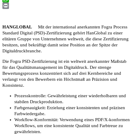
WhatsApp
Print
HANGLOBAL
Mit der international anerkannten Fogra Process
Standard Digital (PSD)-Zertifizierung gehört HanGlobal zu einer
elitären Gruppe von Unternehmen weltweit, die diese Zertifizierung
besitzen, und bekräftigt damit seine Position an der Spitze der
Digitaldruckbranche.
Die Fogra PSD-Zertifizierung ist ein weltweit anerkannter Maßstab
für das Qualitätsmanagement im Digitaldruck. Der strenge
Bewertungsprozess konzentriert sich auf drei Kernbereiche und
verlangt von den Bewerbern ein Höchstmaß an Präzision und
Konsistenz.
Prozesskontrolle: Gewährleistung einer wiederholbaren und
stabilen Druckproduktion.
Farbgenauigkeit: Erzielung einer konsistenten und präzisen
Farbwiedergabe.
Workflow-Konformität: Verwendung eines PDF/X-konformen
Workflows, um eine konsistente Qualität und Farbtreue zu
gewährleisten.