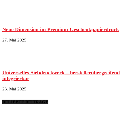
Neue Dimension im Premium-Geschenkpapierdruck
27. Mai 2025
Universelles Siebdruckwerk – herstellerübergreifend
integrierbar
23. Mai 2025
BELIEBTE BEITRÄGE