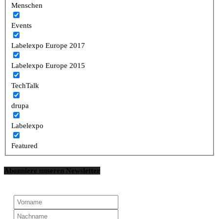
Menschen
Events
Labelexpo Europe 2017
Labelexpo Europe 2015
TechTalk
drupa
Labelexpo
Featured
Abonniere unseren Newsletter