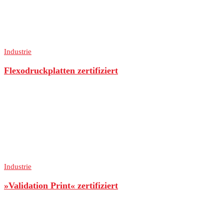
Industrie
Flexodruckplatten zertifiziert
Industrie
»Validation Print« zertifiziert