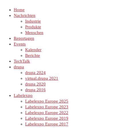
Home
Nachrichten
Industrie
Produkte
Menschen
Reportagen
Events
Kalender
Berichte
TechTalk
drupa
drupa 2024
virtual.drupa 2021
drupa 2020
drupa 2016
Labelexpo
Labelexpo Europe 2025
Labelexpo Europe 2023
Labelexpo Europe 2022
Labelexpo Europe 2019
Labelexpo Europe 2017