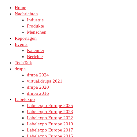
Home
Nachrichten
Industrie
Produkte
Menschen
Reportagen
Events
Kalender
Berichte
TechTalk
drupa
drupa 2024
virtual.drupa 2021
drupa 2020
drupa 2016
Labelexpo
Labelexpo Europe 2025
Labelexpo Europe 2023
Labelexpo Europe 2022
Labelexpo Europe 2019
Labelexpo Europe 2017
Labelexpo Europe 2015