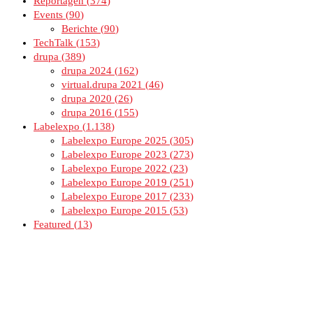
Reportagen
374
Events
90
Berichte
90
TechTalk
153
drupa
389
drupa 2024
162
virtual.drupa 2021
46
drupa 2020
26
drupa 2016
155
Labelexpo
1.138
Labelexpo Europe 2025
305
Labelexpo Europe 2023
273
Labelexpo Europe 2022
23
Labelexpo Europe 2019
251
Labelexpo Europe 2017
233
Labelexpo Europe 2015
53
Featured
13