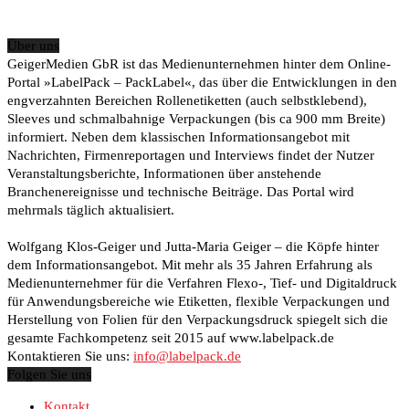
Über uns
GeigerMedien GbR ist das Medienunternehmen hinter dem Online-
Portal »LabelPack – PackLabel«, das über die Entwicklungen in den
engverzahnten Bereichen Rollenetiketten (auch selbstklebend),
Sleeves und schmalbahnige Verpackungen (bis ca 900 mm Breite)
informiert. Neben dem klassischen Informationsangebot mit
Nachrichten, Firmenreportagen und Interviews findet der Nutzer
Veranstaltungsberichte, Informationen über anstehende
Branchenereignisse und technische Beiträge. Das Portal wird
mehrmals täglich aktualisiert.
Wolfgang Klos-Geiger und Jutta-Maria Geiger – die Köpfe hinter
dem Informationsangebot. Mit mehr als 35 Jahren Erfahrung als
Medienunternehmer für die Verfahren Flexo-, Tief- und Digitaldruck
für Anwendungsbereiche wie Etiketten, flexible Verpackungen und
Herstellung von Folien für den Verpackungsdruck spiegelt sich die
gesamte Fachkompetenz seit 2015 auf www.labelpack.de
Kontaktieren Sie uns:
info@labelpack.de
Folgen Sie uns
Kontakt