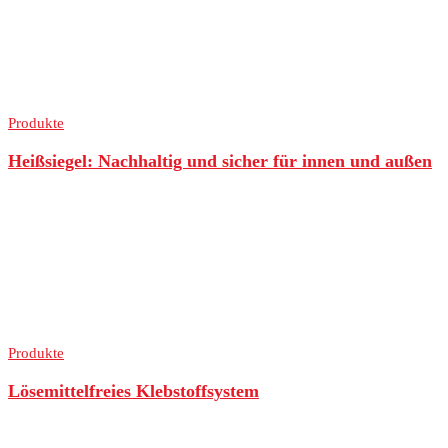
Produkte
Heißsiegel: Nachhaltig und sicher für innen und außen
Produkte
Lösemittelfreies Klebstoffsystem