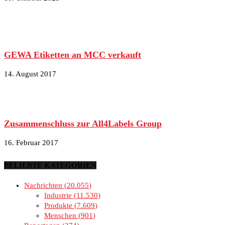
GEWA Etiketten an MCC verkauft
14. August 2017
Zusammenschluss zur All4Labels Group
16. Februar 2017
BELIEBTE KATEGORIEN
Nachrichten
20.055
Industrie
11.530
Produkte
7.609
Menschen
901