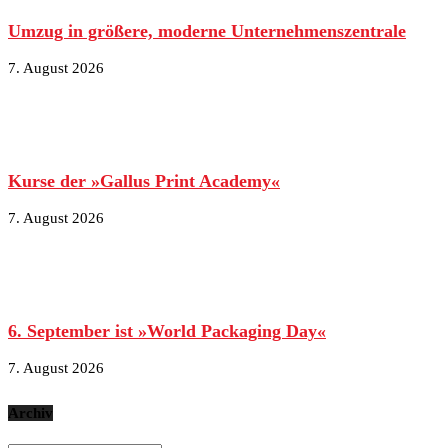
Umzug in größere, moderne Unternehmenszentrale
7. August 2026
Kurse der »Gallus Print Academy«
7. August 2026
6. September ist »World Packaging Day«
7. August 2026
Archiv