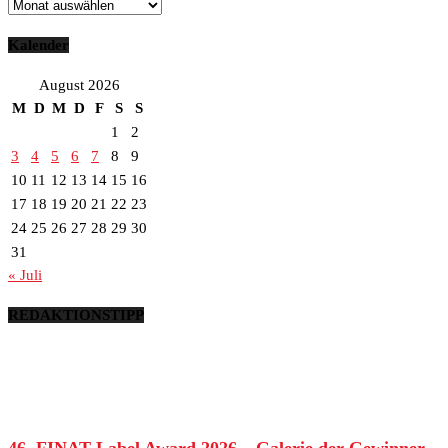
Archiv
Kalender
August 2026
M
D
M
D
F
S
S
1
2
3
4
5
6
7
8
9
10
11
12
13
14
15
16
17
18
19
20
21
22
23
24
25
26
27
28
29
30
31
« Juli
REDAKTIONSTIPP
46. FINAT Label Award 2026 – Galerie der Gewinner