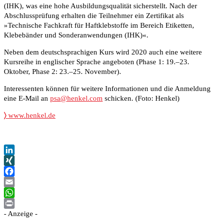
(IHK), was eine hohe Ausbildungsqualität sicherstellt. Nach der
Abschlussprüfung erhalten die Teilnehmer ein Zertifikat als
»Technische Fachkraft für Haftklebstoffe im Bereich Etiketten,
Klebebänder und Sonderanwendungen (IHK)«.
Neben dem deutschsprachigen Kurs wird 2020 auch eine weitere
Kursreihe in englischer Sprache angeboten (Phase 1: 19.–23.
Oktober, Phase 2: 23.–25. November).
Interessenten können für weitere Informationen und die Anmeldung
eine E-Mail an
psa@henkel.com
schicken. (Foto: Henkel)
〉
www.henkel.de
LinkedIn
XING
Facebook
Email
WhatsApp
- Anzeige -
Print