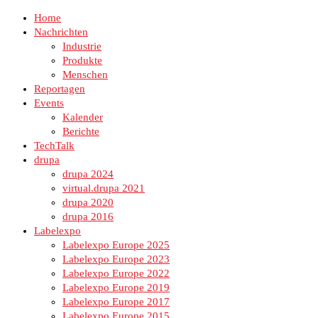
Home
Nachrichten
Industrie
Produkte
Menschen
Reportagen
Events
Kalender
Berichte
TechTalk
drupa
drupa 2024
virtual.drupa 2021
drupa 2020
drupa 2016
Labelexpo
Labelexpo Europe 2025
Labelexpo Europe 2023
Labelexpo Europe 2022
Labelexpo Europe 2019
Labelexpo Europe 2017
Labelexpo Europe 2015