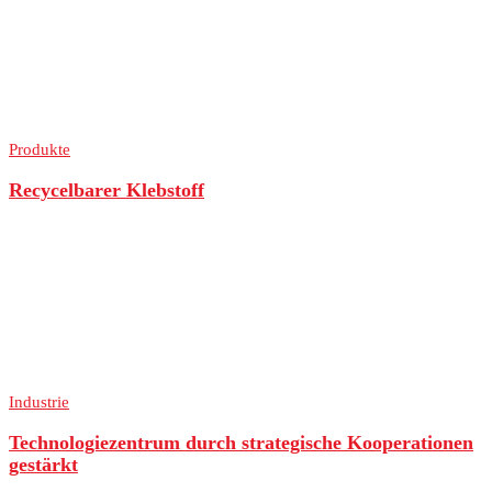
Produkte
Recycelbarer Klebstoff
Industrie
Technologiezentrum durch strategische Kooperationen
gestärkt