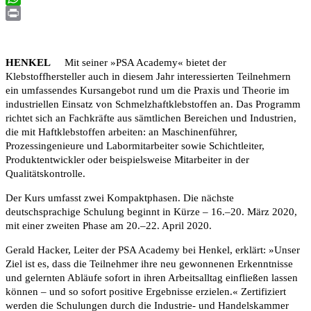
WhatsApp
Print
HENKEL
Mit seiner »PSA Academy« bietet der
Klebstoffhersteller auch in diesem Jahr interessierten Teilnehmern
ein umfassendes Kursangebot rund um die Praxis und Theorie im
industriellen Einsatz von Schmelzhaftklebstoffen an. Das Programm
richtet sich an Fachkräfte aus sämtlichen Bereichen und Industrien,
die mit Haftklebstoffen arbeiten: an Maschinenführer,
Prozessingenieure und Labormitarbeiter sowie Schichtleiter,
Produktentwickler oder beispielsweise Mitarbeiter in der
Qualitätskontrolle.
Der Kurs umfasst zwei Kompaktphasen. Die nächste
deutschsprachige Schulung beginnt in Kürze – 16.–20. März 2020,
mit einer zweiten Phase am 20.–22. April 2020.
Gerald Hacker, Leiter der PSA Academy bei Henkel, erklärt: »Unser
Ziel ist es, dass die Teilnehmer ihre neu gewonnenen Erkenntnisse
und gelernten Abläufe sofort in ihren Arbeitsalltag einfließen lassen
können – und so sofort positive Ergebnisse erzielen.« Zertifiziert
werden die Schulungen durch die Industrie- und Handelskammer