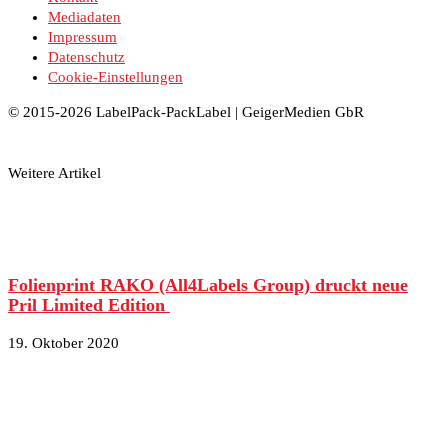
Mediadaten
Impressum
Datenschutz
Cookie-Einstellungen
© 2015-2026 LabelPack-PackLabel | GeigerMedien GbR
Weitere Artikel
Folienprint RAKO (All4Labels Group) druckt neue
Pril Limited Edition
19. Oktober 2020