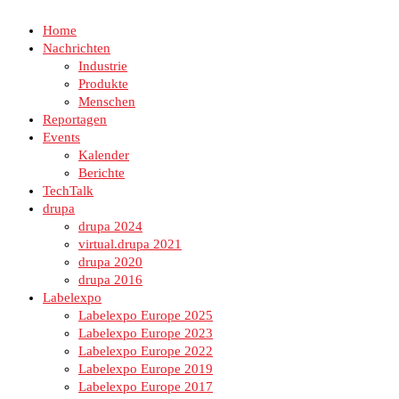
Home
Nachrichten
Industrie
Produkte
Menschen
Reportagen
Events
Kalender
Berichte
TechTalk
drupa
drupa 2024
virtual.drupa 2021
drupa 2020
drupa 2016
Labelexpo
Labelexpo Europe 2025
Labelexpo Europe 2023
Labelexpo Europe 2022
Labelexpo Europe 2019
Labelexpo Europe 2017