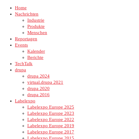
Home
Nachrichten
Industrie
Produkte
Menschen
Reportagen
Events
Kalender
Berichte
TechTalk
drupa
drupa 2024
virtual.drupa 2021
drupa 2020
drupa 2016
Labelexpo
Labelexpo Europe 2025
Labelexpo Europe 2023
Labelexpo Europe 2022
Labelexpo Europe 2019
Labelexpo Europe 2017
Labelexpo Europe 2015