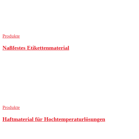
Produkte
Naßfestes Etikettenmaterial
Produkte
Haftmaterial für Hochtemperaturlösungen