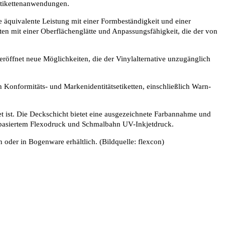
Etikettenanwendungen.
ne äquivalente Leistung mit einer Formbeständigkeit und einer
n mit einer Oberflächenglätte und Anpassungsfähigkeit, die der von
eröffnet neue Möglichkeiten, die der Vinylalternative unzugänglich
Konformitäts- und Markenidentitätsetiketten, einschließlich Warn-
 ist. Die Deckschicht bietet eine ausgezeichnete Farbannahme und
rbasiertem Flexodruck und Schmalbahn UV-Inkjetdruck.
oder in Bogenware erhältlich. (Bildquelle: flexcon)