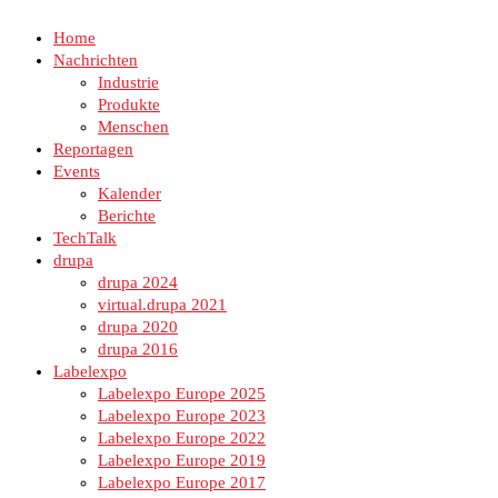
Home
Nachrichten
Industrie
Produkte
Menschen
Reportagen
Events
Kalender
Berichte
TechTalk
drupa
drupa 2024
virtual.drupa 2021
drupa 2020
drupa 2016
Labelexpo
Labelexpo Europe 2025
Labelexpo Europe 2023
Labelexpo Europe 2022
Labelexpo Europe 2019
Labelexpo Europe 2017