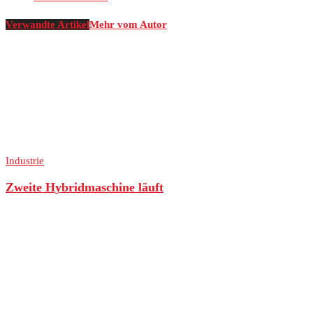
Verwandte Artikel
Mehr vom Autor
Industrie
Zweite Hybridmaschine läuft