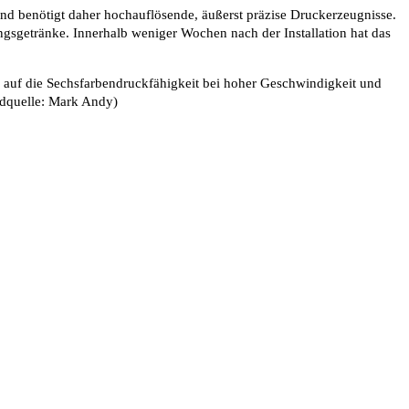
d benötigt daher hochauflösende, äußerst präzise Druckerzeugnisse.
gsgetränke. Innerhalb weniger Wochen nach der Installation hat das
ug auf die Sechsfarbendruckfähigkeit bei hoher Geschwindigkeit und
ildquelle: Mark Andy)