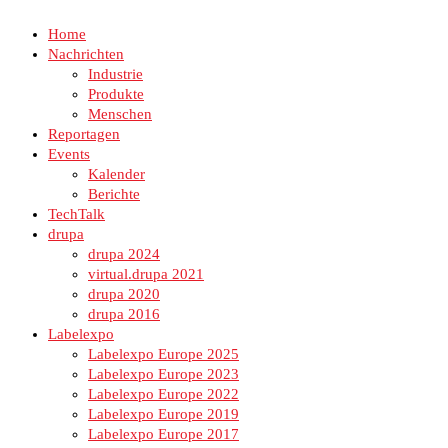
Home
Nachrichten
Industrie
Produkte
Menschen
Reportagen
Events
Kalender
Berichte
TechTalk
drupa
drupa 2024
virtual.drupa 2021
drupa 2020
drupa 2016
Labelexpo
Labelexpo Europe 2025
Labelexpo Europe 2023
Labelexpo Europe 2022
Labelexpo Europe 2019
Labelexpo Europe 2017