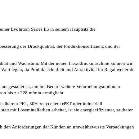
iner Evolution Series E5 in seinem Hauptsitz die
besserung der Druckqualität, der Produktionseffizienz und der
Qualität und Wachstum. Mit der neuen Flexodruckmaschine können wir
rt legen, da Produktsicherheit und Attraktivität im Regal weiterhin
usgestattet ist, um bei Bedarf weitere Verarbeitungsoptionen
von bis zu 228 m/min ermöglicht.
ycelbarem PET, 30% recyceltem rPET oder industriell
mit Lösemittelfarben arbeitet, ist sie energieeffizienter, sauberer
s auch den Anforderungen der Kunden an umweltbewusste Verpackungen