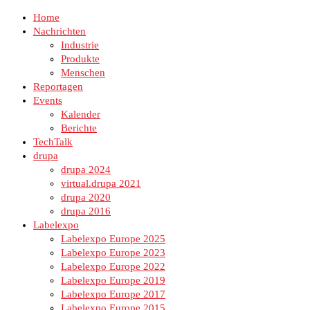
Home
Nachrichten
Industrie
Produkte
Menschen
Reportagen
Events
Kalender
Berichte
TechTalk
drupa
drupa 2024
virtual.drupa 2021
drupa 2020
drupa 2016
Labelexpo
Labelexpo Europe 2025
Labelexpo Europe 2023
Labelexpo Europe 2022
Labelexpo Europe 2019
Labelexpo Europe 2017
Labelexpo Europe 2015