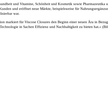
esundheit und Vitamine, Schönheit und Kosmetik sowie Pharmazeutika un
Kunden und eröffnet neue Märkte, beispielsweise für Nahrungsergänzun
isierbar war.
tition markiert für Viscose Closures den Beginn einer neuen Ära in Bez
e Technologie in Sachen Effizienz und Nachhaltigkeit zu bieten hat.« (B