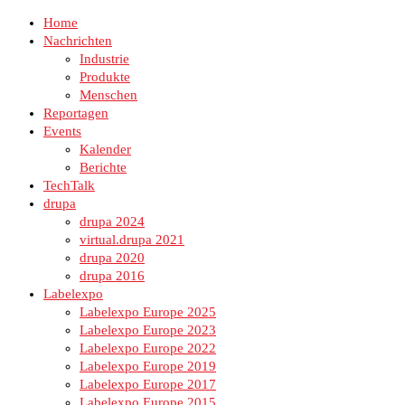
Home
Nachrichten
Industrie
Produkte
Menschen
Reportagen
Events
Kalender
Berichte
TechTalk
drupa
drupa 2024
virtual.drupa 2021
drupa 2020
drupa 2016
Labelexpo
Labelexpo Europe 2025
Labelexpo Europe 2023
Labelexpo Europe 2022
Labelexpo Europe 2019
Labelexpo Europe 2017
Labelexpo Europe 2015