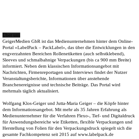
Über uns
GeigerMedien GbR ist das Medienunternehmen hinter dem Online-
Portal »LabelPack – PackLabel«, das über die Entwicklungen in den
engverzahnten Bereichen Rollenetiketten (auch selbstklebend),
Sleeves und schmalbahnige Verpackungen (bis ca 900 mm Breite)
informiert. Neben dem klassischen Informationsangebot mit
Nachrichten, Firmenreportagen und Interviews findet der Nutzer
Veranstaltungsberichte, Informationen über anstehende
Branchenereignisse und technische Beiträge. Das Portal wird
mehrmals täglich aktualisiert.
Wolfgang Klos-Geiger und Jutta-Maria Geiger – die Köpfe hinter
dem Informationsangebot. Mit mehr als 35 Jahren Erfahrung als
Medienunternehmer für die Verfahren Flexo-, Tief- und Digitaldruck
für Anwendungsbereiche wie Etiketten, flexible Verpackungen und
Herstellung von Folien für den Verpackungsdruck spiegelt sich die
gesamte Fachkompetenz seit 2015 auf www.labelpack.de