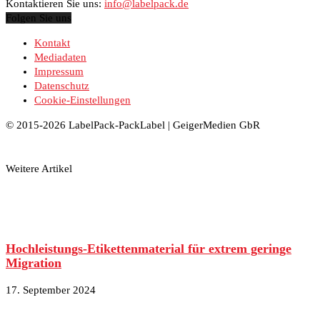
Kontaktieren Sie uns:
info@labelpack.de
Folgen Sie uns
Kontakt
Mediadaten
Impressum
Datenschutz
Cookie-Einstellungen
© 2015-2026 LabelPack-PackLabel | GeigerMedien GbR
Weitere Artikel
Hochleistungs-Etikettenmaterial für extrem geringe
Migration
17. September 2024