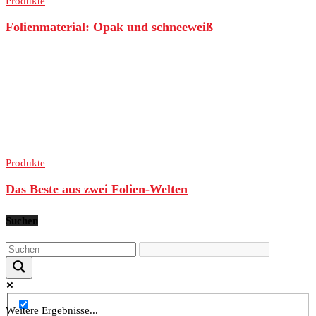
Produkte
Folienmaterial: Opak und schneeweiß
Produkte
Das Beste aus zwei Folien-Welten
Suchen
Weitere Ergebnisse...