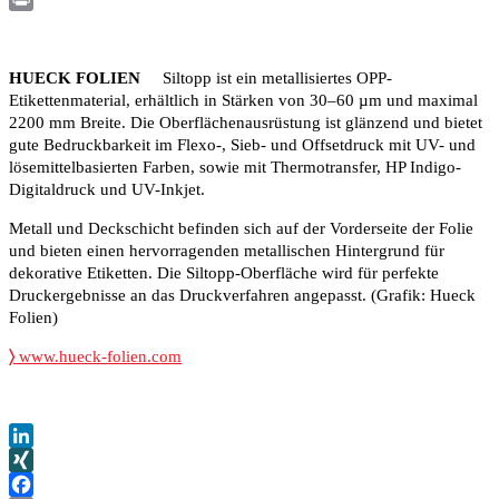
Print
HUECK FOLIEN
Siltopp ist ein metallisiertes OPP-
Etikettenmaterial, erhältlich in Stärken von 30–60 µm und maximal
2200 mm Breite. Die Oberflächenausrüstung ist glänzend und bietet
gute Bedruckbarkeit im Flexo-, Sieb- und Offsetdruck mit UV- und
lösemittelbasierten Farben, sowie mit Thermotransfer, HP Indigo-
Digitaldruck und UV-Inkjet.
Metall und Deckschicht befinden sich auf der Vorderseite der Folie
und bieten einen hervorragenden metallischen Hintergrund für
dekorative Etiketten. Die Siltopp-Oberfläche wird für perfekte
Druckergebnisse an das Druckverfahren angepasst. (Grafik: Hueck
Folien)
〉
www.hueck-folien.com
LinkedIn
XING