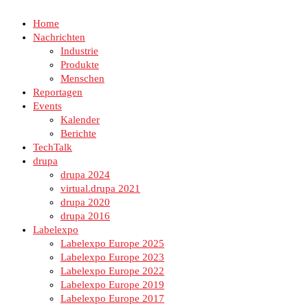
Home
Nachrichten
Industrie
Produkte
Menschen
Reportagen
Events
Kalender
Berichte
TechTalk
drupa
drupa 2024
virtual.drupa 2021
drupa 2020
drupa 2016
Labelexpo
Labelexpo Europe 2025
Labelexpo Europe 2023
Labelexpo Europe 2022
Labelexpo Europe 2019
Labelexpo Europe 2017