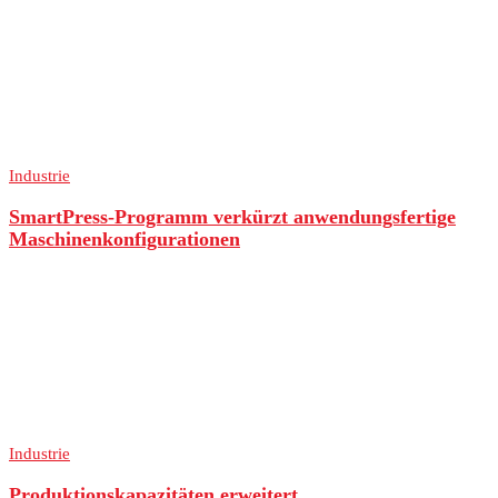
Industrie
SmartPress-Programm verkürzt anwendungsfertige
Maschinenkonfigurationen
Industrie
Produktionskapazitäten erweitert