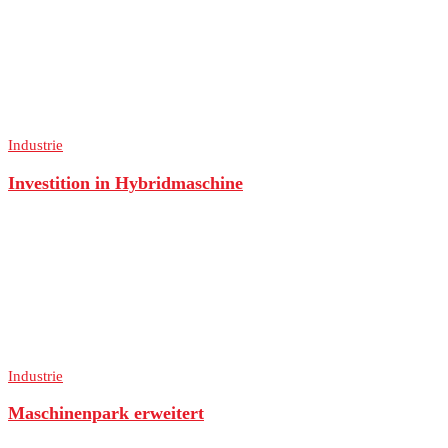
Industrie
Investition in Hybridmaschine
Industrie
Maschinenpark erweitert