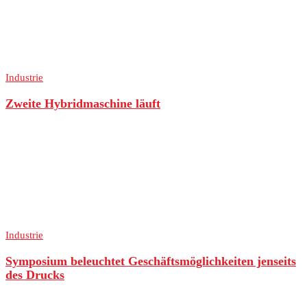
Industrie
Zweite Hybridmaschine läuft
Industrie
Symposium beleuchtet Geschäftsmöglichkeiten jenseits
des Drucks