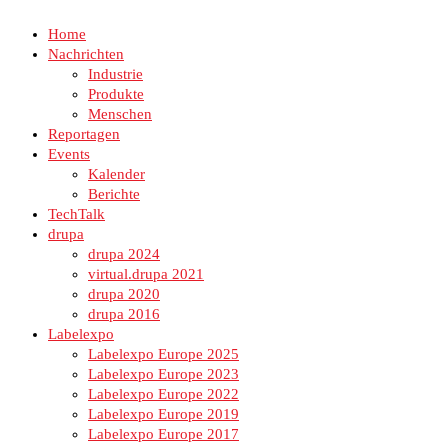
Home
Nachrichten
Industrie
Produkte
Menschen
Reportagen
Events
Kalender
Berichte
TechTalk
drupa
drupa 2024
virtual.drupa 2021
drupa 2020
drupa 2016
Labelexpo
Labelexpo Europe 2025
Labelexpo Europe 2023
Labelexpo Europe 2022
Labelexpo Europe 2019
Labelexpo Europe 2017