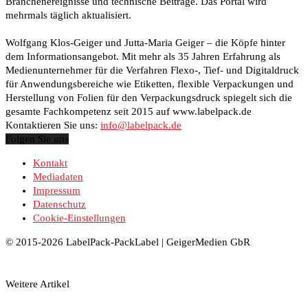
Branchenereignisse und technische Beiträge. Das Portal wird
mehrmals täglich aktualisiert.
Wolfgang Klos-Geiger und Jutta-Maria Geiger – die Köpfe hinter
dem Informationsangebot. Mit mehr als 35 Jahren Erfahrung als
Medienunternehmer für die Verfahren Flexo-, Tief- und Digitaldruck
für Anwendungsbereiche wie Etiketten, flexible Verpackungen und
Herstellung von Folien für den Verpackungsdruck spiegelt sich die
gesamte Fachkompetenz seit 2015 auf www.labelpack.de
Kontaktieren Sie uns:
info@labelpack.de
Folgen Sie uns
Kontakt
Mediadaten
Impressum
Datenschutz
Cookie-Einstellungen
© 2015-2026 LabelPack-PackLabel | GeigerMedien GbR
Weitere Artikel