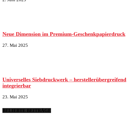
Neue Dimension im Premium-Geschenkpapierdruck
27. Mai 2025
Universelles Siebdruckwerk – herstellerübergreifend
integrierbar
23. Mai 2025
BELIEBTE BEITRÄGE