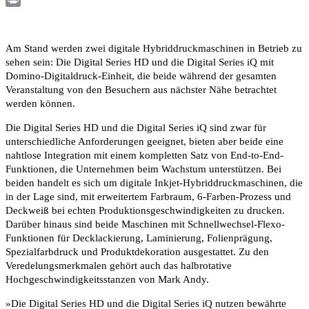
Print
Am Stand werden zwei digitale Hybriddruckmaschinen in Betrieb zu
sehen sein: Die Digital Series HD und die Digital Series iQ mit
Domino-Digitaldruck-Einheit, die beide während der gesamten
Veranstaltung von den Besuchern aus nächster Nähe betrachtet
werden können.
Die Digital Series HD und die Digital Series iQ sind zwar für
unterschiedliche Anforderungen geeignet, bieten aber beide eine
nahtlose Integration mit einem kompletten Satz von End-to-End-
Funktionen, die Unternehmen beim Wachstum unterstützen. Bei
beiden handelt es sich um digitale Inkjet-Hybriddruckmaschinen, die
in der Lage sind, mit erweitertem Farbraum, 6-Farben-Prozess und
Deckweiß bei echten Produktionsgeschwindigkeiten zu drucken.
Darüber hinaus sind beide Maschinen mit Schnellwechsel-Flexo-
Funktionen für Decklackierung, Laminierung, Folienprägung,
Spezialfarbdruck und Produktdekoration ausgestattet. Zu den
Veredelungsmerkmalen gehört auch das halbrotative
Hochgeschwindigkeitsstanzen von Mark Andy.
»Die Digital Series HD und die Digital Series iQ nutzen bewährte