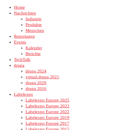
Home
Nachrichten
Industrie
Produkte
Menschen
Reportagen
Events
Kalender
Berichte
TechTalk
drupa
drupa 2024
virtual.drupa 2021
drupa 2020
drupa 2016
Labelexpo
Labelexpo Europe 2025
Labelexpo Europe 2023
Labelexpo Europe 2022
Labelexpo Europe 2019
Labelexpo Europe 2017
Labelexpo Europe 2015