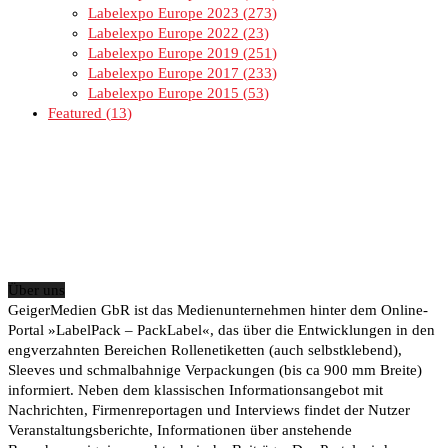
Labelexpo Europe 2023
273
Labelexpo Europe 2022
23
Labelexpo Europe 2019
251
Labelexpo Europe 2017
233
Labelexpo Europe 2015
53
Featured
13
Über uns
GeigerMedien GbR ist das Medienunternehmen hinter dem Online-
Portal »LabelPack – PackLabel«, das über die Entwicklungen in den
engverzahnten Bereichen Rollenetiketten (auch selbstklebend),
Sleeves und schmalbahnige Verpackungen (bis ca 900 mm Breite)
informiert. Neben dem klassischen Informationsangebot mit
Nachrichten, Firmenreportagen und Interviews findet der Nutzer
Veranstaltungsberichte, Informationen über anstehende