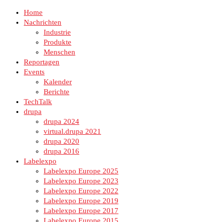
Home
Nachrichten
Industrie
Produkte
Menschen
Reportagen
Events
Kalender
Berichte
TechTalk
drupa
drupa 2024
virtual.drupa 2021
drupa 2020
drupa 2016
Labelexpo
Labelexpo Europe 2025
Labelexpo Europe 2023
Labelexpo Europe 2022
Labelexpo Europe 2019
Labelexpo Europe 2017
Labelexpo Europe 2015