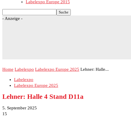
Labelexpo Europe 2015
- Anzeige -
Home
Labelexpo
Labelexpo Europe 2025
Lehner: Halle...
Labelexpo
Labelexpo Europe 2025
Lehner: Halle 4 Stand D11a
5. September 2025
15