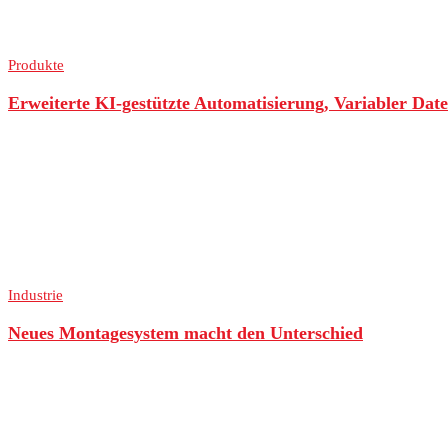
Produkte
Erweiterte KI-gestützte Automatisierung, Variabler Da
Industrie
Neues Montagesystem macht den Unterschied