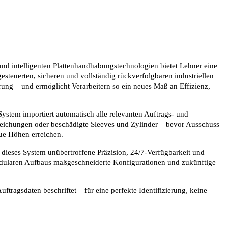
und intelligenten Plattenhandhabungstechnologien bietet Lehner eine
esteuerten, sicheren und vollständig rückverfolgbaren industriellen
rung – und ermöglicht Verarbeitern so ein neues Maß an Effizienz,
ystem importiert automatisch alle relevanten Auftrags- und
bweichungen oder beschädigte Sleeves und Zylinder – bevor Ausschuss
ue Höhen erreichen.
 dieses System unübertroffene Präzision, 24/7-Verfügbarkeit und
modularen Aufbaus maßgeschneiderte Konfigurationen und zukünftige
tragsdaten beschriftet – für eine perfekte Identifizierung, keine