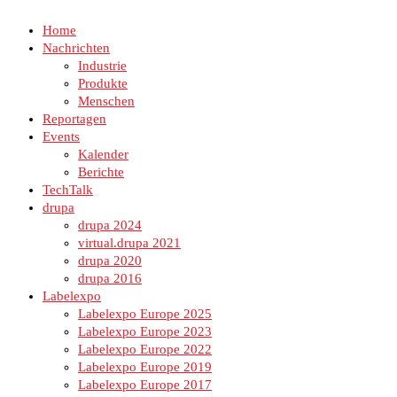
Home
Nachrichten
Industrie
Produkte
Menschen
Reportagen
Events
Kalender
Berichte
TechTalk
drupa
drupa 2024
virtual.drupa 2021
drupa 2020
drupa 2016
Labelexpo
Labelexpo Europe 2025
Labelexpo Europe 2023
Labelexpo Europe 2022
Labelexpo Europe 2019
Labelexpo Europe 2017