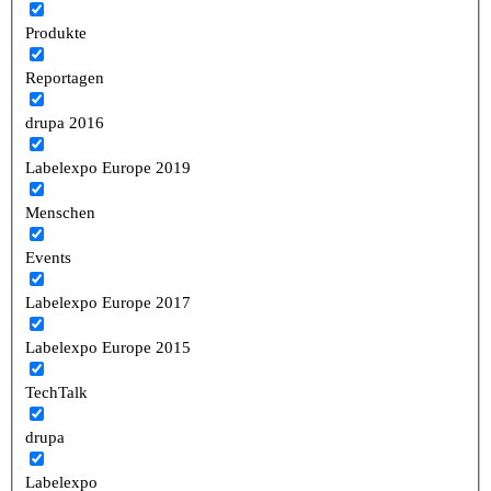
Produkte
Reportagen
drupa 2016
Labelexpo Europe 2019
Menschen
Events
Labelexpo Europe 2017
Labelexpo Europe 2015
TechTalk
drupa
Labelexpo