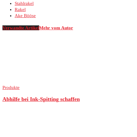
Stahlrakel
Rakel
Ake Bööse
Verwandte Artikel
Mehr vom Autor
Produkte
Abhilfe bei Ink-Spitting schaffen