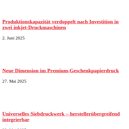
Produktionskapazität verdoppelt nach Investition in
zwei inkjet-Druckmaschinen
2. Juni 2025
Neue Dimension im Premium-Geschenkpapierdruck
27. Mai 2025
Universelles Siebdruckwerk – herstellerübergreifend
integrierbar