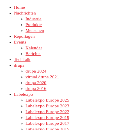
Home
Nachrichten
Industrie
Produkte
Menschen
Reportagen
Events
Kalender
Berichte
TechTalk
drupa
drupa 2024
virtual.drupa 2021
drupa 2020
drupa 2016
Labelexpo
Labelexpo Europe 2025
Labelexpo Europe 2023
Labelexpo Europe 2022
Labelexpo Europe 2019
Labelexpo Europe 2017
Labelexpo Europe 2015