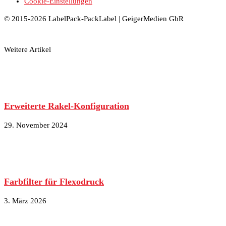
Cookie-Einstellungen
© 2015-2026 LabelPack-PackLabel | GeigerMedien GbR
Weitere Artikel
Erweiterte Rakel-Konfiguration
29. November 2024
Farbfilter für Flexodruck
3. März 2026