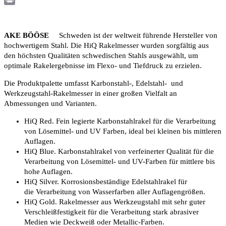
Print
AKE BÖÖSE
Schweden ist der weltweit führende Hersteller von
hochwertigem Stahl. Die HiQ Rakelmesser wurden sorgfältig aus
den höchsten Qualitäten schwedischen Stahls ausgewählt, um
optimale Rakelergebnisse im Flexo- und Tiefdruck zu erzielen.
Die Produktpalette umfasst Karbonstahl-, Edelstahl- und
Werkzeugstahl-Rakelmesser in einer großen Vielfalt an
Abmessungen und Varianten.
HiQ Red. Fein legierte Karbonstahlrakel für die Verarbeitung
von Lösemittel- und UV Farben, ideal bei kleinen bis mittleren
Auflagen.
HiQ Blue. Karbonstahlrakel von verfeinerter Qualität für die
Verarbeitung von Lösemittel- und UV-Farben für mittlere bis
hohe Auflagen.
HiQ Silver. Korrosionsbeständige Edelstahlrakel für
die Verarbeitung von Wasserfarben aller Auflagengrößen.
HiQ Gold. Rakelmesser aus Werkzeugstahl mit sehr guter
Verschleißfestigkeit für die Verarbeitung stark abrasiver
Medien wie Deckweiß oder Metallic-Farben.