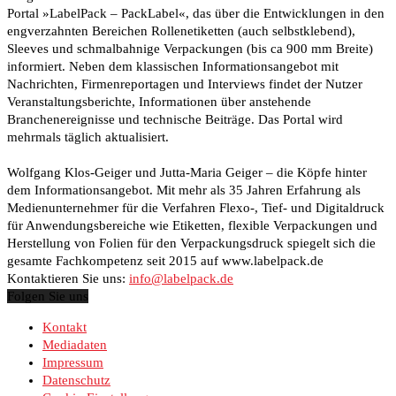
Portal »LabelPack – PackLabel«, das über die Entwicklungen in den
engverzahnten Bereichen Rollenetiketten (auch selbstklebend),
Sleeves und schmalbahnige Verpackungen (bis ca 900 mm Breite)
informiert. Neben dem klassischen Informationsangebot mit
Nachrichten, Firmenreportagen und Interviews findet der Nutzer
Veranstaltungsberichte, Informationen über anstehende
Branchenereignisse und technische Beiträge. Das Portal wird
mehrmals täglich aktualisiert.
Wolfgang Klos-Geiger und Jutta-Maria Geiger – die Köpfe hinter
dem Informationsangebot. Mit mehr als 35 Jahren Erfahrung als
Medienunternehmer für die Verfahren Flexo-, Tief- und Digitaldruck
für Anwendungsbereiche wie Etiketten, flexible Verpackungen und
Herstellung von Folien für den Verpackungsdruck spiegelt sich die
gesamte Fachkompetenz seit 2015 auf www.labelpack.de
Kontaktieren Sie uns:
info@labelpack.de
Folgen Sie uns
Kontakt
Mediadaten
Impressum
Datenschutz