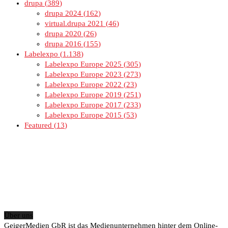
drupa
389
drupa 2024
162
virtual.drupa 2021
46
drupa 2020
26
drupa 2016
155
Labelexpo
1.138
Labelexpo Europe 2025
305
Labelexpo Europe 2023
273
Labelexpo Europe 2022
23
Labelexpo Europe 2019
251
Labelexpo Europe 2017
233
Labelexpo Europe 2015
53
Featured
13
Über uns
GeigerMedien GbR ist das Medienunternehmen hinter dem Online-