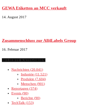
GEWA Etiketten an MCC verkauft
14. August 2017
Zusammenschluss zur All4Labels Group
16. Februar 2017
BELIEBTE KATEGORIEN
Nachrichten
20.041
Industrie
11.521
Produkte
7.604
Menschen
901
Reportagen
374
Events
90
Berichte
90
TechTalk
153