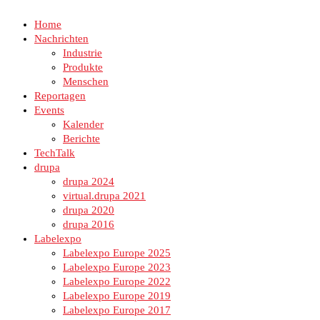
Home
Nachrichten
Industrie
Produkte
Menschen
Reportagen
Events
Kalender
Berichte
TechTalk
drupa
drupa 2024
virtual.drupa 2021
drupa 2020
drupa 2016
Labelexpo
Labelexpo Europe 2025
Labelexpo Europe 2023
Labelexpo Europe 2022
Labelexpo Europe 2019
Labelexpo Europe 2017