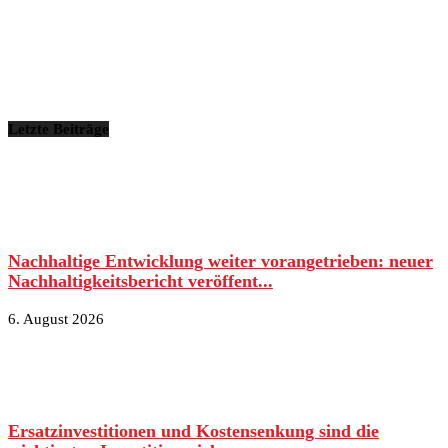
Letzte Beiträge
Nachhaltige Entwicklung weiter vorangetrieben: neuer
Nachhaltigkeitsbericht veröffent...
6. August 2026
Ersatzinvestitionen und Kostensenkung sind die