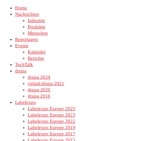
Home
Nachrichten
Industrie
Produkte
Menschen
Reportagen
Events
Kalender
Berichte
TechTalk
drupa
drupa 2024
virtual.drupa 2021
drupa 2020
drupa 2016
Labelexpo
Labelexpo Europe 2025
Labelexpo Europe 2023
Labelexpo Europe 2022
Labelexpo Europe 2019
Labelexpo Europe 2017
Labelexpo Europe 2015