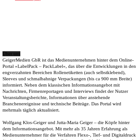
Über uns
GeigerMedien GbR ist das Medienunternehmen hinter dem Online-
Portal »LabelPack – PackLabel«, das über die Entwicklungen in den
engverzahnten Bereichen Rollenetiketten (auch selbstklebend),
Sleeves und schmalbahnige Verpackungen (bis ca 900 mm Breite)
informiert. Neben dem klassischen Informationsangebot mit
Nachrichten, Firmenreportagen und Interviews findet der Nutzer
Veranstaltungsberichte, Informationen über anstehende
Branchenereignisse und technische Beiträge. Das Portal wird
mehrmals täglich aktualisiert.
Wolfgang Klos-Geiger und Jutta-Maria Geiger – die Köpfe hinter
dem Informationsangebot. Mit mehr als 35 Jahren Erfahrung als
Medienunternehmer für die Verfahren Flexo-, Tief- und Digitaldruck