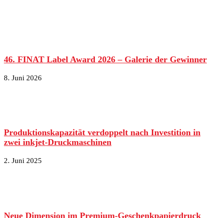
46. FINAT Label Award 2026 – Galerie der Gewinner
8. Juni 2026
Produktionskapazität verdoppelt nach Investition in
zwei inkjet-Druckmaschinen
2. Juni 2025
Neue Dimension im Premium-Geschenkpapierdruck