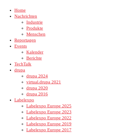
Home
Nachrichten
Industrie
Produkte
Menschen
Reportagen
Events
Kalender
Berichte
TechTalk
drupa
drupa 2024
virtual.drupa 2021
drupa 2020
drupa 2016
Labelexpo
Labelexpo Europe 2025
Labelexpo Europe 2023
Labelexpo Europe 2022
Labelexpo Europe 2019
Labelexpo Europe 2017