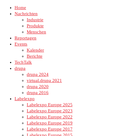
Home
Nachrichten
Industrie
Produkte
Menschen
Reportagen
Events
Kalender
Berichte
TechTalk
drupa
drupa 2024
virtual.drupa 2021
drupa 2020
drupa 2016
Labelexpo
Labelexpo Europe 2025
Labelexpo Europe 2023
Labelexpo Europe 2022
Labelexpo Europe 2019
Labelexpo Europe 2017
Labelexpo Europe 2015