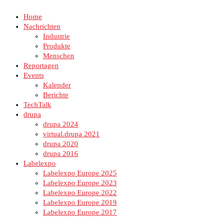
Home
Nachrichten
Industrie
Produkte
Menschen
Reportagen
Events
Kalender
Berichte
TechTalk
drupa
drupa 2024
virtual.drupa 2021
drupa 2020
drupa 2016
Labelexpo
Labelexpo Europe 2025
Labelexpo Europe 2023
Labelexpo Europe 2022
Labelexpo Europe 2019
Labelexpo Europe 2017