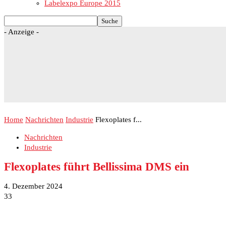
Labelexpo Europe 2015
- Anzeige -
Home
Nachrichten
Industrie
Flexoplates f...
Nachrichten
Industrie
Flexoplates führt Bellissima DMS ein
4. Dezember 2024
33