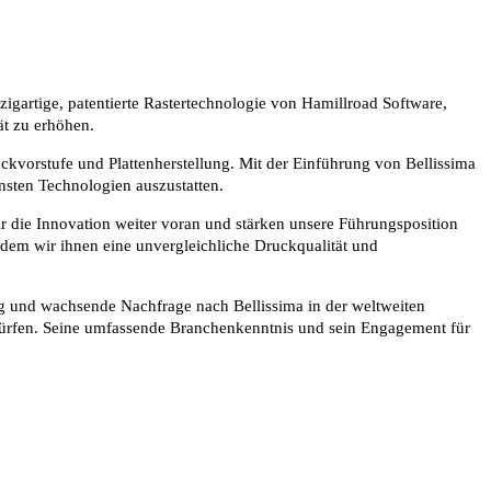
gartige, patentierte Rastertechnologie von Hamillroad Software,
ät zu erhöhen.
kvorstufe und Plattenherstellung. Mit der Einführung von Bellissima
nsten Technologien auszustatten.
wir die Innovation weiter voran und stärken unsere Führungsposition
ndem wir ihnen eine unvergleichliche Druckqualität und
g und wachsende Nachfrage nach Bellissima in der weltweiten
dürfen. Seine umfassende Branchenkenntnis und sein Engagement für