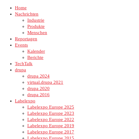
Home
Nachrichten
Industrie
Produkte
Menschen
Reportagen
Events
Kalender
Berichte
TechTalk
drupa
drupa 2024
virtual.drupa 2021
drupa 2020
drupa 2016
Labelexpo
Labelexpo Europe 2025
Labelexpo Europe 2023
Labelexpo Europe 2022
Labelexpo Europe 2019
Labelexpo Europe 2017
Labelexpo Europe 2015