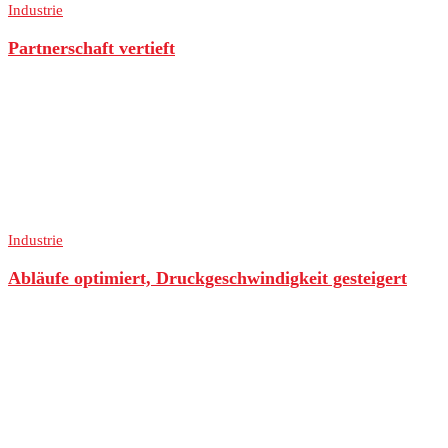
Industrie
Partnerschaft vertieft
Industrie
Abläufe optimiert, Druckgeschwindigkeit gesteigert