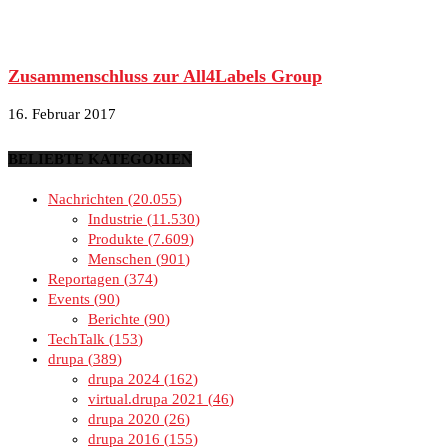
Zusammenschluss zur All4Labels Group
16. Februar 2017
BELIEBTE KATEGORIEN
Nachrichten
20.055
Industrie
11.530
Produkte
7.609
Menschen
901
Reportagen
374
Events
90
Berichte
90
TechTalk
153
drupa
389
drupa 2024
162
virtual.drupa 2021
46
drupa 2020
26
drupa 2016
155