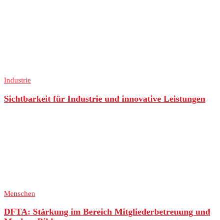
Industrie
Sichtbarkeit für Industrie und innovative Leistungen
Menschen
DFTA: Stärkung im Bereich Mitgliederbetreuung und