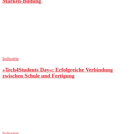
Marken-Bildung
Industrie
»Tech4Students Day«: Erfolgreiche Verbindung
zwischen Schule und Fertigung
Industrie