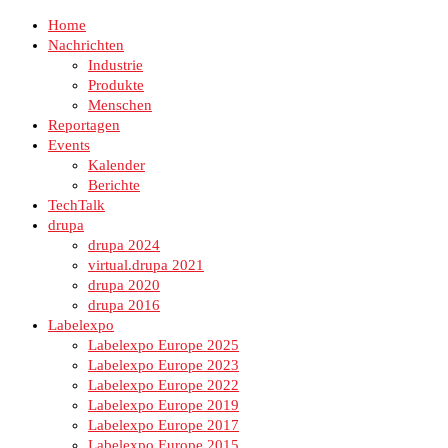
Home
Nachrichten
Industrie
Produkte
Menschen
Reportagen
Events
Kalender
Berichte
TechTalk
drupa
drupa 2024
virtual.drupa 2021
drupa 2020
drupa 2016
Labelexpo
Labelexpo Europe 2025
Labelexpo Europe 2023
Labelexpo Europe 2022
Labelexpo Europe 2019
Labelexpo Europe 2017
Labelexpo Europe 2015