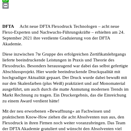
WhatsApp
Print
DFTA
Acht neue DFTA Flexodruck Technologen – acht neue
Flexo-Experten und Nachwuchs-Führungskräfte – erhielten am 24.
September 2021 ihre verdiente Graduierung von der DFTA
Akademie.
Diese inzwischen 7te Gruppe des erfolgreichen Zertifikatslehrgangs
lieferte beeindruckende Leistungen in Praxis und Theorie des
Flexodrucks. Besonders herausragend war dabei das selbst gefertigte
Abschlussprojekt. Hier wurde beeindruckende Druckqualität mit
hochgradiger Aktualität gepaart. Der Druck wurde dabei bewußt mit
nur den Skalenfarben (plus Weiß) praktiziert und auf Monomaterial
ausgeführt, um auch durch die matte Anmutung modernen Trends im
Markt Rechnung zu tragen. Ein Druckergebnis, das die Einreichung
zu einem Award verdient hätte!
Mit der neu erworbenen »Bewaffnung« an Fachwissen und
praktischem Know-How ziehen die acht Absolventen nun aus, den
Flexodruck in ihren Firmen noch weiter voranzubringen. Das Team
der DFTA Akademie gratuliert und wünscht den Absolventen viel