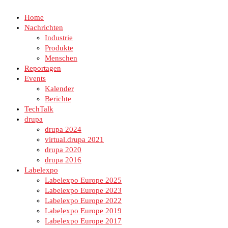
Home
Nachrichten
Industrie
Produkte
Menschen
Reportagen
Events
Kalender
Berichte
TechTalk
drupa
drupa 2024
virtual.drupa 2021
drupa 2020
drupa 2016
Labelexpo
Labelexpo Europe 2025
Labelexpo Europe 2023
Labelexpo Europe 2022
Labelexpo Europe 2019
Labelexpo Europe 2017