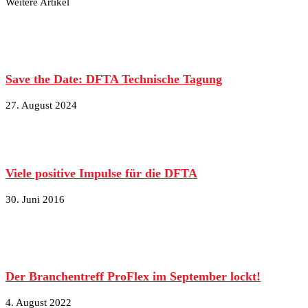
Weitere Artikel
Save the Date: DFTA Technische Tagung
27. August 2024
Viele positive Impulse für die DFTA
30. Juni 2016
Der Branchentreff ProFlex im September lockt!
4. August 2022