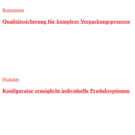
Reportagen
Qualitätssicherung für komplexe Verpackungsprozesse
Produkte
Konfigurator ermöglicht individuelle Produktoptionen