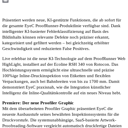
Print
Präsentiert werden neue, KI-gestützte Funktionen, die ab sofort für
die gesamte EyeC ProofRunner-Produktlinie verfügbar sind. Dank
intelligenter KI-basierter Fehlerklassifizierung auf Basis des
Bildinhalts können relevante Defekte noch präziser erkannt,
kategorisiert und gefiltert werden – bei gleichzeitig erhöhter
Geschwindigkeit und reduzierten False Positives.
Live erlebbar ist die neue KI-Technologie auf dem ProofRunner Web
HighLight, installiert auf der Ecoline RSH 340 von Rotocon. Das
Hochleistungssystem ermöglicht eine ultraschnelle und präzise
100%ige Inline-Druckinspektion von Etiketten und flexiblen
Verpackungen, auch bei Bahnbreiten von bis zu 1700 mm. Damit
demonstriert EyeC praxisnah, wie die Integration künstlicher
Intelligenz die Inline-Qualitätskontrolle auf ein neues Niveau hebt.
Premiere: Der neue Proofiler Graphic
Mit dem überarbeiteten Proofiler Graphic präsentiert EyeC die
neueste Ausbaustufe seines bewährten Inspektionssystems für die
Druckvorstufe. Die systemunabhängige, SaaS-basierte Artwork-
Proofreading-Software vergleicht automatisch druckfertige Dateien