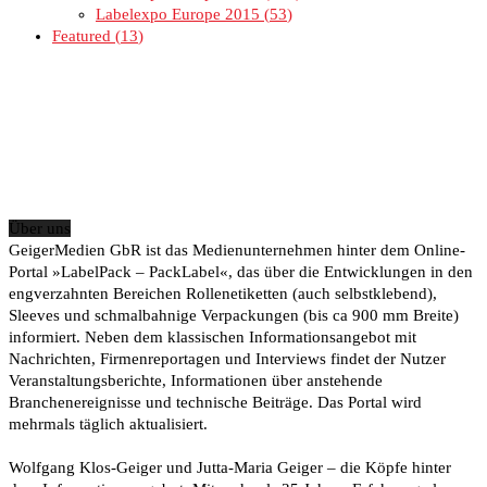
Labelexpo Europe 2015
53
Featured
13
Über uns
GeigerMedien GbR ist das Medienunternehmen hinter dem Online-
Portal »LabelPack – PackLabel«, das über die Entwicklungen in den
engverzahnten Bereichen Rollenetiketten (auch selbstklebend),
Sleeves und schmalbahnige Verpackungen (bis ca 900 mm Breite)
informiert. Neben dem klassischen Informationsangebot mit
Nachrichten, Firmenreportagen und Interviews findet der Nutzer
Veranstaltungsberichte, Informationen über anstehende
Branchenereignisse und technische Beiträge. Das Portal wird
mehrmals täglich aktualisiert.
Wolfgang Klos-Geiger und Jutta-Maria Geiger – die Köpfe hinter