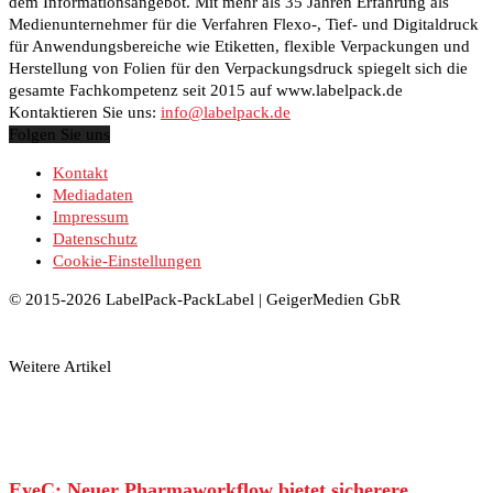
dem Informationsangebot. Mit mehr als 35 Jahren Erfahrung als
Medienunternehmer für die Verfahren Flexo-, Tief- und Digitaldruck
für Anwendungsbereiche wie Etiketten, flexible Verpackungen und
Herstellung von Folien für den Verpackungsdruck spiegelt sich die
gesamte Fachkompetenz seit 2015 auf www.labelpack.de
Kontaktieren Sie uns:
info@labelpack.de
Folgen Sie uns
Kontakt
Mediadaten
Impressum
Datenschutz
Cookie-Einstellungen
© 2015-2026 LabelPack-PackLabel | GeigerMedien GbR
Weitere Artikel
EyeC: Neuer Pharmaworkflow bietet sicherere