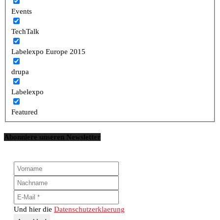
Events
TechTalk
Labelexpo Europe 2015
drupa
Labelexpo
Featured
Abonniere unseren Newsletter
Und hier die
Datenschutzerklaerung