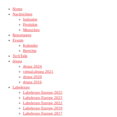
Home
Nachrichten
Industrie
Produkte
Menschen
Reportagen
Events
Kalender
Berichte
TechTalk
drupa
drupa 2024
virtual.drupa 2021
drupa 2020
drupa 2016
Labelexpo
Labelexpo Europe 2025
Labelexpo Europe 2023
Labelexpo Europe 2022
Labelexpo Europe 2019
Labelexpo Europe 2017