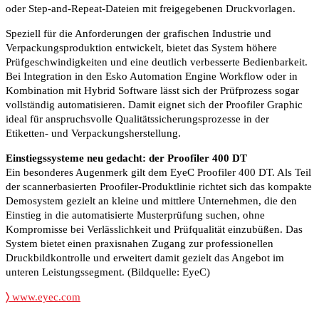
oder Step-and-Repeat-Dateien mit freigegebenen Druckvorlagen.
Speziell für die Anforderungen der grafischen Industrie und
Verpackungsproduktion entwickelt, bietet das System höhere
Prüfgeschwindigkeiten und eine deutlich verbesserte Bedienbarkeit.
Bei Integration in den Esko Automation Engine Workflow oder in
Kombination mit Hybrid Software lässt sich der Prüfprozess sogar
vollständig automatisieren. Damit eignet sich der Proofiler Graphic
ideal für anspruchsvolle Qualitätssicherungsprozesse in der
Etiketten- und Verpackungsherstellung.
Einstiegssysteme neu gedacht: der Proofiler 400 DT
Ein besonderes Augenmerk gilt dem EyeC Proofiler 400 DT. Als Teil
der scannerbasierten Proofiler-Produktlinie richtet sich das kompakte
Demosystem gezielt an kleine und mittlere Unternehmen, die den
Einstieg in die automatisierte Musterprüfung suchen, ohne
Kompromisse bei Verlässlichkeit und Prüfqualität einzubüßen. Das
System bietet einen praxisnahen Zugang zur professionellen
Druckbildkontrolle und erweitert damit gezielt das Angebot im
unteren Leistungssegment. (Bildquelle: EyeC)
〉
www.eyec.com