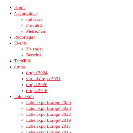
Home
Nachrichten
Industrie
Produkte
Menschen
Reportagen
Events
Kalender
Berichte
TechTalk
drupa
drupa 2024
virtual.drupa 2021
drupa 2020
drupa 2016
Labelexpo
Labelexpo Europe 2025
Labelexpo Europe 2023
Labelexpo Europe 2022
Labelexpo Europe 2019
Labelexpo Europe 2017
Labelexpo Europe 2015