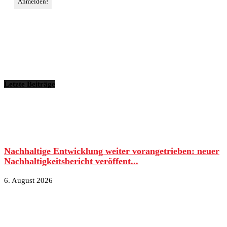
Letzte Beiträge
Nachhaltige Entwicklung weiter vorangetrieben: neuer
Nachhaltigkeitsbericht veröffent...
6. August 2026