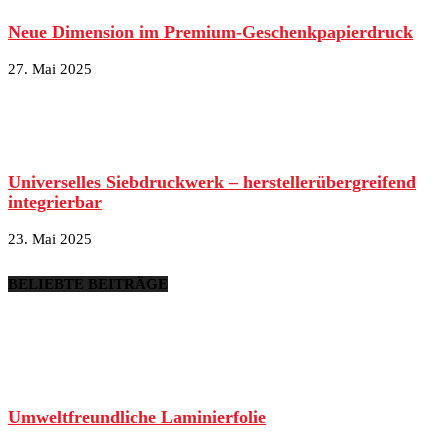
Neue Dimension im Premium-Geschenkpapierdruck
27. Mai 2025
Universelles Siebdruckwerk – herstellerübergreifend
integrierbar
23. Mai 2025
BELIEBTE BEITRÄGE
Umweltfreundliche Laminierfolie