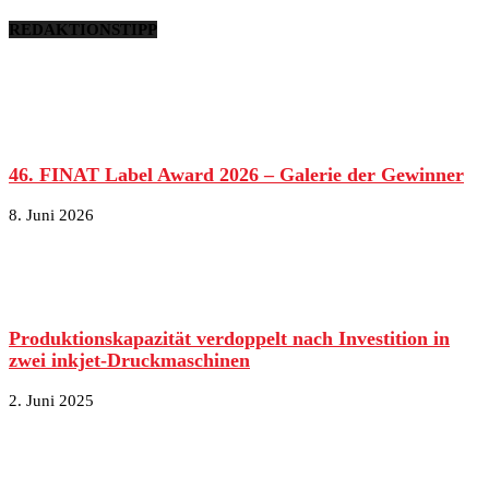
REDAKTIONSTIPP
46. FINAT Label Award 2026 – Galerie der Gewinner
8. Juni 2026
Produktionskapazität verdoppelt nach Investition in
zwei inkjet-Druckmaschinen
2. Juni 2025