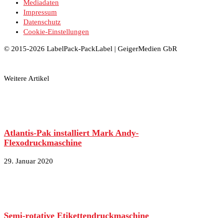
Mediadaten
Impressum
Datenschutz
Cookie-Einstellungen
© 2015-2026 LabelPack-PackLabel | GeigerMedien GbR
Weitere Artikel
Atlantis-Pak installiert Mark Andy-
Flexodruckmaschine
29. Januar 2020
Semi-rotative Etikettendruckmaschine