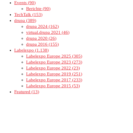
Events
90
Berichte
90
TechTalk
153
drupa
389
drupa 2024
162
virtual.drupa 2021
46
drupa 2020
26
drupa 2016
155
Labelexpo
1.138
Labelexpo Europe 2025
305
Labelexpo Europe 2023
273
Labelexpo Europe 2022
23
Labelexpo Europe 2019
251
Labelexpo Europe 2017
233
Labelexpo Europe 2015
53
Featured
13