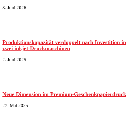
8. Juni 2026
Produktionskapazität verdoppelt nach Investition in
zwei inkjet-Druckmaschinen
2. Juni 2025
Neue Dimension im Premium-Geschenkpapierdruck
27. Mai 2025