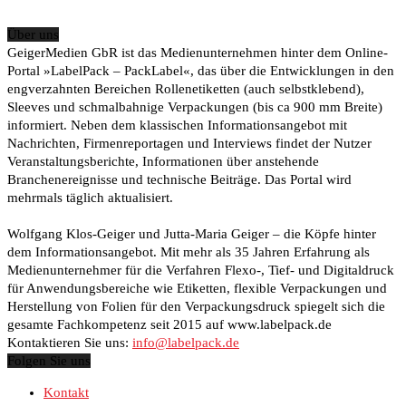
Über uns
GeigerMedien GbR ist das Medienunternehmen hinter dem Online-
Portal »LabelPack – PackLabel«, das über die Entwicklungen in den
engverzahnten Bereichen Rollenetiketten (auch selbstklebend),
Sleeves und schmalbahnige Verpackungen (bis ca 900 mm Breite)
informiert. Neben dem klassischen Informationsangebot mit
Nachrichten, Firmenreportagen und Interviews findet der Nutzer
Veranstaltungsberichte, Informationen über anstehende
Branchenereignisse und technische Beiträge. Das Portal wird
mehrmals täglich aktualisiert.
Wolfgang Klos-Geiger und Jutta-Maria Geiger – die Köpfe hinter
dem Informationsangebot. Mit mehr als 35 Jahren Erfahrung als
Medienunternehmer für die Verfahren Flexo-, Tief- und Digitaldruck
für Anwendungsbereiche wie Etiketten, flexible Verpackungen und
Herstellung von Folien für den Verpackungsdruck spiegelt sich die
gesamte Fachkompetenz seit 2015 auf www.labelpack.de
Kontaktieren Sie uns:
info@labelpack.de
Folgen Sie uns
Kontakt