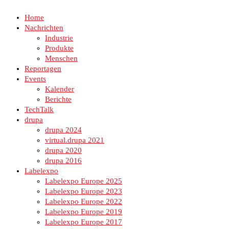
Home
Nachrichten
Industrie
Produkte
Menschen
Reportagen
Events
Kalender
Berichte
TechTalk
drupa
drupa 2024
virtual.drupa 2021
drupa 2020
drupa 2016
Labelexpo
Labelexpo Europe 2025
Labelexpo Europe 2023
Labelexpo Europe 2022
Labelexpo Europe 2019
Labelexpo Europe 2017