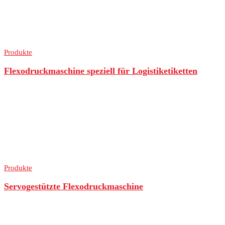
Produkte
Flexodruckmaschine speziell für Logistiketiketten
Produkte
Servogestützte Flexodruckmaschine