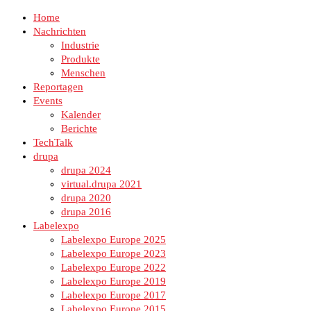
Home
Nachrichten
Industrie
Produkte
Menschen
Reportagen
Events
Kalender
Berichte
TechTalk
drupa
drupa 2024
virtual.drupa 2021
drupa 2020
drupa 2016
Labelexpo
Labelexpo Europe 2025
Labelexpo Europe 2023
Labelexpo Europe 2022
Labelexpo Europe 2019
Labelexpo Europe 2017
Labelexpo Europe 2015