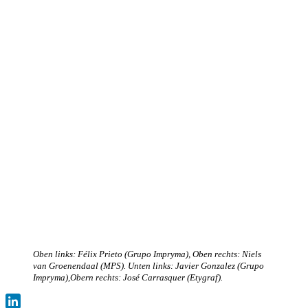
Oben links: Félix Prieto (Grupo Impryma), Oben rechts: Niels
van Groenendaal (MPS). Unten links: Javier Gonzalez (Grupo
Impryma),Obern rechts: José Carrasquer (Etygraf).