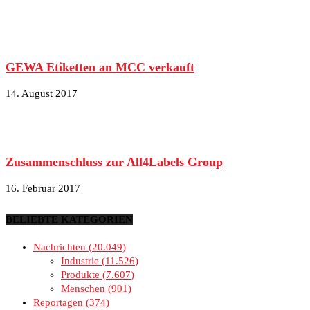
GEWA Etiketten an MCC verkauft
14. August 2017
Zusammenschluss zur All4Labels Group
16. Februar 2017
BELIEBTE KATEGORIEN
Nachrichten
20.049
Industrie
11.526
Produkte
7.607
Menschen
901
Reportagen
374