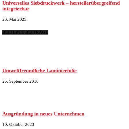
Universelles Siebdruckwerk – herstellerübergreifend
integrierbar
23. Mai 2025
BELIEBTE BEITRÄGE
Umweltfreundliche Laminierfolie
25. September 2018
Ausgründung in neues Unternehmen
10. Oktober 2023