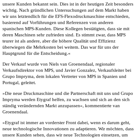
unsere Kunden bekannt sein. Dies ist in der heutigen Zeit besonders
wichtig. Nach gründlichen Untersuchungen auf dem Markt haben
wir uns letztendlich für die EFS-Flexodruckmaschine entschieden,
basierend auf Vorführungen und Referenzen von anderen
spanischen MPS-Kunden. Diese Kollegen bestätigten, dass sie mit
deren Maschinen sehr zufrieden sind. Es stimmt zwar, dass MPS
teurer ist als andere, aber die höhere Qualität und Effizienz
überwiegen die Mehrkosten bei weitem. Das war für uns der
Hauptgrund für die Entscheidung.«
Der Verkauf wurde von Niels van Groenendaal, regionaler
Verkaufsdirektor von MPS, und Javier Gonzalez, Verkaufsleiter bei
Grupo Impryma, dem lokalen Vertreter von MPS in Spanien und
Portugal, geleitet.
»Die neue Druckmaschine und die Partnerschaft mit uns und Grupo
Impryma werden Etygraf helfen, zu wachsen und sich an den sich
ständig verändernden Markt anzupassen«, kommentierte van
Groenendaal.
»Etygraf ist immer an vorderster Front dabei, wenn es darum geht,
neue technologische Innovationen zu adaptieren. Wir möchten, dass
unsere Kunden sehen, dass wir neue Technologien einsetzen, um