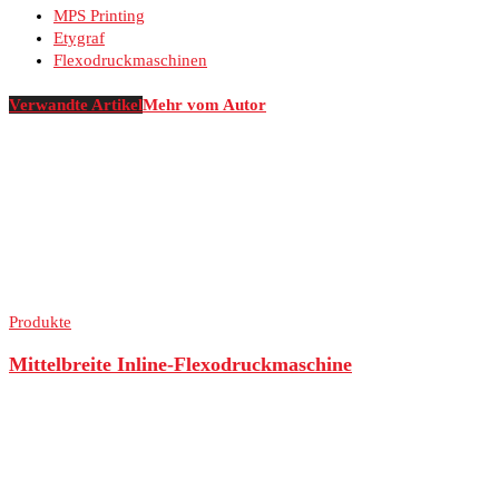
MPS Printing
Etygraf
Flexodruckmaschinen
Verwandte Artikel
Mehr vom Autor
Produkte
Mittelbreite Inline-Flexodruckmaschine