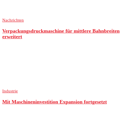
Nachrichten
Verpackungsdruckmaschine für mittlere Bahnbreiten
erweitert
Industrie
Mit Maschineninvestition Expansion fortgesetzt